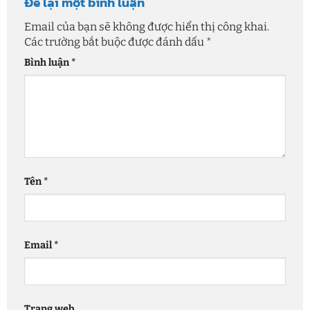
Để lại một bình luận
Email của bạn sẽ không được hiển thị công khai.
Các trường bắt buộc được đánh dấu
*
Bình luận
*
Tên
*
Email
*
Trang web