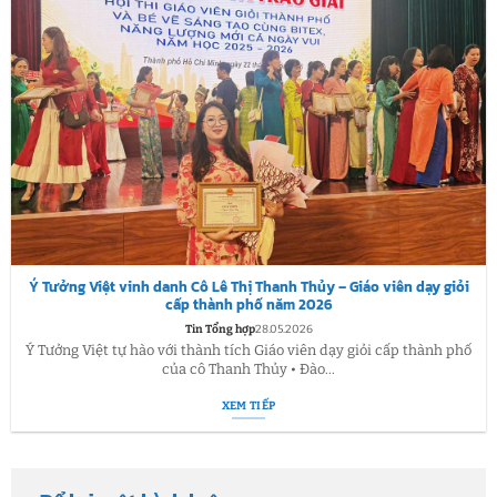
Ý Tưởng Việt vinh danh Cô Lê Thị Thanh Thủy – Giáo viên dạy giỏi
cấp thành phố năm 2026
Tin Tổng hợp
28.05.2026
Ý Tưởng Việt tự hào với thành tích Giáo viên dạy giỏi cấp thành phố
của cô Thanh Thủy • Đào...
XEM TIẾP