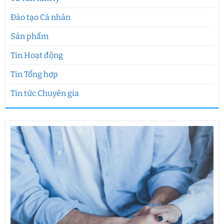
Đào tạo Cá nhân
Sản phẩm
Tin Hoạt động
Tin Tổng hợp
Tin tức Chuyên gia