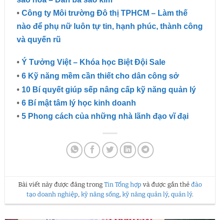
•
Công ty Môi trường Đô thị TPHCM – Làm thế
nào để phụ nữ luôn tự tin, hạnh phúc, thành công
và quyến rũ
•
Ý Tưởng Việt – Khóa học Biệt Đội Sale
•
6 Kỹ năng mềm cần thiết cho dân công sở
•
10 Bí quyết giúp sếp nâng cấp kỹ năng quản lý
•
6 Bí mật tâm lý học kinh doanh
•
5 Phong cách của những nhà lãnh đạo vĩ đại
Bài viết này được đăng trong
Tin Tổng hợp
và được gắn thẻ
đào
tạo doanh nghiệp
,
kỹ năng sống
,
kỹ năng quản lý
,
quản lý
.