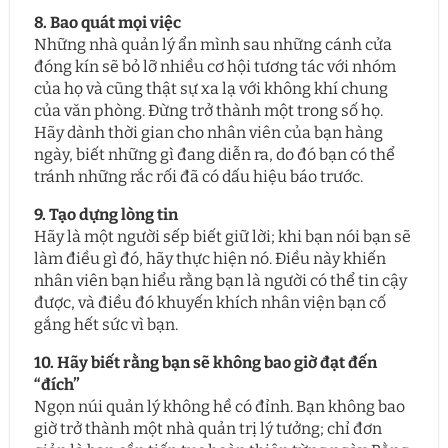
8. Bao quát mọi việc
Những nhà quản lý ẩn mình sau những cánh cửa
đóng kín sẽ bỏ lỡ nhiều cơ hội tương tác với nhóm
của họ và cũng thật sự xa lạ với không khí chung
của văn phòng. Đừng trở thành một trong số họ.
Hãy dành thời gian cho nhân viên của bạn hàng
ngày, biết những gì đang diễn ra, do đó bạn có thể
tránh những rắc rối đã có dấu hiệu báo trước.
9. Tạo dựng lòng tin
Hãy là một người sếp biết giữ lời; khi bạn nói bạn sẽ
làm điều gì đó, hãy thực hiện nó. Điều này khiến
nhân viên bạn hiểu rằng bạn là người có thể tin cậy
được, và điều đó khuyến khích nhân viện bạn cố
gắng hết sức vì bạn.
10. Hãy biết rằng bạn sẽ không bao giờ đạt đến
“đích”
Ngọn núi quản lý không hề có đỉnh. Bạn không bao
giờ trở thành một nhà quản trị lý tưởng; chỉ đơn