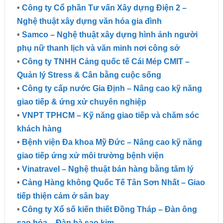
•
Công ty Cổ phần Tư vấn Xây dựng Điện 2 –
Nghệ thuật xây dựng văn hóa gia đình
•
Samco – Nghệ thuật xây dựng hình ảnh người
phụ nữ thanh lịch và văn minh nơi công sở
•
Công ty TNHH Cảng quốc tế Cái Mép CMIT –
Quản lý Stress & Cân bằng cuộc sống
•
Công ty cấp nước Gia Định – Nâng cao kỹ năng
giao tiếp & ứng xử chuyên nghiệp
•
VNPT TPHCM – Kỹ năng giao tiếp và chăm sóc
khách hàng
•
Bệnh viện Đa khoa Mỹ Đức – Nâng cao kỹ năng
giao tiếp ứng xử môi trường bệnh viện
•
Vinatravel – Nghệ thuật bán hàng bằng tâm lý
•
Cảng Hàng không Quốc Tế Tân Sơn Nhất – Giao
tiếp thiện cảm ở sân bay
•
Công ty Xổ số kiến thiết Đồng Tháp – Đàn ông
sao hỏa – Đàn bà sao kim