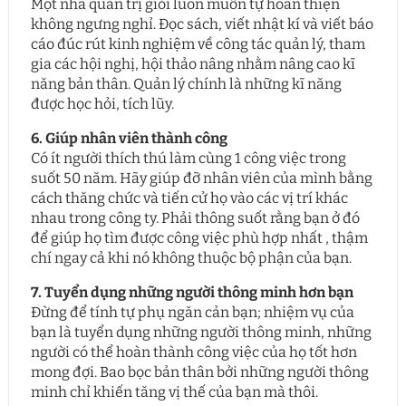
Một nhà quản trị giỏi luôn muốn tự hoàn thiện
không ngưng nghỉ. Đọc sách, viết nhật kí và viết báo
cáo đúc rút kinh nghiệm về công tác quản lý, tham
gia các hội nghị, hội thảo nâng nhằm nâng cao kĩ
năng bản thân. Quản lý chính là những kĩ năng
được học hỏi, tích lũy.
6. Giúp nhân viên thành công
Có ít người thích thú làm cùng 1 công việc trong
suốt 50 năm. Hãy giúp đỡ nhân viên của mình bằng
cách thăng chức và tiến cử họ vào các vị trí khác
nhau trong công ty. Phải thông suốt rằng bạn ở đó
để giúp họ tìm được công việc phù hợp nhất , thậm
chí ngay cả khi nó không thuộc bộ phận của bạn.
7. Tuyển dụng những người thông minh hơn bạn
Đừng để tính tự phụ ngăn cản bạn; nhiệm vụ của
bạn là tuyển dụng những người thông minh, những
người có thể hoàn thành công việc của họ tốt hơn
mong đợi. Bao bọc bản thân bởi những người thông
minh chỉ khiến tăng vị thế của bạn mà thôi.