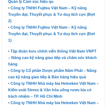
Quản lý Cảm xúc hiệu qu
•
Công ty TNHH Fujitsu Việt Nam – Kỹ năng
Truyền đạt, Thuyết phục & Tư duy tích cực (Đợt
2)
•
Công ty TNHH Fujitsu Việt Nam – Kỹ năng
Truyền đạt, Thuyết phục & Tư duy tích cực (Đợt
1)
•
Tập đoàn bưu chính viễn thông Việt Nam VNPT
– Nâng cao kỹ năng giao tiếp và chăm sóc khách
hàng
•
Công ty Cổ phần Dược phẩm Năm Phát – Nâng
cao kỹ năng giao tiếp & Bán hàng hiệu quả
•
Công ty TNHH Nhà máy bia Heineken Việt Nam –
Kiểm soát Stress & Văn hóa uống rượu bia có
trách nhiệm – TP. Hồ Chí Minh
•
Công ty TNHH Nhà máy bia Heineken Việt Nam –