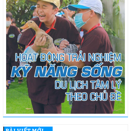
BÀI VIẾT MỚI