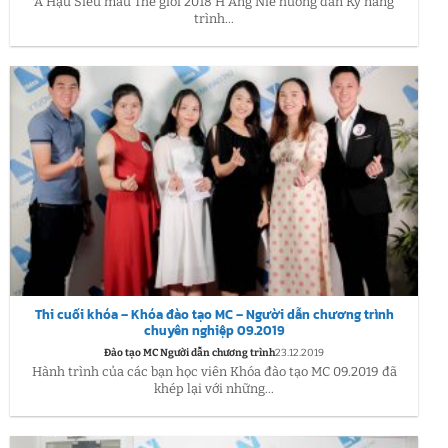
Á Hậu Siêu mẫu Thế giới 2018 H Ăng Niê hướng dẫn Kỹ năng
trình...
Thi cuối khóa – Khóa đào tạo MC – Người dẫn chương trình
chuyên nghiệp 09.2019
Đào tạo MC Người dẫn chương trình
23.12.2019
Hành trình của các bạn học viên Khóa đào tạo MC 09.2019 đã
khép lại với những...