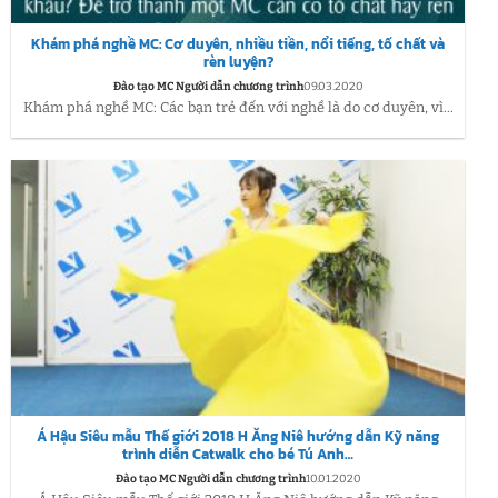
Khám phá nghề MC: Cơ duyên, nhiều tiền, nổi tiếng, tố chất và
rèn luyện?
Đào tạo MC Người dẫn chương trình
09.03.2020
Khám phá nghề MC: Các bạn trẻ đến với nghề là do cơ duyên, vì...
Á Hậu Siêu mẫu Thế giới 2018 H Ăng Niê hướng dẫn Kỹ năng
trình diễn Catwalk cho bé Tú Anh…
Đào tạo MC Người dẫn chương trình
10.01.2020