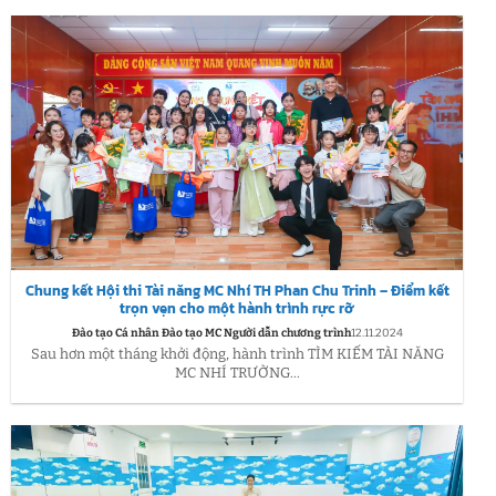
Chung kết Hội thi Tài năng MC Nhí TH Phan Chu Trinh – Điểm kết
trọn vẹn cho một hành trình rực rỡ
Đào tạo Cá nhân Đào tạo MC Người dẫn chương trình
12.11.2024
Sau hơn một tháng khởi động, hành trình TÌM KIẾM TÀI NĂNG
MC NHÍ TRƯỜNG...