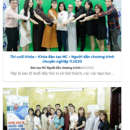
Thi cuối khóa – Khóa đào tạo MC – Người dẫn chương trình
chuyên nghiệp 11.2020
Đào tạo MC Người dẫn chương trình
18.01.2021
Vậy là sau 15 buổi đầy thú vị và thử thách, các các bạn học...