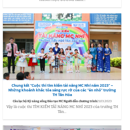
Chung kết “Cuộc thi tìm kiếm tài năng MC Nhí năm 2023” –
Những khoảnh khắc tỏa sáng rực rỡ của các “én nhỏ” trường
TH Tân Hóa
Câu lạc bộ Kỹ năng sống Đào tạo MC Người dẫn chương trình
21.03.2023
Vậy là cuộc thi TÌM KIẾM TÂÌ NĂNG MC NHÍ 2023 của trường TH
Tân...