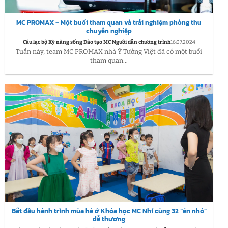
MC PROMAX – Một buổi tham quan và trải nghiệm phòng thu
chuyên nghiệp
Câu lạc bộ Kỹ năng sống Đào tạo MC Người dẫn chương trình
16.07.2024
Tuần này, team MC PROMAX nhà Ý Tưởng Việt đã có một buổi
tham quan...
Bắt đầu hành trình mùa hè ở Khóa học MC Nhí cùng 32 “én nhỏ”
dễ thương