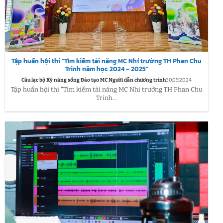
Tập huấn hội thi “Tìm kiếm tài năng MC Nhí trường TH Phan Chu
Trinh năm học 2024 – 2025”
Câu lạc bộ Kỹ năng sống Đào tạo MC Người dẫn chương trình
30.09.2024
Tập huấn hội thi "Tìm kiếm tài năng MC Nhí trường TH Phan Chu
Trinh...