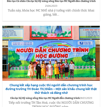
Đào tạo Cá nhân Câu lạc bộ Kỹ năng sống Đào tạo MC Người dẫn chương trình
21.06.2023
Tuần này, khóa học MC NHÍ nhà ý tưởng việt chính thức khai
giảng, bắt...
Chung kết xếp hạng cuộc thi người dẫn chương trình học
đường trường TH Đoàn Thị Điểm – Một sân khấu chung kết thật
thử thách và đáng nhớ
Câu lạc bộ Kỹ năng sống Đào tạo MC Người dẫn chương trình
28.03.2023
Tiếp nối trường TH Tân Hoá, cuộc thi NGƯỜI DẪN CHƯƠNG
TRÌNH HỌC ĐƯỜNG năm...