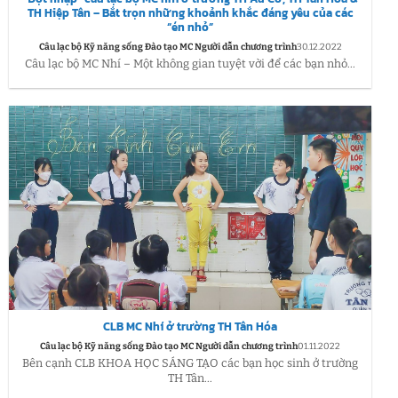
TH Hiệp Tân – Bắt trọn những khoảnh khắc đáng yêu của các
“én nhỏ”
Câu lạc bộ Kỹ năng sống Đào tạo MC Người dẫn chương trình
30.12.2022
Câu lạc bộ MC Nhí – Một không gian tuyệt vời để các bạn nhỏ...
CLB MC Nhí ở trường TH Tân Hóa
Câu lạc bộ Kỹ năng sống Đào tạo MC Người dẫn chương trình
01.11.2022
Bên cạnh CLB KHOA HỌC SÁNG TẠO các bạn học sinh ở trường
TH Tân...