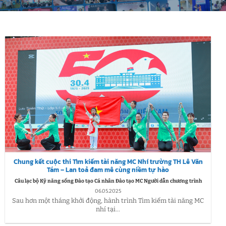
Chung kết cuộc thi Tìm kiếm tài năng MC Nhí trường TH Lê Văn
Tám – Lan toả đam mê cùng niềm tự hào
Câu lạc bộ Kỹ năng sống Đào tạo Cá nhân Đào tạo MC Người dẫn chương trình
06.05.2025
Sau hơn một tháng khởi động, hành trình Tìm kiếm tài năng MC
nhí tại...