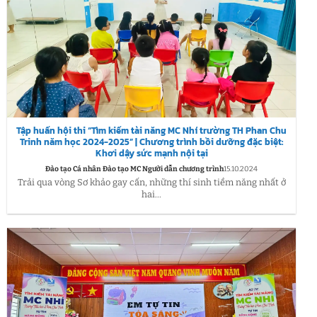
Tập huấn hội thi “Tìm kiếm tài năng MC Nhí trường TH Phan Chu
Trinh năm học 2024-2025” | Chương trình bồi dưỡng đặc biệt:
Khơi dậy sức mạnh nội tại
Đào tạo Cá nhân Đào tạo MC Người dẫn chương trình
15.10.2024
Trải qua vòng Sơ khảo gay cấn, những thí sinh tiềm năng nhất ở
hai...