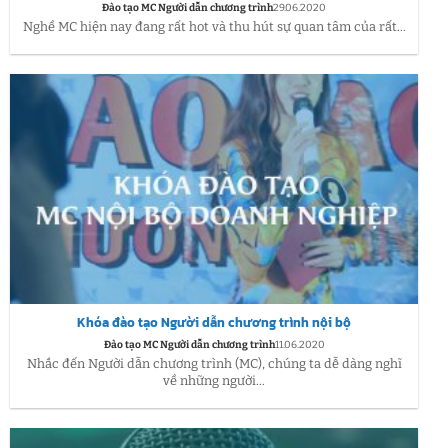
Đào tạo MC Người dẫn chương trình
29.06.2020
Nghề MC hiện nay đang rất hot và thu hút sự quan tâm của rất...
Khóa đào tạo Người dẫn chương trình nội bộ
Đào tạo MC Người dẫn chương trình
11.06.2020
Nhắc đến Người dẫn chương trình (MC), chúng ta dễ dàng nghĩ
về những người...