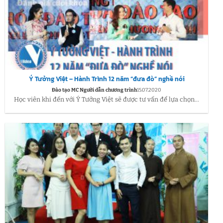
Ý Tưởng Việt – Hành Trình 12 năm “đưa đò” nghề nói
Đào tạo MC Người dẫn chương trình
15.07.2020
Học viên khi đến với Ý Tưởng Việt sẽ được tư vấn để lựa chọn...