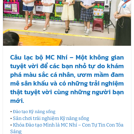
Câu lạc bộ MC Nhí – Một không gian
tuyệt vời để các bạn nhỏ tự do khám
phá màu sắc cá nhân, ươm mầm đam
mê sân khấu và có những trải nghiệm
thật tuyệt vời cùng những người bạn
mới.
•
Đào tạo Kỹ năng sống
•
Sân chơi trải nghiệm Kỹ năng sống
•
Khóa Đào tạo Mình là MC Nhí – Con Tự Tin Con Tỏa
Sáng