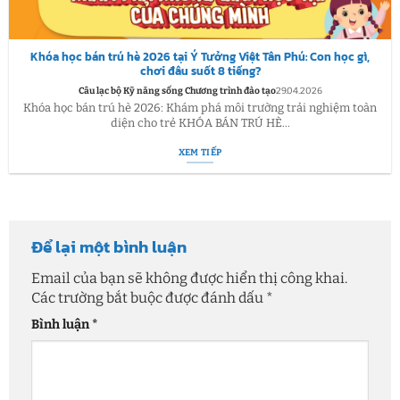
Khóa học bán trú hè 2026 tại Ý Tưởng Việt Tân Phú: Con học gì,
chơi đâu suốt 8 tiếng?
Câu lạc bộ Kỹ năng sống Chương trình đào tạo
29.04.2026
Khóa học bán trú hè 2026: Khám phá môi trường trải nghiệm toàn
diện cho trẻ KHÓA BÁN TRÚ HÈ...
XEM TIẾP
Để lại một bình luận
Email của bạn sẽ không được hiển thị công khai.
Các trường bắt buộc được đánh dấu
*
Bình luận
*