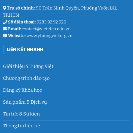
Trụ sở chính:
90 Trần Minh Quyền, Phường Vườn Lài,
TP.HCM
Số điện thoại:
0283 92 92 920
Email:
contact@vietidea.edu.vn
Website:
www.ytuongviet.org.vn
LIÊN KẾT NHANH
Giới thiệu Ý Tưởng Việt
Chương trình đào tạo
Đăng ký Khóa học
Sản phẩm & Dịch vụ
Tin tức & Sự kiện
Thông tin liên hệ