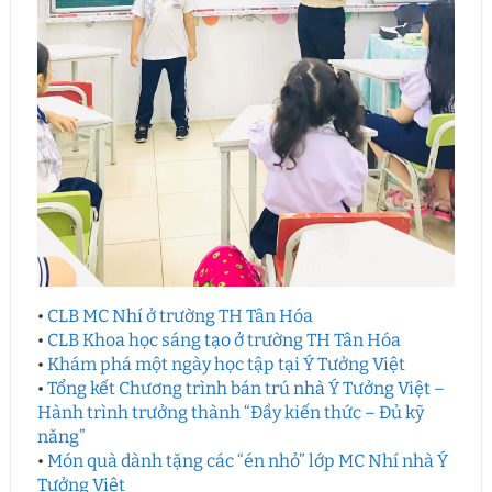
•
CLB MC Nhí ở trường TH Tân Hóa
•
CLB Khoa học sáng tạo ở trường TH Tân Hóa
•
Khám phá một ngày học tập tại Ý Tưởng Việt
•
Tổng kết Chương trình bán trú nhà Ý Tưởng Việt –
Hành trình trưởng thành “Đầy kiến thức – Đủ kỹ
năng”
•
Món quà dành tặng các “én nhỏ” lớp MC Nhí nhà Ý
Tưởng Việt