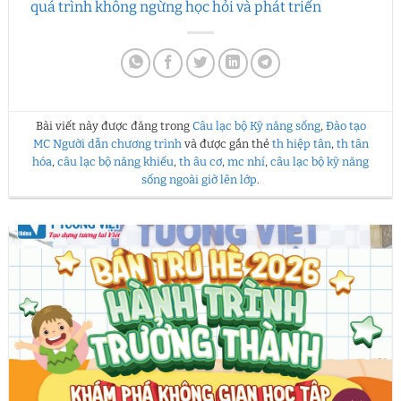
quá trình không ngừng học hỏi và phát triển
Bài viết này được đăng trong
Câu lạc bộ Kỹ năng sống
,
Đào tạo
MC Người dẫn chương trình
và được gắn thẻ
th hiệp tân
,
th tân
hóa
,
câu lạc bộ năng khiếu
,
th âu cơ
,
mc nhí
,
câu lạc bộ kỹ năng
sống ngoài giờ lên lớp
.