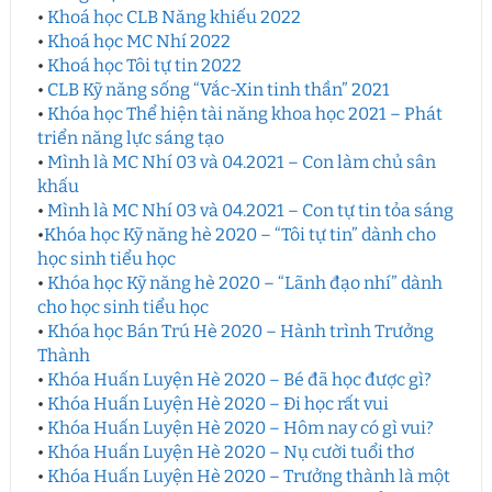
•
Khoá học CLB Năng khiếu 2022
•
Khoá học MC Nhí 2022
•
Khoá học Tôi tự tin 2022
•
CLB Kỹ năng sống “Vắc-Xin tinh thần” 2021
•
Khóa học Thể hiện tài năng khoa học 2021 – Phát
triển năng lực sáng tạo
•
Mình là MC Nhí 03 và 04.2021 – Con làm chủ sân
khấu
•
Mình là MC Nhí 03 và 04.2021 – Con tự tin tỏa sáng
•
Khóa học Kỹ năng hè 2020 – “Tôi tự tin” dành cho
học sinh tiểu học
•
Khóa học Kỹ năng hè 2020 – “Lãnh đạo nhí” dành
cho học sinh tiểu học
•
Khóa học Bán Trú Hè 2020 – Hành trình Trưởng
Thành
•
Khóa Huấn Luyện Hè 2020 – Bé đã học được gì?
•
Khóa Huấn Luyện Hè 2020 – Đi học rất vui
•
Khóa Huấn Luyện Hè 2020 – Hôm nay có gì vui?
•
Khóa Huấn Luyện Hè 2020 – Nụ cười tuổi thơ
•
Khóa Huấn Luyện Hè 2020 – Trưởng thành là một