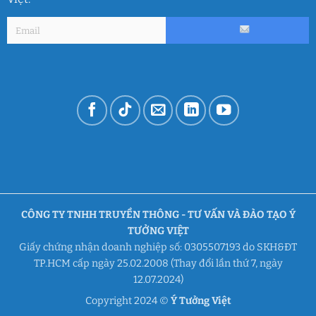
CÔNG TY TNHH TRUYỀN THÔNG - TƯ VẤN VÀ ĐÀO TẠO Ý
TƯỞNG VIỆT
Giấy chứng nhận doanh nghiệp số: 0305507193 do SKH&ĐT
TP.HCM cấp ngày 25.02.2008 (Thay đổi lần thứ 7, ngày
12.07.2024)
Copyright 2024 ©
Ý Tưởng Việt