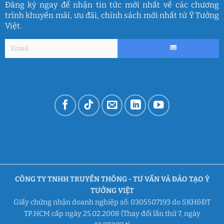
Đăng ký ngay để nhận tin tức mới nhất về các chương
trình khuyến mãi, ưu đãi, chính sách mới nhất từ Ý Tưởng
Việt.
CÔNG TY TNHH TRUYỀN THÔNG - TƯ VẤN VÀ ĐÀO TẠO Ý
TƯỞNG VIỆT
Giấy chứng nhận doanh nghiệp số: 0305507193 do SKH&ĐT
TP.HCM cấp ngày 25.02.2008 (Thay đổi lần thứ 7, ngày