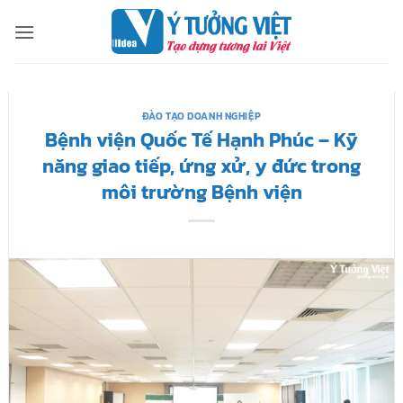
Bỏ
qua
nội
dung
ĐÀO TẠO DOANH NGHIỆP
Bệnh viện Quốc Tế Hạnh Phúc – Kỹ
năng giao tiếp, ứng xử, y đức trong
môi trường Bệnh viện