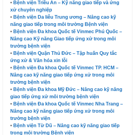
•
Bệnh viện Triều An – Kỹ năng giao tiếp và ứng
xử chuyên nghiệp
•
Bệnh viện Da liễu Trung ương – Nâng cao kỹ
năng giao tiếp trong môi trường Bệnh viện
•
Bệnh viện Đa khoa Quốc tế Vinmec Phú Quốc –
Nâng cao Kỹ năng Giao tiếp ứng xử trong môi
trường bệnh viện
•
Bệnh viện Quận Thủ Đức – Tập huấn Quy tắc
ứng xử & Văn hóa xin lỗi
•
Bệnh viện Đa khoa Quốc tế Vinmec TP. HCM –
Nâng cao kỹ năng giao tiếp ứng xử trong môi
trường bệnh viện
•
Bệnh viện Đa khoa Mỹ Đức – Nâng cao kỹ năng
giao tiếp ứng xử môi trường bệnh viện
•
Bệnh viện Đa khoa Quốc tế Vinmec Nha Trang –
Nâng cao kỹ năng giao tiếp ứng xử trong môi
trường bệnh viện
•
Bệnh viện Từ Dũ – Nâng cao kỹ năng giao tiếp
trong môi trường Bệnh viện