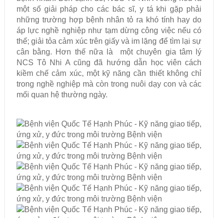
một số giải pháp cho các bác sĩ, y tá khi gặp phải
những trường hợp bệnh nhân tỏ ra khó tính hay do
áp lực nghề nghiệp như tạm dừng công việc nếu có
thể; giải tỏa cảm xúc trên giấy và im lặng để tìm lại sự
cân bằng. Hơn thế nữa là một chuyên gia tâm lý
NCS Tô Nhi A cũng đã hướng dẫn học viên cách
kiềm chế cảm xúc, một kỹ năng cần thiết không chỉ
trong nghề nghiệp mà còn trong nuôi dạy con và các
mối quan hệ thường ngày.