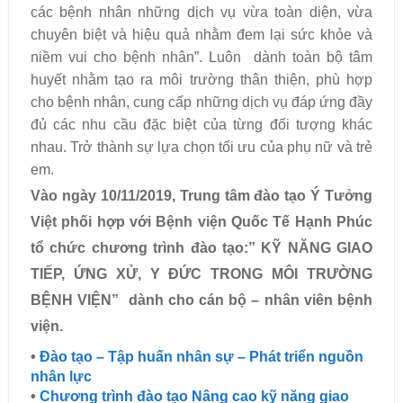
các bệnh nhân những dịch vụ vừa toàn diện, vừa
chuyên biệt và hiệu quả nhằm đem lại sức khỏe và
niềm vui cho bệnh nhân”. Luôn dành toàn bộ tâm
huyết nhằm tạo ra môi trường thân thiện, phù hợp
cho bệnh nhân, cung cấp những dịch vụ đáp ứng đầy
đủ các nhu cầu đặc biệt của từng đối tượng khác
nhau. Trở thành sự lựa chọn tối ưu của phụ nữ và trẻ
em.
Vào ngày 10/11/2019, Trung tâm đào tạo Ý Tưởng
Việt phối hợp với Bệnh viện Quốc Tế Hạnh Phúc
tổ chức chương trình đào tạo:” KỸ NĂNG GIAO
TIẾP, ỨNG XỬ, Y ĐỨC TRONG MÔI TRƯỜNG
BỆNH VIỆN” dành cho cán bộ – nhân viên bệnh
viện.
•
Đào tạo – Tập huấn nhân sự – Phát triển nguồn
nhân lực
•
Chương trình đào tạo Nâng cao kỹ năng giao