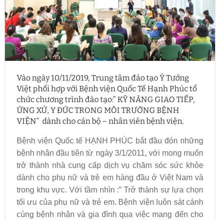
Vào ngày 10/11/2019, Trung tâm đào tạo Ý Tưởng
Việt phối hợp với Bệnh viện Quốc Tế Hạnh Phúc tổ
chức chương trình đào tạo:” KỸ NĂNG GIAO TIẾP,
ỨNG XỬ, Y ĐỨC TRONG MÔI TRƯỜNG BỆNH
VIỆN” dành cho cán bộ – nhân viên bệnh viện.
Bệnh viện Quốc tế HẠNH PHÚC bắt đầu đón những
bệnh nhân đầu tiên từ ngày 3/1/2011, với mong muốn
trở thành nhà cung cấp dịch vụ chăm sóc sức khỏe
dành cho phụ nữ và trẻ em hàng đầu ở Việt Nam và
trong khu vực. Với tầm nhìn :” Trở thành sự lựa chọn
tối ưu của phụ nữ và trẻ em. Bệnh viện luôn sát cánh
cùng bệnh nhân và gia đình qua việc mang đến cho