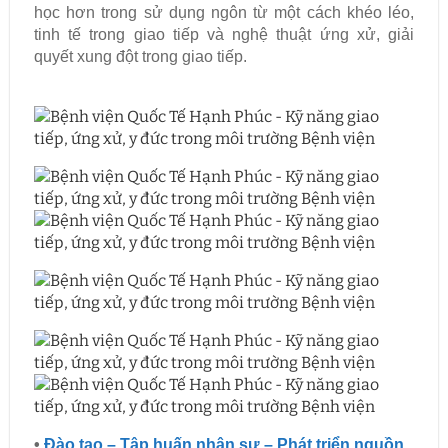
học hơn trong sử dụng ngôn từ một cách khéo léo,
tinh tế trong giao tiếp và nghệ thuật ứng xử, giải
quyết xung đột trong giao tiếp.
•
Đào tạo – Tập huấn nhân sự – Phát triển nguồn