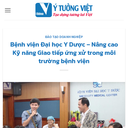
Bỏ
qua
nội
dung
ĐÀO TẠO DOANH NGHIỆP
Bệnh viện Đại học Y Dược – Nâng cao
Kỹ năng Giao tiếp ứng xử trong môi
trường bệnh viện