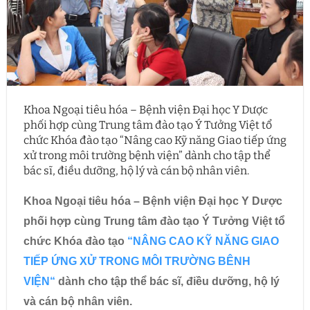
Khoa Ngoại tiêu hóa – Bệnh viện Đại học Y Dược
phối hợp cùng Trung tâm đào tạo Ý Tưởng Việt tổ
chức Khóa đào tạo “Nâng cao Kỹ năng Giao tiếp ứng
xử trong môi trường bệnh viện” dành cho tập thể
bác sĩ, điều dưỡng, hộ lý và cán bộ nhân viên.
Khoa Ngoại tiêu hóa – Bệnh viện Đại học Y Dược
phối hợp cùng Trung tâm đào tạo Ý Tưởng Việt tổ
chức Khóa đào tạo
“
NÂNG CAO KỸ NĂNG GIAO
TIẾP ỨNG XỬ TRONG MÔI TRƯỜNG BÊNH
VIỆN
“
dành cho tập thể bác sĩ, điều dưỡng, hộ lý
và cán bộ nhân viên.