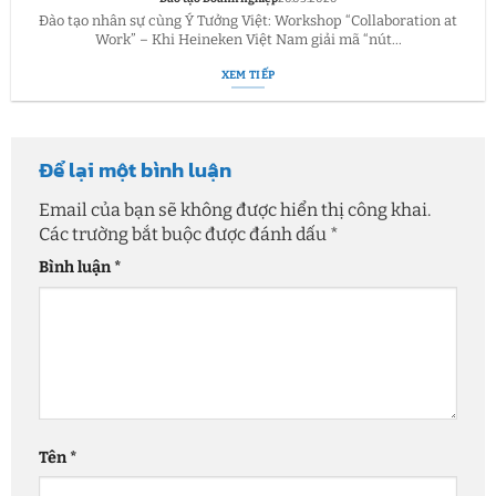
Đào tạo nhân sự cùng Ý Tưởng Việt: Workshop “Collaboration at
Work” – Khi Heineken Việt Nam giải mã “nút...
XEM TIẾP
Để lại một bình luận
Email của bạn sẽ không được hiển thị công khai.
Các trường bắt buộc được đánh dấu
*
Bình luận
*
Tên
*