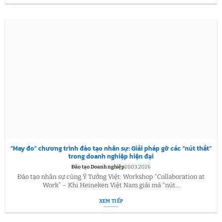
“May đo” chương trình đào tạo nhân sự: Giải pháp gỡ các “nút thắt”
trong doanh nghiệp hiện đại
Đào tạo Doanh nghiệp
20.03.2026
Đào tạo nhân sự cùng Ý Tưởng Việt: Workshop “Collaboration at
Work” – Khi Heineken Việt Nam giải mã “nút...
XEM TIẾP