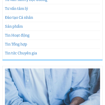
Tư vấn tâm lý
Đào tạo Cá nhân
Sản phẩm
Tin Hoạt động
Tin Tổng hợp
Tin tức Chuyên gia