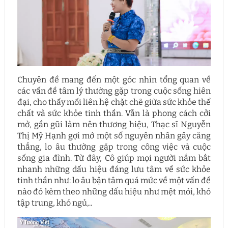
Chuyên đề mang đến một góc nhìn tổng quan về
các vấn đề tâm lý thường gặp trong cuộc sống hiên
đại, cho thấy mối liên hệ chặt chẽ giữa sức khỏe thể
chất và sức khỏe tinh thần. Vẫn là phong cách cởi
mở, gần gũi làm nên thương hiệu, Thạc sĩ Nguyễn
Thị Mỹ Hạnh gợi mở một số nguyên nhân gây căng
thẳng, lo âu thường gặp trong công việc và cuộc
sống gia đình. Từ đây, Cô giúp mọi người nắm bắt
nhanh những dấu hiệu đáng lưu tâm về sức khỏe
tinh thần như: lo âu bận tâm quá mức về một vấn đề
nào đó kèm theo những dấu hiệu như mệt mỏi, khó
tập trung, khó ngủ,..