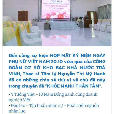
Đến cùng sự kiện HỌP MẶT KỶ NIỆM NGÀY
PHỤ NỮ VIỆT NAM 20.10 vừa qua của CÔNG
ĐOÀN CƠ SỞ KHO BẠC NHÀ NƯỚC TRÀ
VINH, Thạc sĩ Tâm lý Nguyễn Thị Mỹ Hạnh
đã có những chia sẻ thú vị về chủ đề này
trong chuyên đề ”KHỎE MẠNH THÂN TÂM”.
•
Ý Tưởng Việt – 10 Năm Đồng hành cùng doanh
nghiệp Việt
•
Đào tạo – Tập huấn nhân sự – Phát triển nguồn
nhân lực