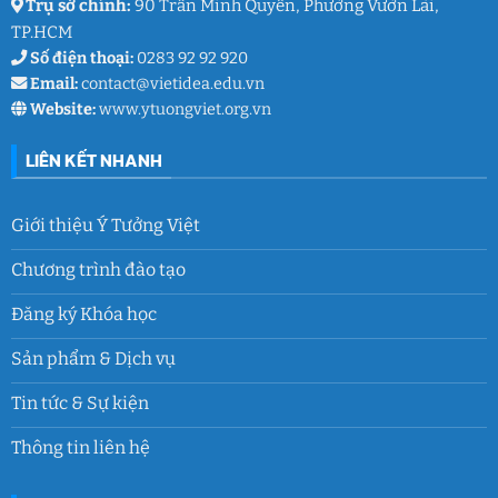
Trụ sở chính:
90 Trần Minh Quyền, Phường Vườn Lài,
TP.HCM
Số điện thoại:
0283 92 92 920
Email:
contact@vietidea.edu.vn
Website:
www.ytuongviet.org.vn
LIÊN KẾT NHANH
Giới thiệu Ý Tưởng Việt
Chương trình đào tạo
Đăng ký Khóa học
Sản phẩm & Dịch vụ
Tin tức & Sự kiện
Thông tin liên hệ