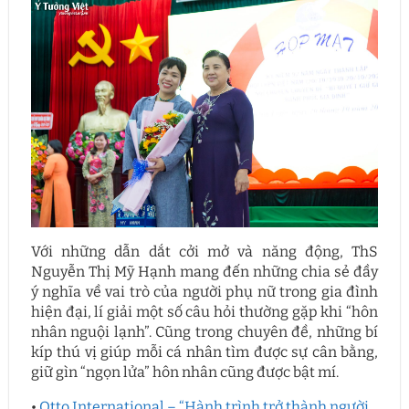
Với những dẫn dắt cởi mở và năng động, ThS
Nguyễn Thị Mỹ Hạnh mang đến những chia sẻ đầy
ý nghĩa về vai trò của người phụ nữ trong gia đình
hiện đại, lí giải một số câu hỏi thường gặp khi “hôn
nhân nguội lạnh”. Cũng trong chuyên đề, những bí
kíp thú vị giúp mỗi cá nhân tìm được sự cân bằng,
giữ gìn “ngọn lửa” hôn nhân cũng được bật mí.
•
Otto International – “Hành trình trở thành người