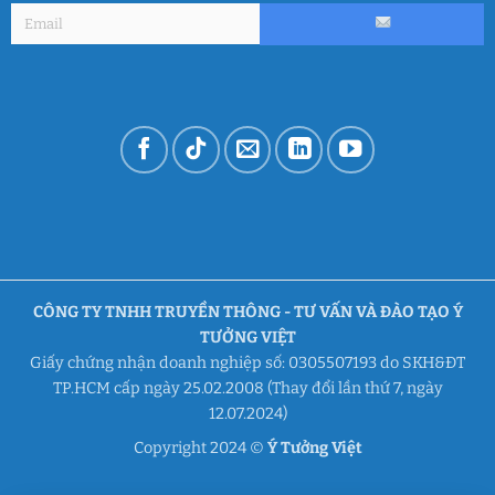
CÔNG TY TNHH TRUYỀN THÔNG - TƯ VẤN VÀ ĐÀO TẠO Ý
TƯỞNG VIỆT
Giấy chứng nhận doanh nghiệp số: 0305507193 do SKH&ĐT
TP.HCM cấp ngày 25.02.2008 (Thay đổi lần thứ 7, ngày
12.07.2024)
Copyright 2024 ©
Ý Tưởng Việt