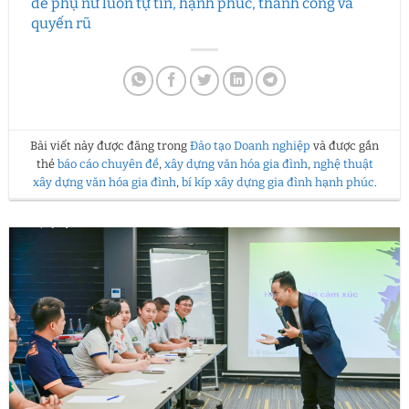
để phụ nữ luôn tự tin, hạnh phúc, thành công và
quyến rũ
Bài viết này được đăng trong
Đào tạo Doanh nghiệp
và được gắn
thẻ
báo cáo chuyên đề
,
xây dựng văn hóa gia đình
,
nghệ thuật
xây dựng văn hóa gia đình
,
bí kíp xây dựng gia đình hạnh phúc
.