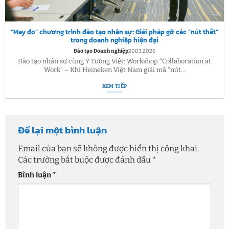
“May đo” chương trình đào tạo nhân sự: Giải pháp gỡ các “nút thắt”
trong doanh nghiệp hiện đại
Đào tạo Doanh nghiệp
20.03.2026
Đào tạo nhân sự cùng Ý Tưởng Việt: Workshop “Collaboration at
Work” – Khi Heineken Việt Nam giải mã “nút...
XEM TIẾP
Để lại một bình luận
Email của bạn sẽ không được hiển thị công khai.
Các trường bắt buộc được đánh dấu
*
Bình luận
*