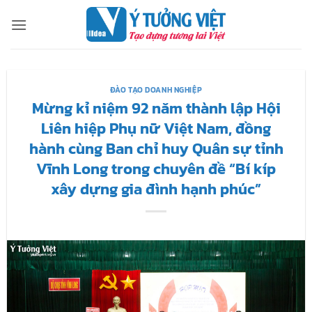
Bỏ
qua
nội
dung
ĐÀO TẠO DOANH NGHIỆP
Mừng kỉ niệm 92 năm thành lập Hội
Liên hiệp Phụ nữ Việt Nam, đồng
hành cùng Ban chỉ huy Quân sự tỉnh
Vĩnh Long trong chuyên đề “Bí kíp
xây dựng gia đình hạnh phúc”