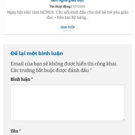
làm nghề giáo dục
Tin Hoạt động
27.07.2026
Ngày hội việc làm HCMUE: Cầu nối khởi đầu cho thế hệ trẻ yêu giáo
dục • Đào tạo Kỹ năng...
XEM TIẾP
Để lại một bình luận
Email của bạn sẽ không được hiển thị công khai.
Các trường bắt buộc được đánh dấu
*
Bình luận
*
Tên
*