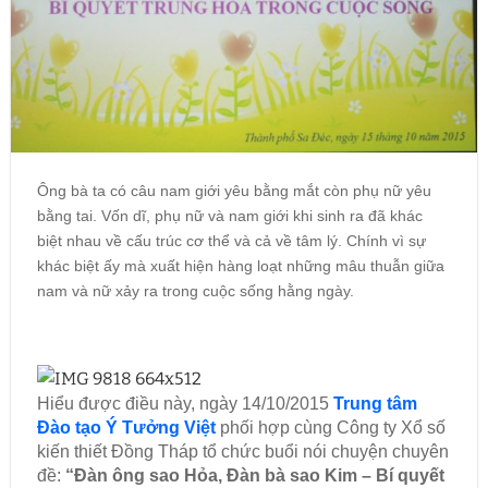
Ông bà ta có câu nam giới yêu bằng mắt còn phụ nữ yêu
bằng tai. Vốn dĩ, phụ nữ và nam giới khi sinh ra đã khác
biệt nhau về cấu trúc cơ thể và cả về tâm lý. Chính vì sự
khác biệt ấy mà xuất hiện hàng loạt những mâu thuẫn giữa
nam và nữ xảy ra trong cuộc sống hằng ngày.
Hiểu được điều này, ngày 14/10/2015
Trung tâm
Đào tạo Ý Tưởng Việt
phối hợp cùng Công ty Xổ số
kiến thiết Đồng Tháp tổ chức buổi nói chuyện chuyên
đề:
“Đàn ông sao Hỏa, Đàn bà sao Kim – Bí quyết