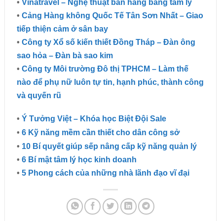
•
Vinatravel – Nghệ thuật bán hàng bằng tâm lý
•
Cảng Hàng không Quốc Tế Tân Sơn Nhất – Giao
tiếp thiện cảm ở sân bay
•
Công ty Xổ số kiến thiết Đồng Tháp – Đàn ông
sao hỏa – Đàn bà sao kim
•
Công ty Môi trường Đô thị TPHCM – Làm thế
nào để phụ nữ luôn tự tin, hạnh phúc, thành công
và quyến rũ
•
Ý Tưởng Việt – Khóa học Biệt Đội Sale
•
6 Kỹ năng mềm cần thiết cho dân công sở
•
10 Bí quyết giúp sếp nâng cấp kỹ năng quản lý
•
6 Bí mật tâm lý học kinh doanh
•
5 Phong cách của những nhà lãnh đạo vĩ đại