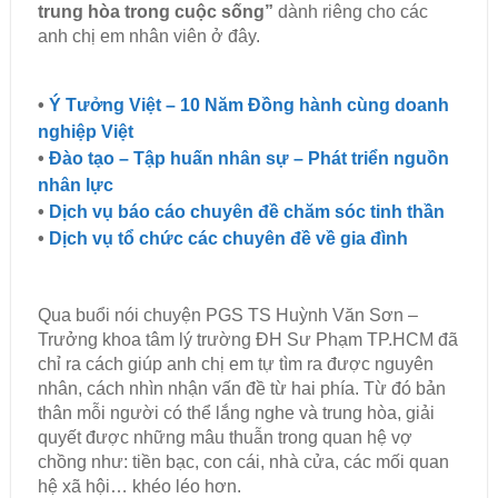
trung hòa trong cuộc sống”
dành riêng cho các
anh chị em nhân viên ở đây.
•
Ý Tưởng Việt – 10 Năm Đồng hành cùng doanh
nghiệp Việt
•
Đào tạo – Tập huấn nhân sự – Phát triển nguồn
nhân lực
•
Dịch vụ báo cáo chuyên đề chăm sóc tinh thần
•
Dịch vụ tổ chức các chuyên đề về gia đình
Qua buổi nói chuyện PGS TS Huỳnh Văn Sơn –
Trưởng khoa tâm lý trường ĐH Sư Phạm TP.HCM đã
chỉ ra cách giúp anh chị em tự tìm ra được nguyên
nhân, cách nhìn nhận vấn đề từ hai phía. Từ đó bản
thân mỗi người có thể lắng nghe và trung hòa, giải
quyết được những mâu thuẫn trong quan hệ vợ
chồng như: tiền bạc, con cái, nhà cửa, các mối quan
hệ xã hội… khéo léo hơn.