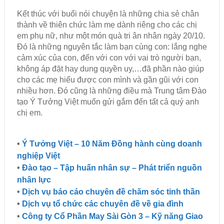
Kết thúc với buổi nói chuyện là những chia sẻ chân
thành về thiên chức làm mẹ dành riêng cho các chị
em phụ nữ, như một món quà tri ân nhân ngày 20/10.
Đó là những nguyên tắc làm bạn cùng con: lắng nghe
cảm xúc của con, đến với con với vai trò người bạn,
không áp đặt hay dung quyền uy,…đã phần nào giúp
cho các mẹ hiểu được con mình và gần gũi với con
nhiều hơn. Đó cũng là những điều mà Trung tâm Đào
tạo Ý Tưởng Việt muốn gửi gắm đến tất cả quý anh
chị em.
•
Ý Tưởng Việt – 10 Năm Đồng hành cùng doanh
nghiệp Việt
•
Đào tạo – Tập huấn nhân sự – Phát triển nguồn
nhân lực
•
Dịch vụ báo cáo chuyên đề chăm sóc tinh thần
•
Dịch vụ tổ chức các chuyên đề về gia đình
•
Công ty Cổ Phần May Sài Gòn 3 – Kỹ năng Giao