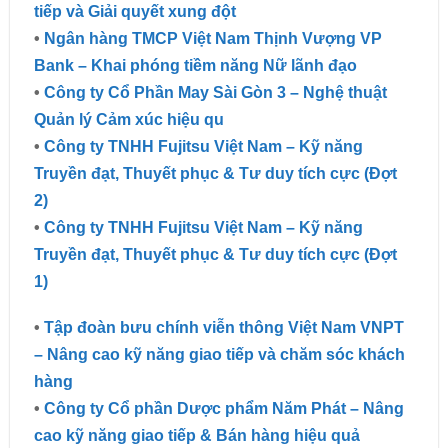
tiếp và Giải quyết xung đột
•
Ngân hàng TMCP Việt Nam Thịnh Vượng VP
Bank – Khai phóng tiềm năng Nữ lãnh đạo
•
Công ty Cổ Phần May Sài Gòn 3 – Nghệ thuật
Quản lý Cảm xúc hiệu qu
•
Công ty TNHH Fujitsu Việt Nam – Kỹ năng
Truyền đạt, Thuyết phục & Tư duy tích cực (Đợt
2)
•
Công ty TNHH Fujitsu Việt Nam – Kỹ năng
Truyền đạt, Thuyết phục & Tư duy tích cực (Đợt
1)
•
Tập đoàn bưu chính viễn thông Việt Nam VNPT
– Nâng cao kỹ năng giao tiếp và chăm sóc khách
hàng
•
Công ty Cổ phần Dược phẩm Năm Phát – Nâng
cao kỹ năng giao tiếp & Bán hàng hiệu quả