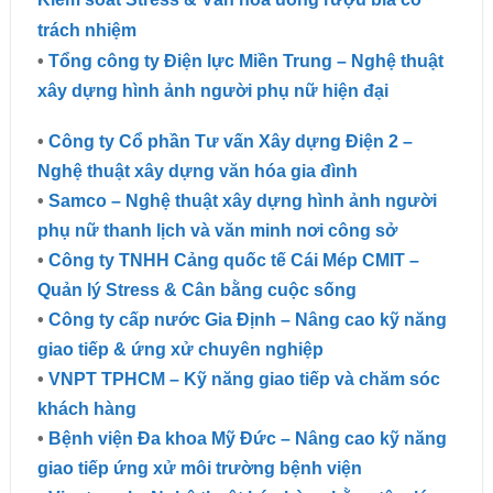
trách nhiệm
•
Tổng công ty Điện lực Miền Trung – Nghệ thuật
xây dựng hình ảnh người phụ nữ hiện đại
•
Công ty Cổ phần Tư vấn Xây dựng Điện 2 –
Nghệ thuật xây dựng văn hóa gia đình
•
Samco – Nghệ thuật xây dựng hình ảnh người
phụ nữ thanh lịch và văn minh nơi công sở
•
Công ty TNHH Cảng quốc tế Cái Mép CMIT –
Quản lý Stress & Cân bằng cuộc sống
•
Công ty cấp nước Gia Định – Nâng cao kỹ năng
giao tiếp & ứng xử chuyên nghiệp
•
VNPT TPHCM – Kỹ năng giao tiếp và chăm sóc
khách hàng
•
Bệnh viện Đa khoa Mỹ Đức – Nâng cao kỹ năng
giao tiếp ứng xử môi trường bệnh viện