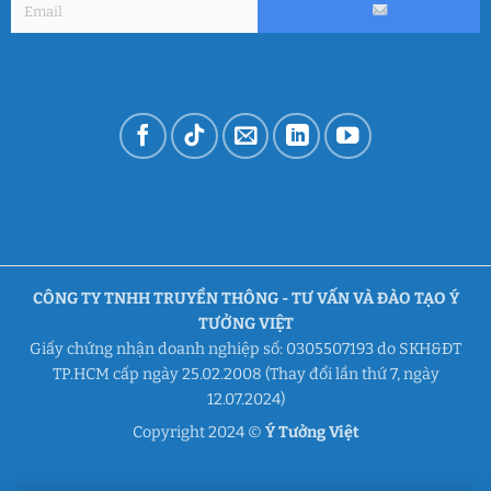
CÔNG TY TNHH TRUYỀN THÔNG - TƯ VẤN VÀ ĐÀO TẠO Ý
TƯỞNG VIỆT
Giấy chứng nhận doanh nghiệp số: 0305507193 do SKH&ĐT
TP.HCM cấp ngày 25.02.2008 (Thay đổi lần thứ 7, ngày
12.07.2024)
Copyright 2024 ©
Ý Tưởng Việt