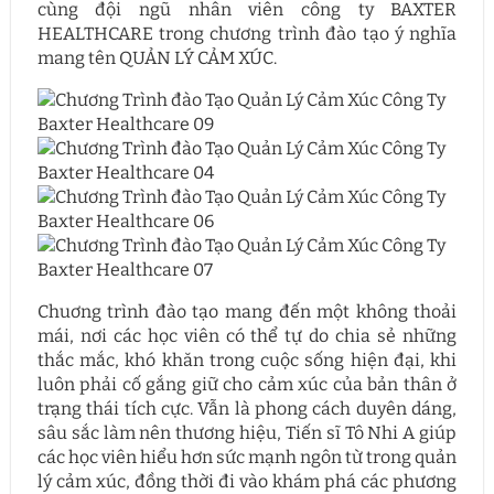
cùng đội ngũ nhân viên công ty BAXTER
HEALTHCARE trong chương trình đào tạo ý nghĩa
mang tên QUẢN LÝ CẢM XÚC.
Chuơng trình đào tạo mang đến một không thoải
mái, nơi các học viên có thể tự do chia sẻ những
thắc mắc, khó khăn trong cuộc sống hiện đại, khi
luôn phải cố gắng giữ cho cảm xúc của bản thân ở
trạng thái tích cực. Vẫn là phong cách duyên dáng,
sâu sắc làm nên thương hiệu, Tiến sĩ Tô Nhi A giúp
các học viên hiểu hơn sức mạnh ngôn từ trong quản
lý cảm xúc, đồng thời đi vào khám phá các phương