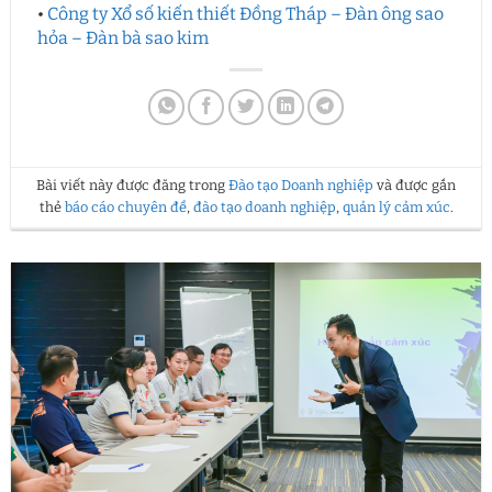
•
Công ty Xổ số kiến thiết Đồng Tháp – Đàn ông sao
hỏa – Đàn bà sao kim
Bài viết này được đăng trong
Đào tạo Doanh nghiệp
và được gắn
thẻ
báo cáo chuyên đề
,
đào tạo doanh nghiệp
,
quản lý cảm xúc
.