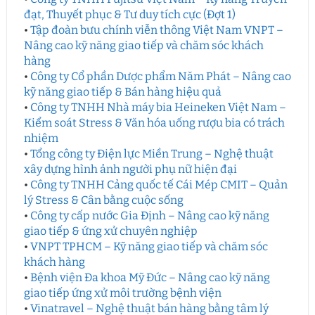
đạt, Thuyết phục & Tư duy tích cực (Đợt 1)
•
Tập đoàn bưu chính viễn thông Việt Nam VNPT –
Nâng cao kỹ năng giao tiếp và chăm sóc khách
hàng
•
Công ty Cổ phần Dược phẩm Năm Phát – Nâng cao
kỹ năng giao tiếp & Bán hàng hiệu quả
•
Công ty TNHH Nhà máy bia Heineken Việt Nam –
Kiểm soát Stress & Văn hóa uống rượu bia có trách
nhiệm
•
Tổng công ty Điện lực Miền Trung – Nghệ thuật
xây dựng hình ảnh người phụ nữ hiện đại
•
Công ty TNHH Cảng quốc tế Cái Mép CMIT – Quản
lý Stress & Cân bằng cuộc sống
•
Công ty cấp nước Gia Định – Nâng cao kỹ năng
giao tiếp & ứng xử chuyên nghiệp
•
VNPT TPHCM – Kỹ năng giao tiếp và chăm sóc
khách hàng
•
Bệnh viện Đa khoa Mỹ Đức – Nâng cao kỹ năng
giao tiếp ứng xử môi trường bệnh viện
•
Vinatravel – Nghệ thuật bán hàng bằng tâm lý