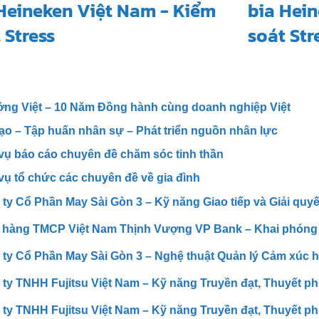
ởng Việt – 10 Năm Đồng hành cùng doanh nghiệp Việt
ạo – Tập huấn nhân sự – Phát triển nguồn nhân lực
vụ báo cáo chuyên đề chăm sóc tinh thần
vụ tổ chức các chuyên đề về gia đình
ty Cổ Phần May Sài Gòn 3 – Kỹ năng Giao tiếp và Giải quyế
 hàng TMCP Việt Nam Thịnh Vượng VP Bank – Khai phóng 
ty Cổ Phần May Sài Gòn 3 – Nghệ thuật Quản lý Cảm xúc h
ty TNHH Fujitsu Việt Nam – Kỹ năng Truyền đạt, Thuyết ph
ty TNHH Fujitsu Việt Nam – Kỹ năng Truyền đạt, Thuyết ph