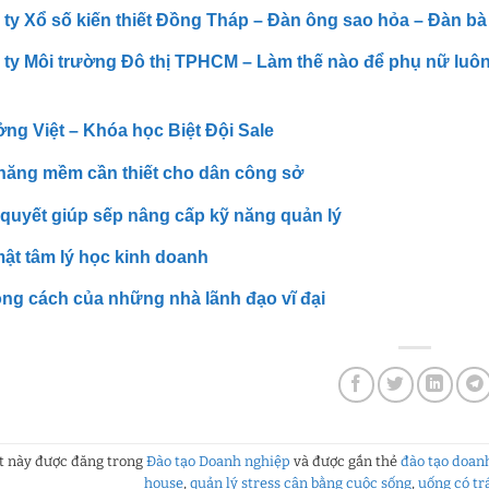
ty Xổ số kiến thiết Đồng Tháp – Đàn ông sao hỏa – Đàn bà
ty Môi trường Đô thị TPHCM – Làm thế nào để phụ nữ luôn 
ng Việt – Khóa học Biệt Đội Sale
năng mềm cần thiết cho dân công sở
 quyết giúp sếp nâng cấp kỹ năng quản lý
mật tâm lý học kinh doanh
ng cách của những nhà lãnh đạo vĩ đại
ết này được đăng trong
Đào tạo Doanh nghiệp
và được gắn thẻ
đào tạo doan
house
,
quản lý stress cân bằng cuộc sống
,
uống có t