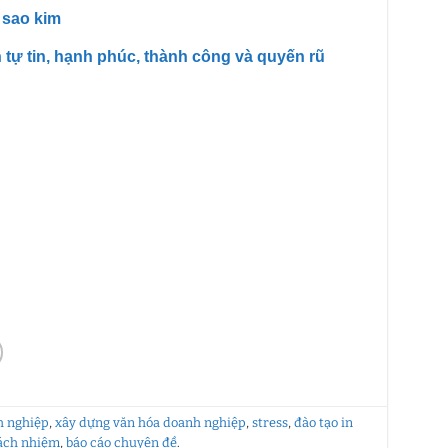
 sao kim
tự tin, hạnh phúc, thành công và quyến rũ
h nghiệp
,
xây dựng văn hóa doanh nghiệp
,
stress
,
đào tạo in
rách nhiệm
,
báo cáo chuyên đề
.