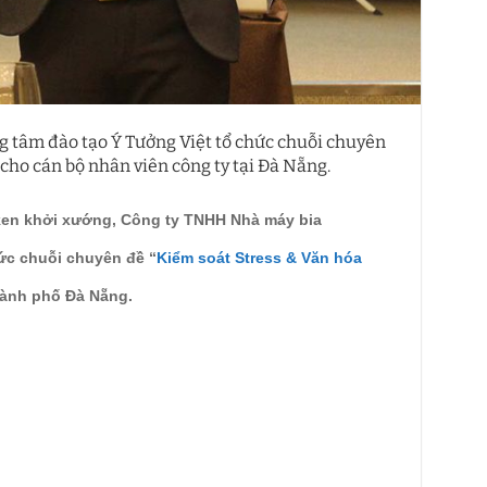
tâm đào tạo Ý Tưởng Việt tổ chức chuỗi chuyên
cho cán bộ nhân viên công ty tại Đà Nẵng.
ken khởi xướng, Công ty TNHH Nhà máy bia
ức chuỗi chuyên đề “
Kiểm soát Stress & Văn hóa
hành phố Đà Nẵng.