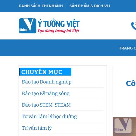
Bỏ
DANH SÁCH CHI NHÁNH
SẢN PHẨM & DỊCH VỤ
qua
nội
dung
TRANG 
CHUYÊN MỤC
Cô
Đào tạo Doanh nghiệp
Đào tạo Kỹ năng sống
Đào tạo STEM-STEAM
Tư vấn Tâm lý học đường
Tư vấn tâm lý