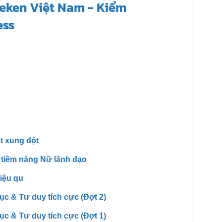
t xung đột
tiềm năng Nữ lãnh đạo
iệu qu
ục & Tư duy tích cực (Đợt 2)
ục & Tư duy tích cực (Đợt 1)