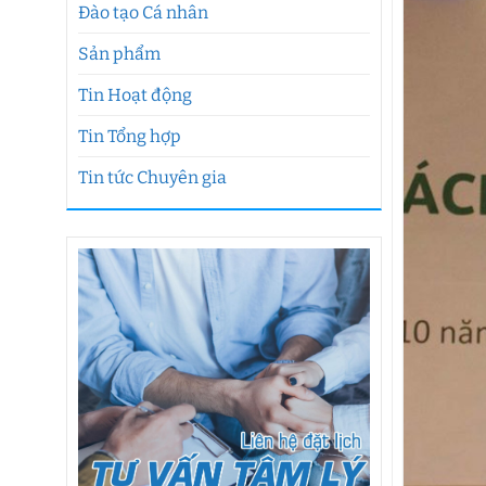
Đào tạo Cá nhân
Sản phẩm
Tin Hoạt động
Tin Tổng hợp
Tin tức Chuyên gia