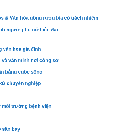
s & Văn hóa uống rượu bia có trách nhiệm
nh người phụ nữ hiện đại
 văn hóa gia đình
 và văn minh nơi công sở
Cân bằng cuộc sống
 xử chuyên nghiệp
 môi trường bệnh viện
ở sân bay