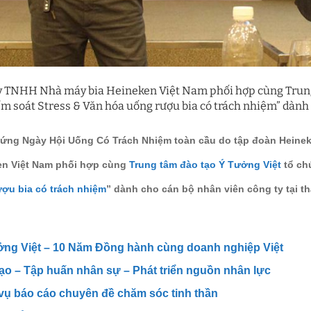
y TNHH Nhà máy bia Heineken Việt Nam phối hợp cùng Trung 
ểm soát Stress & Văn hóa uống rượu bia có trách nhiệm” dành 
ứng Ngày Hội Uống Có Trách Nhiệm toàn cầu do tập đoàn Heine
en Việt Nam phối hợp cùng
Trung tâm đào tạo Ý Tưởng Việt
tổ ch
ợu bia có trách nhiệm
” dành cho cán bộ nhân viên công ty tại t
ởng Việt – 10 Năm Đồng hành cùng doanh nghiệp Việt
ạo – Tập huấn nhân sự – Phát triển nguồn nhân lực
vụ báo cáo chuyên đề chăm sóc tinh thần