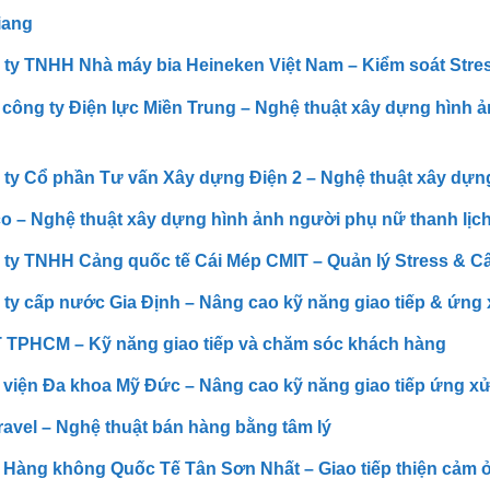
iang
ty TNHH Nhà máy bia Heineken Việt Nam – Kiểm soát Stres
công ty Điện lực Miền Trung – Nghệ thuật xây dựng hình ả
ty Cổ phần Tư vấn Xây dựng Điện 2 – Nghệ thuật xây dựng
 – Nghệ thuật xây dựng hình ảnh người phụ nữ thanh lịch
ty TNHH Cảng quốc tế Cái Mép CMIT – Quản lý Stress & 
ty cấp nước Gia Định – Nâng cao kỹ năng giao tiếp & ứng
 TPHCM – Kỹ năng giao tiếp và chăm sóc khách hàng
viện Đa khoa Mỹ Đức – Nâng cao kỹ năng giao tiếp ứng xử
ravel – Nghệ thuật bán hàng bằng tâm lý
Hàng không Quốc Tế Tân Sơn Nhất – Giao tiếp thiện cảm 