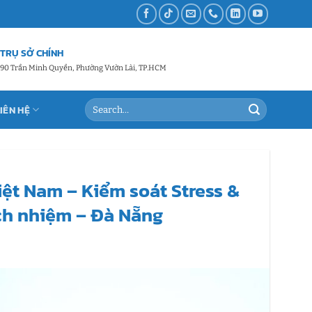
TRỤ SỞ CHÍNH
90 Trần Minh Quyền, Phường Vườn Lài, TP.HCM
LIÊN HỆ
ệt Nam – Kiểm soát Stress &
ch nhiệm – Đà Nẵng