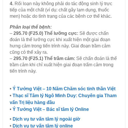
4.
Rối loạn này không phải do tác động sinh lý trực
tiếp của một chất (ví dụ: chất gây lạm dụng, thuốc
men) hoặc do tình trạng của các bệnh cơ thể khác.
Phân loại thể bệnh:
–
295.70 (F25.0) Thể lưỡng cực:
Sẽ được chẩn
đoán là thể lưỡng cực khi xuất hiện một giai đoạn
hưng cảm trong tiến trình này. Giai đoạn trầm cảm
cũng có thể xảy ra.
–
295.70 (F25.1) Thể trầm cảm:
Sẽ chẩn đoán là thể
trầm cảm khi chỉ xuất hiện giai đoạn trẩm cảm trong
tiến trình này.
•
Ý Tưởng Việt – 10 Năm Chăm sóc tinh thần Việt
•
Thạc sĩ Tâm lý Ngô Minh Duy: Chuyên gia Tham
vấn Trị liệu hàng đầu
•
Ý Tưởng Việt – Bác sĩ tâm lý Online
•
Dịch vụ tư vấn tâm lý ngoài giờ
•
Dịch vụ tư vấn tâm lý online