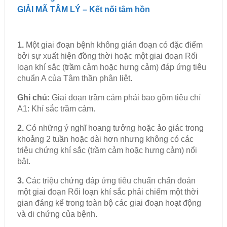
GIẢI MÃ TÂM LÝ – Kết nối tâm hồn
1.
Một giai đoạn bệnh không gián đoạn có đặc điểm
bởi sự xuất hiện đồng thời hoặc một giai đoạn Rối
loạn khí sắc (trầm cảm hoặc hưng cảm) đáp ứng tiêu
chuẩn A của Tâm thần phân liệt.
Ghi chú:
Giai đoạn trầm cảm phải bao gồm tiêu chí
A1: Khí sắc trầm cảm.
2.
Có những ý nghĩ hoang tưởng hoặc ảo giác trong
khoảng 2 tuần hoặc dài hơn nhưng không có các
triệu chứng khí sắc (trầm cảm hoặc hưng cảm) nổi
bật.
3.
Các triệu chứng đáp ứng tiêu chuẩn chẩn đoán
một giai đoạn Rối loạn khí sắc phải chiếm một thời
gian đáng kể trong toàn bộ các giai đoạn hoạt động
và di chứng của bệnh.