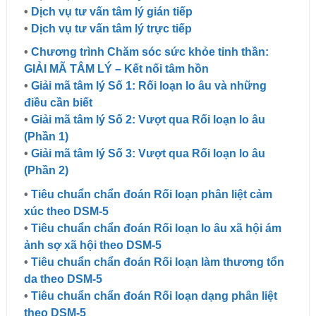
•
Dịch vụ tư vấn tâm lý gián tiếp
•
Dịch vụ tư vấn tâm lý trực tiếp
•
Chương trình Chăm sóc sức khỏe tinh thần:
GIẢI MÃ TÂM LÝ – Kết nối tâm hồn
•
Giải mã tâm lý Số 1: Rối loạn lo âu và những
điều cần biết
•
Giải mã tâm lý Số 2: Vượt qua Rối loạn lo âu
(Phần 1)
•
Giải mã tâm lý Số 3: Vượt qua Rối loạn lo âu
(Phần 2)
•
Tiêu chuẩn chẩn đoán Rối loạn phân liệt cảm
xúc theo DSM-5
•
Tiêu chuẩn chẩn đoán Rối loạn lo âu xã hội ám
ảnh sợ xã hội theo DSM-5
•
Tiêu chuẩn chẩn đoán Rối loạn làm thương tổn
da theo DSM-5
•
Tiêu chuẩn chẩn đoán Rối loạn dạng phân liệt
theo DSM-5