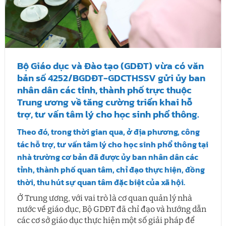
Bộ Giáo dục và Đào tạo (GDĐT) vừa có văn
bản số 4252/BGDĐT-GDCTHSSV gửi ủy ban
nhân dân các tỉnh, thành phố trực thuộc
Trung ương về tăng cường triển khai hỗ
trợ, tư vấn tâm lý cho học sinh phổ thông.
Theo đó, trong thời gian qua, ở địa phương,
công
tác hỗ trợ,
tư vấn tâm lý cho học sinh phổ thông
tại
nhà trường cơ bản đã được ủy ban nhân dân các
tỉnh, thành phố quan tâm, chỉ đạo thực hiện, đồng
thời, thu hút sự quan tâm đặc biệt của xã hội.
Ở Trung ương, với vai trò là cơ quan quản lý nhà
nước về giáo dục, Bộ GDĐT đã chỉ đạo và hướng dẫn
các cơ sở giáo dục thực hiện một số giải pháp để