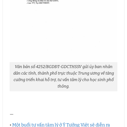
Văn bản số 4252/BGDĐT-GDCTHSSV gửi ủy ban nhân
dân các tỉnh, thành phố trực thuộc Trung ương về tăng
cường triển khai hỗ trợ, tư vấn tâm lý cho học sinh phổ
thông.
—
•
Một buổi tư vấn tâm lý ở Ý Tưởng Việt sẽ diễn ra