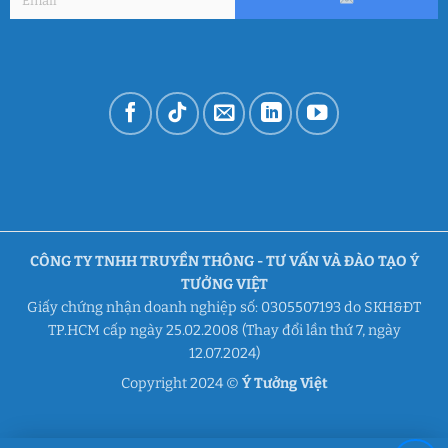
CÔNG TY TNHH TRUYỀN THÔNG - TƯ VẤN VÀ ĐÀO TẠO Ý
TƯỞNG VIỆT
Giấy chứng nhận doanh nghiệp số: 0305507193 do SKH&ĐT
TP.HCM cấp ngày 25.02.2008 (Thay đổi lần thứ 7, ngày
12.07.2024)
Copyright 2024 ©
Ý Tưởng Việt