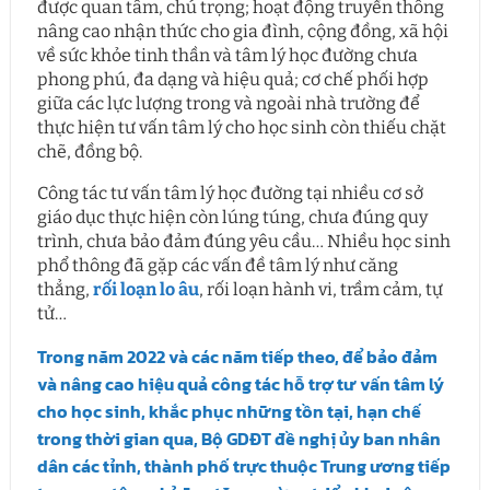
được quan tâm, chú trọng; hoạt động truyền thông
nâng cao nhận thức cho gia đình, cộng đồng, xã hội
về sức khỏe tinh thần và tâm lý học đường chưa
phong phú, đa dạng và hiệu quả; cơ chế phối hợp
giữa các lực lượng trong và ngoài nhà trường để
thực hiện tư vấn tâm lý cho học sinh còn thiếu chặt
chẽ, đồng bộ.
Công tác tư vấn tâm lý học đường tại nhiều cơ sở
giáo dục thực hiện còn lúng túng, chưa đúng quy
trình, chưa bảo đảm đúng yêu cầu… Nhiều học sinh
phổ thông đã gặp các vấn đề tâm lý như căng
thẳng,
rối loạn lo âu
, rối loạn hành vi, trầm cảm, tự
tử…
Trong năm 2022 và các năm tiếp theo, để bảo đảm
và nâng cao hiệu quả công tác hỗ trợ tư vấn tâm lý
cho học sinh, khắc phục những tồn tại, hạn chế
trong thời gian qua, Bộ GDĐT đề nghị ủy ban nhân
dân các tỉnh, thành phố trực thuộc Trung ương tiếp