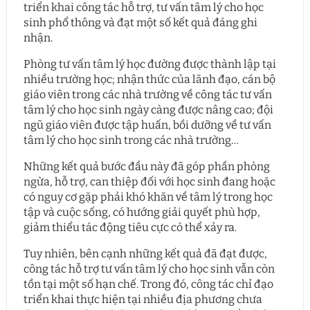
triển khai công tác hỗ trợ, tư vấn tâm lý cho học
sinh phổ thông và đạt một số kết quả đáng ghi
nhận.
Phòng tư vấn tâm lý học đường được thành lập tại
nhiều trường học; nhận thức của lãnh đạo, cán bộ
giáo viên trong các nhà trường về công tác tư vấn
tâm lý cho học sinh ngày càng được nâng cao; đội
ngũ giáo viên được tập huấn, bồi dưỡng về tư vấn
tâm lý cho học sinh trong các nhà trường…
Những kết quả bước đầu này đã góp phần phòng
ngừa, hỗ trợ, can thiệp đối với học sinh đang hoặc
có nguy cơ gặp phải khó khăn về tâm lý trong học
tập và cuộc sống, có hướng giải quyết phù hợp,
giảm thiểu tác động tiêu cực có thể xảy ra.
Tuy nhiên, bên cạnh những kết quả đã đạt được,
công tác hỗ trợ tư vấn tâm lý cho học sinh vẫn còn
tồn tại một số hạn chế. Trong đó, công tác chỉ đạo
triển khai thực hiện tại nhiều địa phương chưa