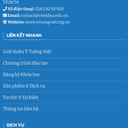
TP.HCM
Số điện thoại:
0283 92 92 920
Email:
contact@vietidea.edu.vn
Website:
www.ytuongviet.org.vn
LIÊN KẾT NHANH
Giới thiệu Ý Tưởng Việt
Chương trình đào tạo
Đăng ký Khóa học
Sản phẩm & Dịch vụ
Tin tức & Sự kiện
Thông tin liên hệ
DỊCH VỤ