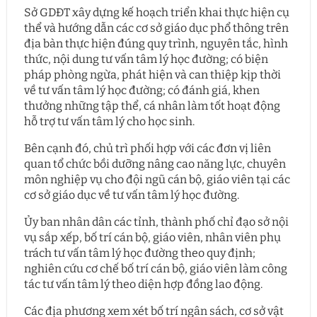
Sở GDĐT xây dựng kế hoạch triển khai thực hiện cụ
thể và hướng dẫn các cơ sở giáo dục phổ thông trên
địa bàn thực hiện đúng quy trình, nguyên tắc, hình
thức, nội dung tư vấn tâm lý học đường; có biện
pháp phòng ngừa, phát hiện và can thiệp kịp thời
về tư vấn tâm lý học đường; có đánh giá, khen
thưởng những tập thể, cá nhân làm tốt hoạt động
hỗ trợ tư vấn tâm lý cho học sinh.
Bên cạnh đó, chủ trì phối hợp với các đơn vị liên
quan tổ chức bồi dưỡng nâng cao năng lực, chuyên
môn nghiệp vụ cho đội ngũ cán bộ, giáo viên tại các
cơ sở giáo dục về tư vấn tâm lý học đường.
Ủy ban nhân dân các tỉnh, thành phố chỉ đạo sở nội
vụ sắp xếp, bố trí cán bộ, giáo viên, nhân viên phụ
trách tư vấn tâm lý học đường theo quy định;
nghiên cứu cơ chế bố trí cán bộ, giáo viên làm công
tác tư vấn tâm lý theo diện hợp đồng lao động.
Các địa phương xem xét bố trí ngân sách, cơ sở vật