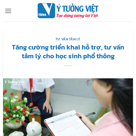
Bỏ
qua
nội
dung
TƯ VẤN TÂM LÝ
Tăng cường triển khai hỗ trợ, tư vấn
tâm lý cho học sinh phổ thông