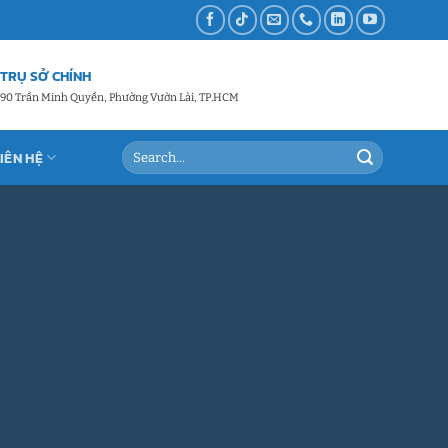
TRỤ SỞ CHÍNH
90 Trần Minh Quyền, Phường Vườn Lài, TP.HCM
LIÊN HỆ