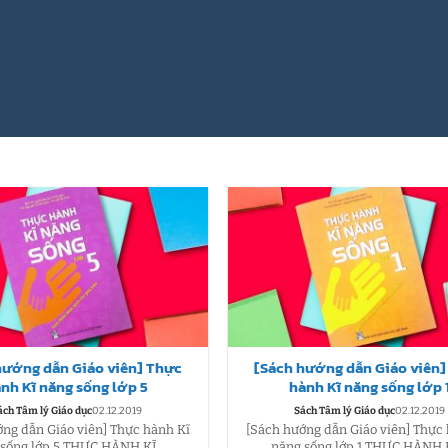
hướng dẫn Giáo viên] Thực
[Sách hướng dẫn Giáo viên
nh Kĩ năng sống lớp 5
hành Kĩ năng sống lớp 
ách Tâm lý Giáo dục
02.12.2019
Sách Tâm lý Giáo dục
02.12.2019
ng dẫn Giáo viên] Thực hành Kĩ
[Sách hướng dẫn Giáo viên] Thực
sống lớp 5 THỰC HÀNH KĨ...
năng sống lớp 1 THỰC HÀNH K