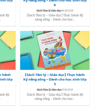
sinh lớp
Kỹ năng sống – Dành cho học sinh lớp
6
Sách Tâm lý Giáo dục
08.10.2019
hành Kỹ
[Sách Tâm lý – Giáo dục] Thực hành Kỹ
.
năng sống – Dành cho học...
ực hành
[Sách Tâm lý – Giáo dục] Thực hành
sinh lớp
Kỹ năng sống – Dành cho học sinh lớp
5
Sách Tâm lý Giáo dục
07.10.2019
hành Kỹ
[Sách Tâm lý – Giáo dục] Thực hành Kỹ
.
năng sống – Dành cho học...