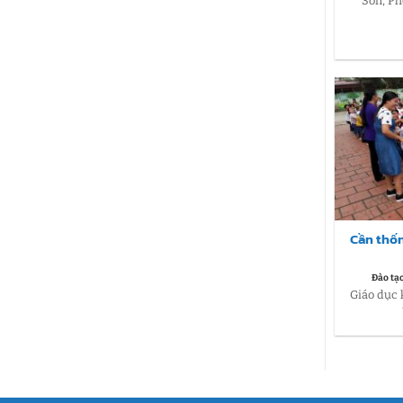
Sơn, Ph
Cần thốn
Đào tạ
Giáo dục 