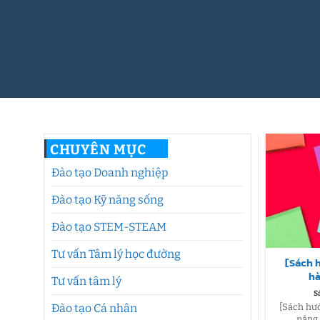
CHUYÊN MỤC
Đào tạo Doanh nghiệp
Đào tạo Kỹ năng sống
Đào tạo STEM-STEAM
Tư vấn Tâm lý học đường
[Sách 
hà
Tư vấn tâm lý
S
[Sách hướ
Đào tạo Cá nhân
năng 