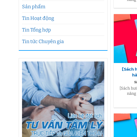
Sản phẩm
Tin Hoạt động
Tin Tổng hợp
Tin tức Chuyên gia
[Sách 
hà
S
[Sách hướ
năng 