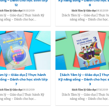
sống – Dành cho học sinh lớp
Kỹ năng sống – Dành cho học 
12
8
ách Tâm lý Giáo dục
08.10.2019
Sách Tâm lý Giáo dục
08.10.2019
âm lý – Giáo dục] Thực hành Kỹ
[Sách Tâm lý – Giáo dục] Thực 
ng sống – Dành cho học...
năng sống – Dành cho học..
âm lý – Giáo dục] Thực hành
[Sách Tâm lý – Giáo dục] Th
sống – Dành cho học sinh lớp
Kỹ năng sống – Dành cho học 
7
3
ách Tâm lý Giáo dục
08.10.2019
Sách Tâm lý Giáo dục
07.10.2019
âm lý – Giáo dục] Thực hành Kỹ
[Sách Tâm lý – Giáo dục] Thực 
ng sống – Dành cho học...
năng sống – Dành cho học..