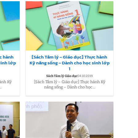
ực hành
[Sách Tâm lý – Giáo dục] Thực hành
sinh lớp
Kỹ năng sống – Dành cho học sinh lớp
1
Sách Tâm lý Giáo dục
04.10.2019
hành Kỹ
[Sách Tâm lý – Giáo dục] Thực hành Kỹ
.
năng sống – Dành cho học...