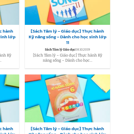
ực hành
[Sách Tâm lý – Giáo dục] Thực hành
sinh lớp
Kỹ năng sống – Dành cho học sinh lớp
11
Sách Tâm lý Giáo dục
08.10.2019
hành Kỹ
[Sách Tâm lý – Giáo dục] Thực hành Kỹ
.
năng sống – Dành cho học...
ực hành
[Sách Tâm lý – Giáo dục] Thực hành