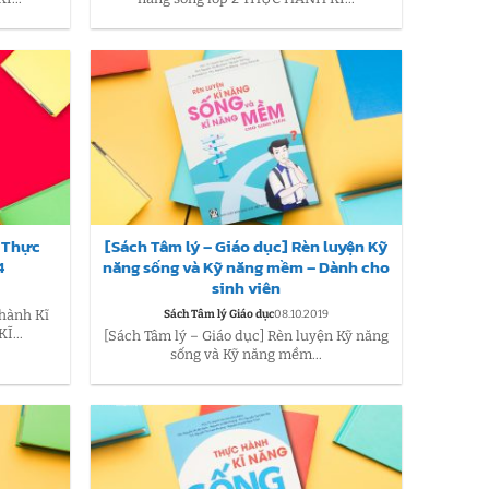
] Thực
[Sách Tâm lý – Giáo dục] Rèn luyện Kỹ
4
năng sống và Kỹ năng mềm – Dành cho
sinh viên
 hành Kĩ
Sách Tâm lý Giáo dục
08.10.2019
Ĩ...
[Sách Tâm lý – Giáo dục] Rèn luyện Kỹ năng
sống và Kỹ năng mềm...