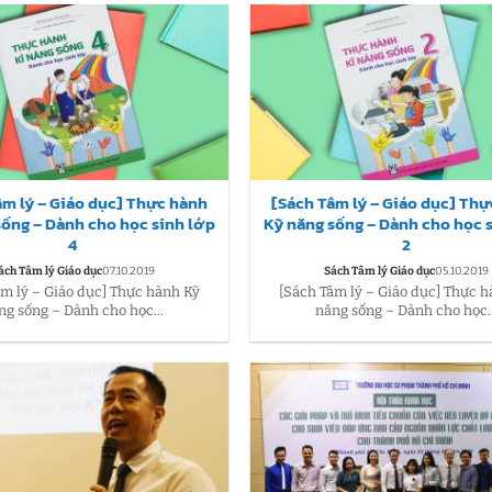
âm lý – Giáo dục] Thực hành
[Sách Tâm lý – Giáo dục] Th
sống – Dành cho học sinh lớp
Kỹ năng sống – Dành cho học 
4
2
ách Tâm lý Giáo dục
07.10.2019
Sách Tâm lý Giáo dục
05.10.2019
âm lý – Giáo dục] Thực hành Kỹ
[Sách Tâm lý – Giáo dục] Thực 
ng sống – Dành cho học...
năng sống – Dành cho học..