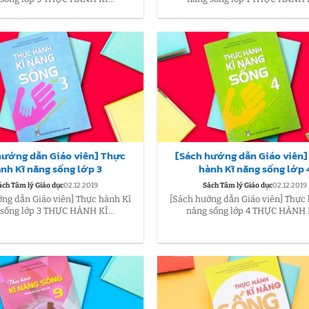
hướng dẫn Giáo viên] Thực
[Sách hướng dẫn Giáo viên
nh Kĩ năng sống lớp 3
hành Kĩ năng sống lớp 
ách Tâm lý Giáo dục
02.12.2019
Sách Tâm lý Giáo dục
02.12.2019
ng dẫn Giáo viên] Thực hành Kĩ
[Sách hướng dẫn Giáo viên] Thực
sống lớp 3 THỰC HÀNH KĨ...
năng sống lớp 4 THỰC HÀNH K