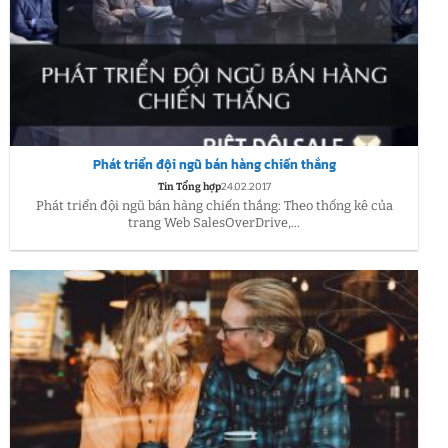
Phát triển đội ngũ bán hàng chiến thắng
Tin Tổng hợp
24.02.2017
Phát triển đội ngũ bán hàng chiến thắng: Theo thống kê của
trang Web SalesOverDrive,...