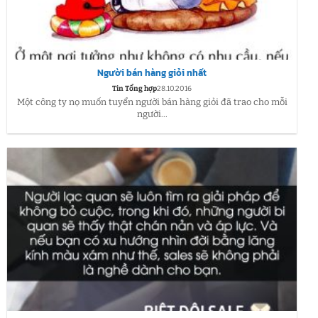
Người bán hàng giỏi nhất
Tin Tổng hợp
28.10.2016
Một công ty nọ muốn tuyển người bán hàng giỏi đã trao cho mỗi
người...