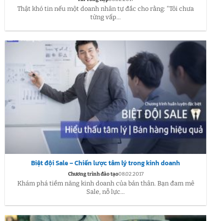
Thật khó tin nếu một doanh nhân tự đắc cho rằng: “Tôi chưa
từng vấp...
Biệt đội Sale – Chiến lược tâm lý trong kinh doanh
Chương trình đào tạo
08.02.2017
Khám phá tiềm năng kinh doanh của bản thân. Bạn đam mê
Sale, nỗ lực...