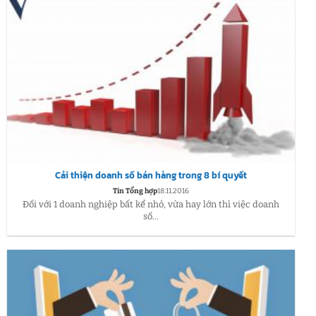
Cải thiện doanh số bán hàng trong 8 bí quyết
Tin Tổng hợp
18.11.2016
Đối với 1 doanh nghiệp bất kể nhỏ, vừa hay lớn thì việc doanh
số...