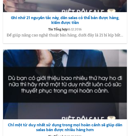
Ghi nhớ 21 nguyên tắc này, dân sales có thể bán được hàng,
kiếm được tiền
Tin Tổng hợp
16.12.2016
Để giúp nâng cao nghệ thuật bán hàng, dưới đây là 21 bí kíp bất...
Chỉ một từ duy nhất sử dụng trong mọi hoàn cảnh sẽ giúp dân
sales bán được nhiều hàng hơn