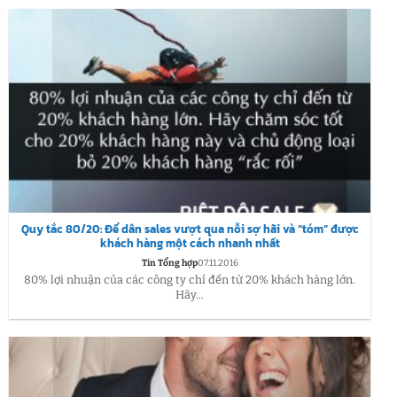
Quy tắc 80/20: Để dân sales vượt qua nỗi sợ hãi và “tóm” được
khách hàng một cách nhanh nhất
Tin Tổng hợp
07.11.2016
80% lợi nhuận của các công ty chỉ đến từ 20% khách hàng lớn.
Hãy...