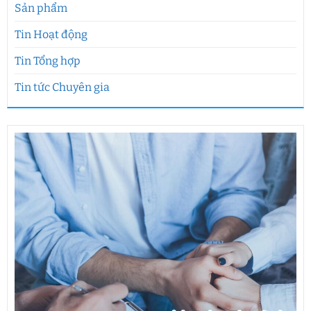
Sản phẩm
Tin Hoạt động
Tin Tổng hợp
Tin tức Chuyên gia