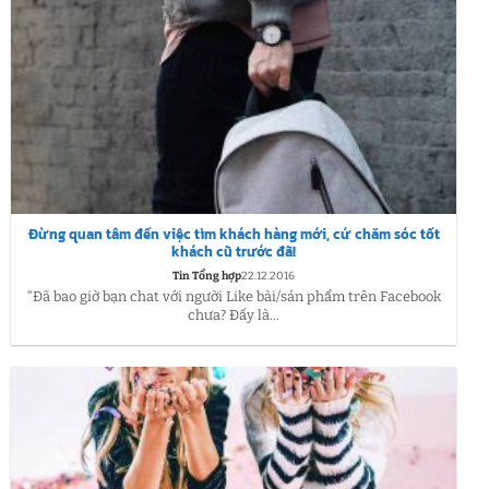
Đừng quan tâm đến việc tìm khách hàng mới, cứ chăm sóc tốt
khách cũ trước đã!
Tin Tổng hợp
22.12.2016
“Đã bao giờ bạn chat với người Like bài/sản phẩm trên Facebook
chưa? Đấy là...