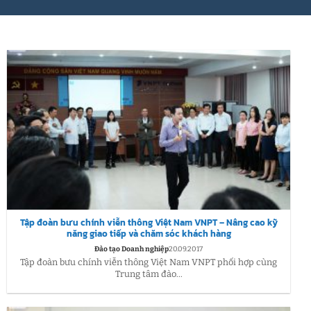
Tập đoàn bưu chính viễn thông Việt Nam VNPT – Nâng cao kỹ
năng giao tiếp và chăm sóc khách hàng
Đào tạo Doanh nghiệp
20.09.2017
Tập đoàn bưu chính viễn thông Việt Nam VNPT phối hợp cùng
Trung tâm đào...