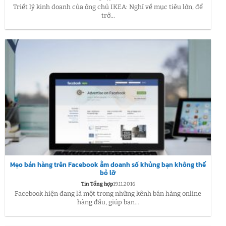
Triết lý kinh doanh của ông chủ IKEA: Nghĩ về mục tiêu lớn, để
trở...
Mẹo bán hàng trên Facebook ẵm doanh số khủng bạn không thể
bỏ lỡ
Tin Tổng hợp
19.11.2016
Facebook hiện đang là một trong những kênh bán hàng online
hàng đầu, giúp bạn...