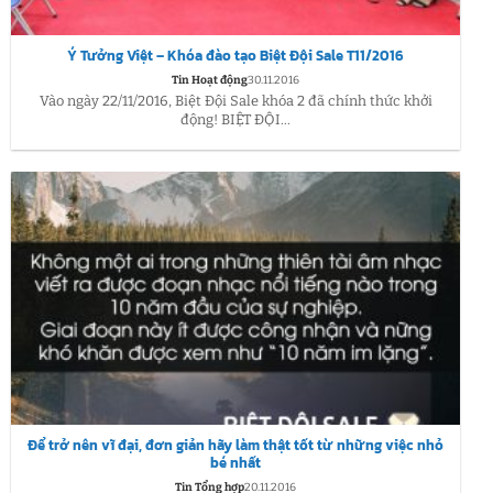
Ý Tưởng Việt – Khóa đào tạo Biệt Đội Sale T11/2016
Tin Hoạt động
30.11.2016
Vào ngày 22/11/2016, Biệt Đội Sale khóa 2 đã chính thức khởi
động! BIỆT ĐỘI...
Để trở nên vĩ đại, đơn giản hãy làm thật tốt từ những việc nhỏ
bé nhất
Tin Tổng hợp
20.11.2016