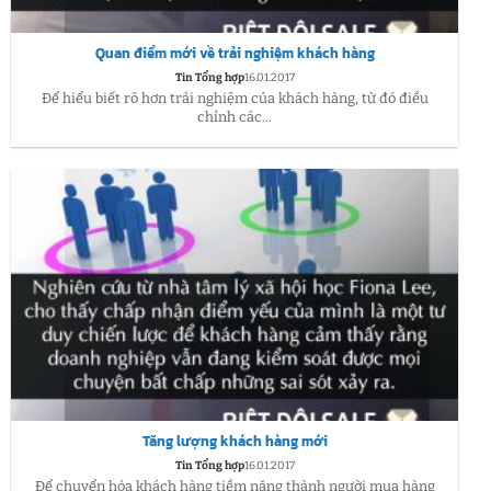
Quan điểm mới về trải nghiệm khách hàng
Tin Tổng hợp
16.01.2017
Để hiểu biết rõ hơn trải nghiệm của khách hàng, từ đó điều
chỉnh các...
Tăng lượng khách hàng mới
Tin Tổng hợp
16.01.2017
Để chuyển hóa khách hàng tiềm năng thành người mua hàng