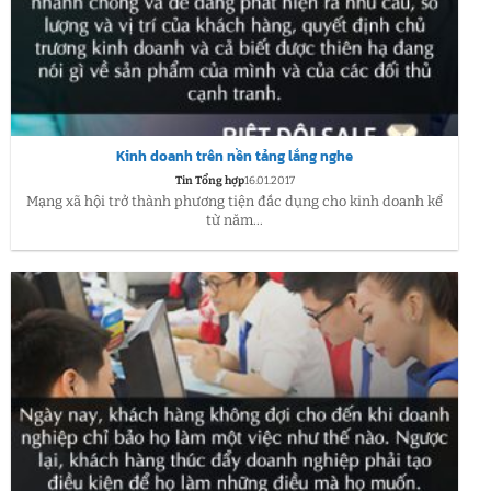
Kinh doanh trên nền tảng lắng nghe
Tin Tổng hợp
16.01.2017
Mạng xã hội trở thành phương tiện đắc dụng cho kinh doanh kể
từ năm...