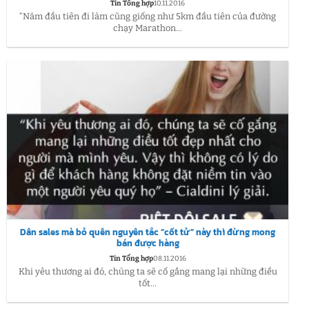
Tin Tổng hợp
10.11.2016
“Năm đầu tiên đi làm cũng giống như 5km đầu tiên của đường
chạy Marathon...
Dân sales mà bỏ quên nguyên tắc “cốt tử” này thì đừng mong
bán được hàng
Tin Tổng hợp
08.11.2016
Khi yêu thương ai đó, chúng ta sẽ cố gắng mang lại những điều
tốt...