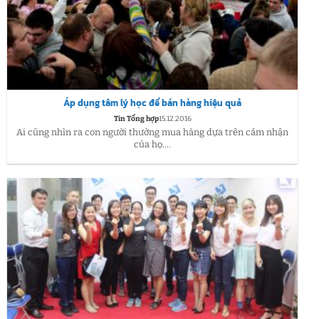
Áp dụng tâm lý học để bán hàng hiệu quả
Tin Tổng hợp
15.12.2016
Ai cũng nhìn ra con người thường mua hàng dựa trên cảm nhận
của họ....