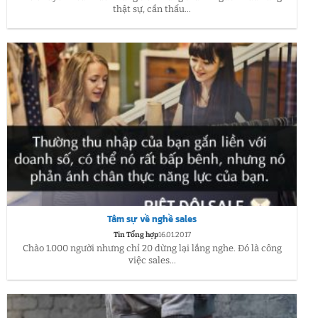
thật sự, cần thấu...
Tâm sự về nghề sales
Tin Tổng hợp
16.01.2017
Chào 1.000 người nhưng chỉ 20 dừng lại lắng nghe. Đó là công
việc sales...