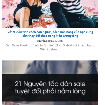
Với 9 kiểu tính cách con người, cách bán hàng của bạn cũng
cần thay đổi theo từng kiểu tương ứng
Tin Tổng hợp
22.12.2016
Dân Sales thường có nhiều “chiêu” để chốt deal với khách hàng.
Việc áp dụng...