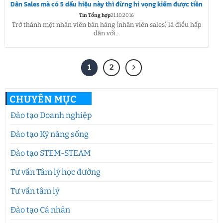
Dân Sales mà có 5 dấu hiệu này thì đừng hi vọng kiếm được tiền
Tin Tổng hợp
21.10.2016
Trở thành một nhân viên bán hàng (nhân viên sales) là điều hấp
dẫn với...
1
2
CHUYÊN MỤC
Đào tạo Doanh nghiệp
Đào tạo Kỹ năng sống
Đào tạo STEM-STEAM
Tư vấn Tâm lý học đường
Tư vấn tâm lý
Đào tạo Cá nhân