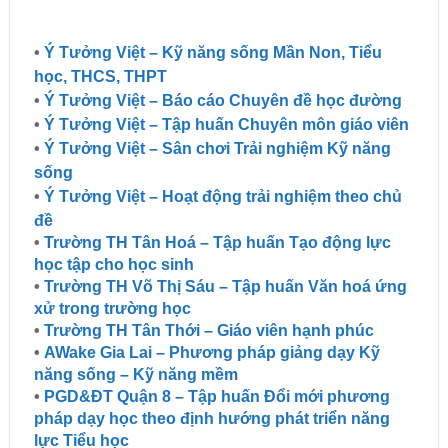
•
Ý Tưởng Việt – Kỹ năng sống Mần Non, Tiểu
học, THCS, THPT
•
Ý Tưởng Việt – Báo cáo Chuyên đề học đường
•
Ý Tưởng Việt – Tập huấn Chuyên môn giáo viên
•
Ý Tưởng Việt – Sân chơi Trải nghiệm Kỹ năng
sống
•
Ý Tưởng Việt – Hoạt động trải nghiệm theo chủ
đề
•
Trường TH Tân Hoá – Tập huấn Tạo động lực
học tập cho học sinh
•
Trường TH Võ Thị Sáu – Tập huấn Văn hoá ứng
xử trong trường học
•
Trường TH Tân Thới – Giáo viên hạnh phúc​
•
AWake Gia Lai – Phương pháp giảng dạy Kỹ
năng sống – Kỹ năng mềm
•
PGD&ĐT Quận 8 – Tập huấn Đổi mới phương
pháp dạy học theo định hướng phát triển năng
lực Tiểu học