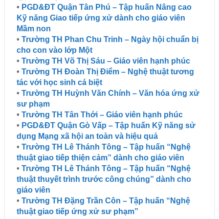
•
PGD&ĐT Quận Tân Phú – Tập huấn Nâng cao
Kỹ năng Giao tiếp ứng xử dành cho giáo viên
Mầm non
•
Trường TH Phan Chu Trinh – Ngày hội chuẩn bị
cho con vào lớp Một
•
Trường TH Võ Thị Sáu – Giáo viên hạnh phúc
•
Trường TH Đoàn Thị Điểm – Nghệ thuật tương
tác với học sinh cá biệt
•
Trường TH Huỳnh Văn Chính – Văn hóa ứng xử
sư phạm
•
Trường TH Tân Thới – Giáo viên hạnh phúc
•
PGD&ĐT Quận Gò Vấp – Tập huấn Kỹ năng sử
dụng Mạng xã hội an toàn và hiệu quả
•
Trường TH Lê Thánh Tông – Tập huấn “Nghệ
thuật giao tiếp thiện cảm” dành cho giáo viên
•
Trường TH Lê Thánh Tông – Tập huấn “Nghệ
thuật thuyết trình trước công chúng” dành cho
giáo viên
•
Trường TH Đặng Trần Côn – Tập huấn “Nghệ
thuật giao tiếp ứng xử sư phạm”