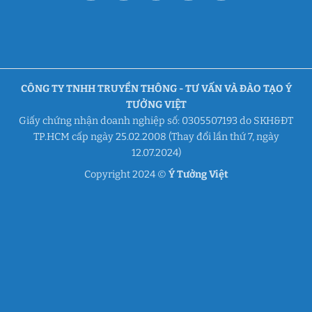
CÔNG TY TNHH TRUYỀN THÔNG - TƯ VẤN VÀ ĐÀO TẠO Ý
TƯỞNG VIỆT
Giấy chứng nhận doanh nghiệp số: 0305507193 do SKH&ĐT
TP.HCM cấp ngày 25.02.2008 (Thay đổi lần thứ 7, ngày
12.07.2024)
Copyright 2024 ©
Ý Tưởng Việt