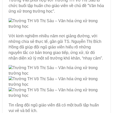
Tưởng Việt phối hợp với Trường TH Võ Thị Sáu tổ
chức buổi tập huấn cho giáo viên về chủ đề ”Văn hóa
ứng xử trong trường học”.
Với kinh nghiệm nhiều năm nơi giảng đường, với
những chia sẻ thực tế, gần gũi TS. Nguyễn Thị Bích
Hồng đã giúp đội ngũ giáo viên hiểu rõ những
nguyên tắc cơ bản trong giao tiếp, ứng xử, từ đó
nhận diện xử lý một số trường khó khăn, “nhạy cảm”.
Tin rằng đội ngũ giáo viên đã có một buổi tập huấn
vui vẻ và bổ ích.