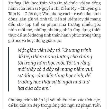
Trường Tiểu học Trần Văn Ơn tổ chức, với sự đồng
hành của Tiến sĩ Nguyễn Thị Diễm My – Chuyên gia
Tâm lý – Giáo dục. Vẫn phong cách truyền đạt sinh
động, gần gũi và tinh tế, Tiến sĩ Diễm My đã mang
đến cho tập thể sư phạm nhà trường nhiều góc
nhìn mới mẻ, những phương pháp ứng dụng thiết
thực để nuôi dưỡng tinh thần hạnh phúc trong từng
giờ học và hoạt động giáo dục.
Một giáo viên bày tỏ: “Chương trình
đã tiếp thêm năng lượng cho chúng
tôi trong năm học mới. Tôi tin rằng
mỗi thầy cô ở đây sẽ mang niềm vui,
sự đồng cảm đến từng học sinh, để
trường học thật sự là ngôi nhà thứ
hai của các em.”
Chương trình khép lại với nhiều cảm xúc tích cực,
để lại dấu ấn đẹp trong lòng đội ngũ sư phạm Trần