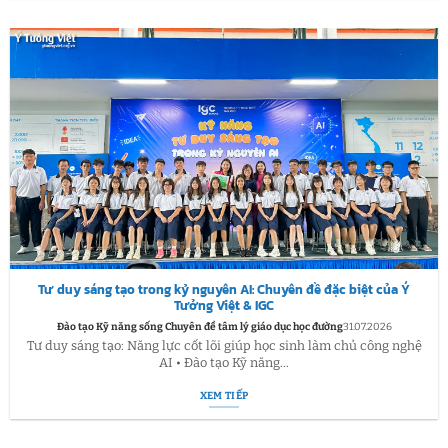
Tư duy sáng tạo trong kỷ nguyên AI: Chuyên đề đặc biệt của Ý
Tưởng Việt & IGC
Đào tạo Kỹ năng sống Chuyên đề tâm lý giáo dục học đường
31.07.2026
Tư duy sáng tạo: Năng lực cốt lõi giúp học sinh làm chủ công nghệ
AI • Đào tạo Kỹ năng...
XEM TIẾP