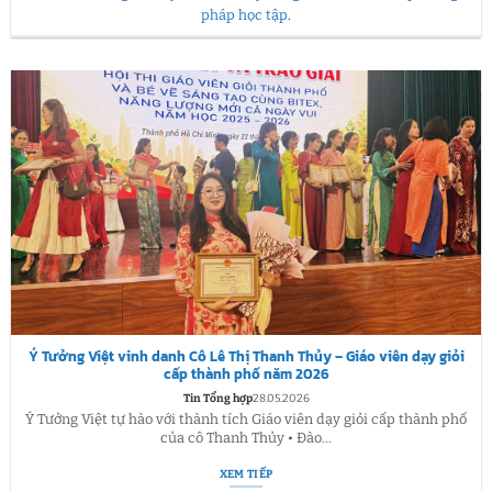
pháp học tập
.
Ý Tưởng Việt vinh danh Cô Lê Thị Thanh Thủy – Giáo viên dạy giỏi
cấp thành phố năm 2026
Tin Tổng hợp
28.05.2026
Ý Tưởng Việt tự hào với thành tích Giáo viên dạy giỏi cấp thành phố
của cô Thanh Thủy • Đào...
XEM TIẾP