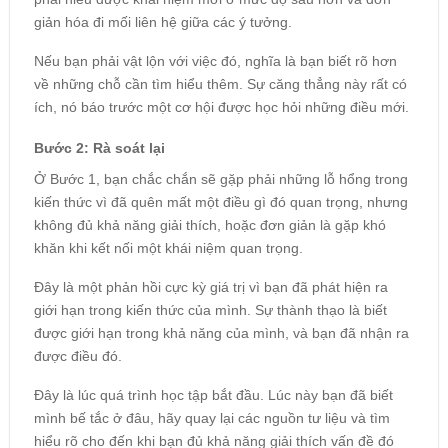
giản hóa đi mối liên hệ giữa các ý tưởng.
Nếu bạn phải vật lộn với việc đó, nghĩa là bạn biết rõ hơn
về những chỗ cần tìm hiểu thêm. Sự căng thẳng này rất có
ích, nó báo trước một cơ hội được học hỏi những điều mới.
Bước 2: Rà soát lại
Ở Bước 1, bạn chắc chắn sẽ gặp phải những lỗ hổng trong
kiến thức vì đã quên mất một điều gì đó quan trọng, nhưng
không đủ khả năng giải thích, hoặc đơn giản là gặp khó
khăn khi kết nối một khái niệm quan trọng.
Đây là một phản hồi cực kỳ giá trị vì bạn đã phát hiện ra
giới hạn trong kiến thức của mình. Sự thành thạo là biết
được giới hạn trong khả năng của mình, và bạn đã nhận ra
được điều đó.
Đây là lúc quá trình học tập bắt đầu. Lúc này bạn đã biết
mình bế tắc ở đâu, hãy quay lại các nguồn tư liệu và tìm
hiểu rõ cho đến khi bạn đủ khả năng giải thích vấn đề đó