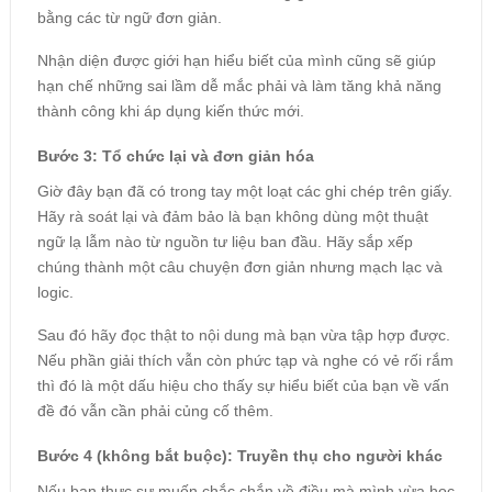
bằng các từ ngữ đơn giản.
Nhận diện được giới hạn hiểu biết của mình cũng sẽ giúp
hạn chế những sai lầm dễ mắc phải và làm tăng khả năng
thành công khi áp dụng kiến thức mới.
Bước 3: Tổ chức lại và đơn giản hóa
Giờ đây bạn đã có trong tay một loạt các ghi chép trên giấy.
Hãy rà soát lại và đảm bảo là bạn không dùng một thuật
ngữ lạ lẫm nào từ nguồn tư liệu ban đầu. Hãy sắp xếp
chúng thành một câu chuyện đơn giản nhưng mạch lạc và
logic.
Sau đó hãy đọc thật to nội dung mà bạn vừa tập hợp được.
Nếu phần giải thích vẫn còn phức tạp và nghe có vẻ rối rắm
thì đó là một dấu hiệu cho thấy sự hiểu biết của bạn về vấn
đề đó vẫn cần phải củng cố thêm.
Bước 4 (không bắt buộc): Truyền thụ cho người khác
Nếu bạn thực sự muốn chắc chắn về điều mà mình vừa học