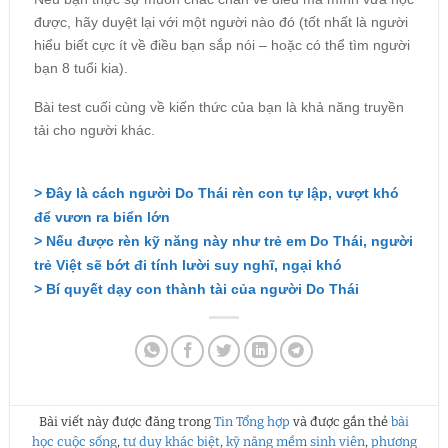
được, hãy duyệt lại với một người nào đó (tốt nhất là người
hiểu biết cực ít về điều bạn sắp nói – hoặc có thể tìm người
bạn 8 tuổi kia).
Bài test cuối cùng về kiến thức của bạn là khả năng truyền
tải cho người khác.
> Đây là cách người Do Thái rèn con tự lập, vượt khó
để vươn ra biển lớn
> Nếu được rèn kỹ năng này như trẻ em Do Thái, người
trẻ Việt sẽ bớt đi tính lười suy nghĩ, ngại khó
> Bí quyết dạy con thành tài của người Do Thái
Bài viết này được đăng trong
Tin Tổng hợp
và được gắn thẻ
bài
học cuộc sống
,
tư duy khác biệt
,
kỹ năng mềm sinh viên
,
phương