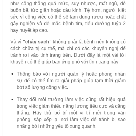
như căng thẳng quá mức, suy nhược, mất ngủ, dễ
buồn bã, tức giận hoặc cáu kỉnh. Tệ hơn, người kiệt
sức vì công việc có thể sẽ lạm dụng rượu hoặc chất
gây nghiện và dễ mắc bệnh tim, tiểu đường tuýp 2
hay huyết áp cao.
Và vì
“cháy sạch”
không phải là bệnh nên không có
cách chữa trị cụ thể, mà chỉ có các khuyến nghị để
tránh rơi vào tình trạng trên. Dưới đây là một vài lới
khuyên có thể giúp bạn ứng phó với tình trạng này:
Thông báo với người quản lý hoặc phòng nhân
sự để có thể tìm ra giải pháp giúp tạm thời giảm
bớt số lượng công việc.
Thay đổi môi trường làm việc cũng rất hiệu quả
trong việc giảm thiểu năng lượng tiêu cực và căng
thẳng. Hãy thử bố trí một vị trí mới trong văn
phòng, sắp xếp lại nơi làm việc để tránh bị sao
nhãng bởi những yếu tố xung quanh.