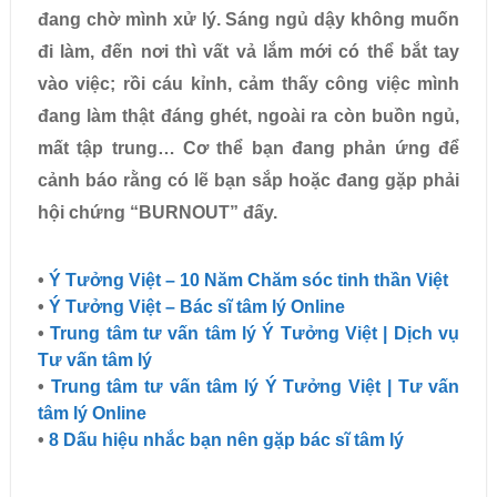
đang chờ mình xử lý. Sáng ngủ dậy không muốn
đi làm, đến nơi thì vất vả lắm mới có thể bắt tay
vào việc; rồi cáu kỉnh, cảm thấy công việc mình
đang làm thật đáng ghét, ngoài ra còn buồn ngủ,
mất tập trung…
Cơ thể bạn đang phản ứng để
cảnh báo rằng có lẽ bạn sắp hoặc đang gặp phải
hội chứng “BURNOUT” đấy.
•
Ý Tưởng Việt – 10 Năm Chăm sóc tinh thần Việt
•
Ý Tưởng Việt – Bác sĩ tâm lý Online
•
Trung tâm tư vấn tâm lý Ý Tưởng Việt | Dịch vụ
Tư vấn tâm lý
•
Trung tâm tư vấn tâm lý Ý Tưởng Việt | Tư vấn
tâm lý Online
•
8 Dấu hiệu nhắc bạn nên gặp bác sĩ tâm lý