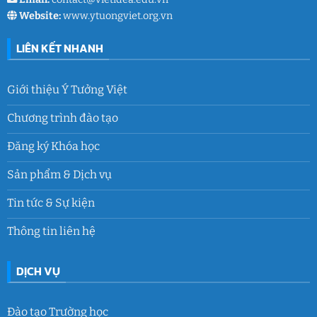
Website:
www.ytuongviet.org.vn
LIÊN KẾT NHANH
Giới thiệu Ý Tưởng Việt
Chương trình đào tạo
Đăng ký Khóa học
Sản phẩm & Dịch vụ
Tin tức & Sự kiện
Thông tin liên hệ
DỊCH VỤ
Đào tạo Trường học