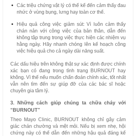
Các triệu chứng vật lý có thể kể đến cảm thấy đau
nhức ở vùng bụng, lưng hay toàn cơ thể.
Hiệu quả công việc giảm sút: Vì luôn cảm thấy
chán nản với công việc của bản thân, dẫn đến
không tập trung trong việc thực hiện các nhiệm vụ
hằng ngày. Hãy nhanh chóng lên kế hoạch công
việc hiệu quả cho cả ngày dài năng suất.
Các dấu hiệu trên không thật sự xác định được chính
xác bạn có đang trong tình trạng BURNOUT hay
không. Vì thế nếu muốn chẩn đoán chính xác, tốt nhất
vẫn nên tìm đến sự giúp đỡ của các bác sĩ hoặc
chuyên gia tâm lý.
3. Những cách giúp chúng ta chữa cháy với
“BURNOUT”
Theo Mayo Clinic, BURNOUT không chỉ gây cảm
giác chán chường và mệt mỏi. Nếu bị xem nhẹ, hội
chứng này có thể dẫn đến những hậu quả đáng kể