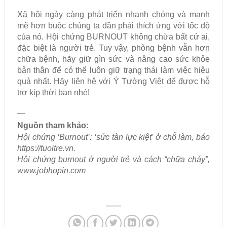
Xã hội ngày càng phát triển nhanh chóng và mạnh
mẽ hơn buộc chúng ta dần phải thích ứng với tốc độ
của nó. Hội chứng BURNOUT không chừa bất cứ ai,
đặc biệt là người trẻ. Tuy vậy, phòng bệnh vẫn hơn
chữa bệnh, hãy giữ gìn sức và nâng cao sức khỏe
bản thân để có thể luôn giữ trạng thái làm việc hiệu
quả nhất. Hãy liên hệ với Ý Tưởng Việt để được hỗ
trợ kịp thời bạn nhé!
—
Nguồn tham khảo:
Hội chứng ‘Burnout’: ‘sức tàn lực kiệt’ ở chỗ làm, báo
https://tuoitre.vn.
Hội chứng burnout ở người trẻ và cách “chữa cháy”,
www.jobhopin.com