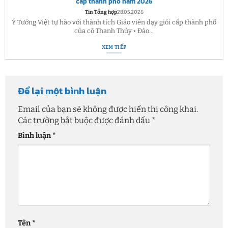
cấp thành phố năm 2026
Tin Tổng hợp
28.05.2026
Ý Tưởng Việt tự hào với thành tích Giáo viên dạy giỏi cấp thành phố
của cô Thanh Thủy • Đào...
XEM TIẾP
Để lại một bình luận
Email của bạn sẽ không được hiển thị công khai.
Các trường bắt buộc được đánh dấu
*
Bình luận
*
Tên
*