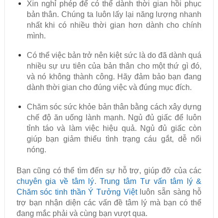
Xin nghỉ phép để có thể dành thời gian hồi phục
bản thân. Chúng ta luôn lấy lại năng lượng nhanh
nhất khi có nhiều thời gian hơn dành cho chính
mình.
Có thể việc bản trở nên kiệt sức là do đã dành quá
nhiều sự ưu tiên của bản thân cho một thứ gì đó,
và nó không thành công. Hãy đảm bảo bạn đang
dành thời gian cho đúng việc và đúng mục đích.
Chăm sóc sức khỏe bản thân bằng cách xây dựng
chế độ ăn uống lành mạnh. Ngủ đủ giấc để luôn
tỉnh táo và làm việc hiệu quả. Ngủ đủ giấc còn
giúp bạn giảm thiểu tình trạng cáu gắt, dễ nổi
nóng.
Bạn cũng có thể tìm đến sự hỗ trợ, giúp đỡ của các
chuyên gia về tâm lý
.
Trung tâm Tư vấn tâm lý &
Chăm sóc tinh thần Ý Tưởng Việt
luôn sẵn sàng hỗ
trợ bạn nhận diện các vấn đề tâm lý mà bạn có thể
đang mắc phải và cùng bạn vượt qua.