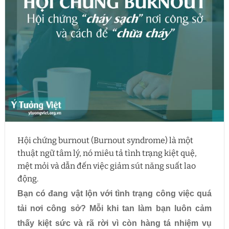
Hội chứng burnout (Burnout syndrome) là một
thuật ngữ tâm lý, nó miêu tả tình trạng kiệt quệ,
mệt mỏi và dẫn đến việc giảm sút năng suất lao
động.
Bạn có đang vật lộn với tình trạng công việc quá
tải nơi công sở? Mỗi khi tan làm bạn luôn cảm
thấy kiệt sức và rã rời vì còn hàng tá nhiệm vụ