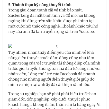
5. Thành thạo kỹ năng thuyết trình
Trong giai đoạn tranh cãi về tính bảo mật,
Zuckerberg đã mất bình tĩnh và đổ mồ hôi không
ngừng khi đứng trên sân khấu được ghi hình tại
một cuộc hội thảo công nghệ. Khoảnh khắc xấu hổ
này của anh đã lan truyền rộng rãi trên Youtube.
Tuy nhiên, nhận thấy điểm yếu của mình về khả
năng diễn thuyết trước đám đông cũng như tầm
quan trọng của việc truyền tải thông điệp của mình
trước giới truyền thông, tới nhà đầu tư cũng như với
nhân viên, “ ông chủ” trẻ của Facebook đã nhanh
chóng nhờ những người diễn thuyết giỏi giúp đỡ
mình và hiện tại anh ấy đã cải thiện rất nhiều.
Trong sự nghiệp, bạn sẽ phải phát biểu trước ban
giám đốc, đồng nghiệp, cấp dưới, thuyết phục
khách hàng… không ít lần, thậm chí là hàng ngày. Vì