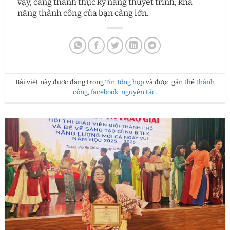
vậy, càng thành thục kỹ năng thuyết trình, khả
năng thành công của bạn càng lớn.
Bài viết này được đăng trong
Tin Tổng hợp
và được gắn thẻ
thành
công
,
facebook
,
nguyên tắc
.