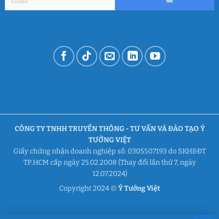
CÔNG TY TNHH TRUYỀN THÔNG - TƯ VẤN VÀ ĐÀO TẠO Ý
TƯỞNG VIỆT
Giấy chứng nhận doanh nghiệp số: 0305507193 do SKH&ĐT
TP.HCM cấp ngày 25.02.2008 (Thay đổi lần thứ 7, ngày
12.07.2024)
Copyright 2024 ©
Ý Tưởng Việt