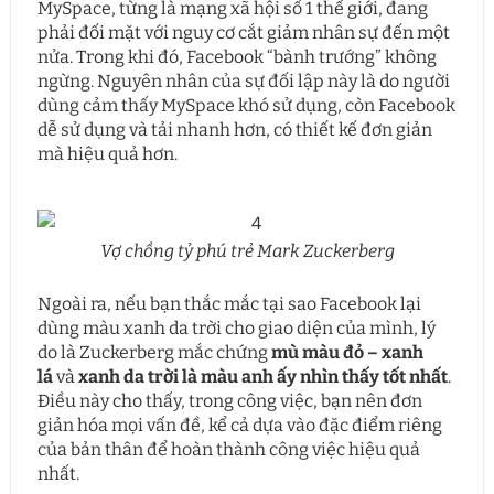
MySpace, từng là mạng xã hội số 1 thế giới, đang
phải đối mặt với nguy cơ cắt giảm nhân sự đến một
nửa. Trong khi đó, Facebook “bành trướng” không
ngừng. Nguyên nhân của sự đối lập này là do người
dùng cảm thấy MySpace khó sử dụng, còn Facebook
dễ sử dụng và tải nhanh hơn, có thiết kế đơn giản
mà hiệu quả hơn.
Vợ chồng tỷ phú trẻ
Mark Zuckerberg
Ngoài ra, nếu bạn thắc mắc tại sao Facebook lại
dùng màu xanh da trời cho giao diện của mình, lý
do là Zuckerberg mắc chứng
mù màu đỏ – xanh
lá
và
xanh da trời là màu anh ấy nhìn thấy tốt nhất
.
Điều này cho thấy, trong công việc, bạn nên đơn
giản hóa mọi vấn đề, kể cả dựa vào đặc điểm riêng
của bản thân để hoàn thành công việc hiệu quả
nhất.