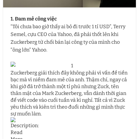
1. Đam mê công việc
“Tôi chưa bao giờ thấy ai bỏ đi trước 1 tỉ USD”, Terry
Semel, cựu CEO của Yahoo, đã phải thốt lên khi
Zuckerberg từ chối bán lại công ty của mình cho
“ông lớn” Yahoo.
Zuckerberg giải thích đây không phải vì vấn đề tiền
bạc mà vì niềm đam mê của anh. Thậm chí, ngay cả
khi giờ đã trở thành một tỉ phú nhưng Zuck, tên
thân mật của Mark Zuckerberg, vẫn dành thời gian
để viết code vào cuối tuần và kì nghỉ. Tất cả vì Zuck
yêu thích và kiên trì theo đuổi những gì mình thực
sự muốn làm.