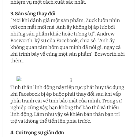
nhiệm vụ một cách xuất sắc nhất.
3. Sẵn sàng thay đổi
“Mỗi khi đánh giá một sản phẩm, Zuck luôn nhìn
với con mắt mới mẻ. Anh ấy không bị áp lực bởi
những sản phẩm khác hoặc tương tự”, Andrew
Bosworth, kỹ sư của Facebook, chia sẻ. “Anh ấy
không quan tâm hôm qua mình đã nói gì, ngay cả
khi trình bày về cùng một sản phẩm”, Bosworth nói
thêm.
Tinh thần linh động này tiếp tục phát huy tác dụng
khi Facebook bị ép buộc phải thay đổi sau khi vấp
phải tranh cãi về tính bảo mật của mình. Trong sự
nghiệp cũng vậy, bạn không thể bảo thủ và thiếu
linh động. Làm như vậy sẽ khiến bản thân bạn trì
trệ và không thể tiến lên phía trước.
4. Coi trọng sự giản đơn