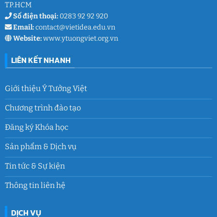
TP.HCM
Số điện thoại:
0283 92 92 920
Email:
contact@vietidea.edu.vn
Website:
www.ytuongviet.org.vn
LIÊN KẾT NHANH
Giới thiệu Ý Tưởng Việt
Chương trình đào tạo
Đăng ký Khóa học
Sản phẩm & Dịch vụ
Tin tức & Sự kiện
Thông tin liên hệ
DỊCH VỤ