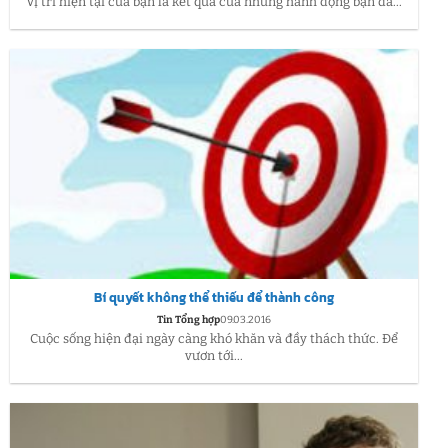
Vị trí hiện tại của bạn là kết quả của những hành động bạn đã...
Bí quyết không thể thiếu để thành công
Tin Tổng hợp
09.03.2016
Cuộc sống hiện đại ngày càng khó khăn và đầy thách thức. Để
vươn tới...