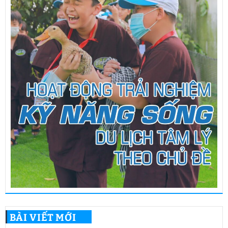
BÀI VIẾT MỚI