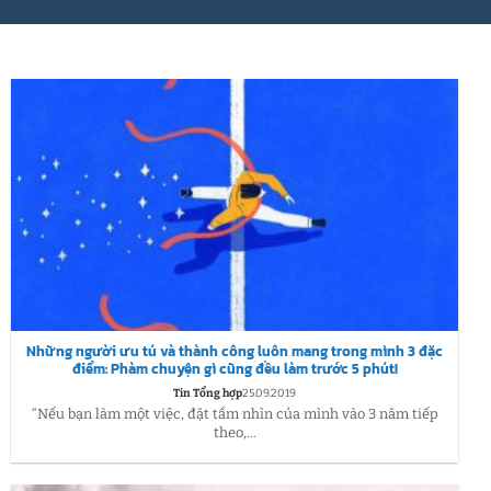
Những người ưu tú và thành công luôn mang trong mình 3 đặc
điểm: Phàm chuyện gì cũng đều làm trước 5 phút!
Tin Tổng hợp
25.09.2019
“Nếu bạn làm một việc, đặt tầm nhìn của mình vào 3 năm tiếp
theo,...