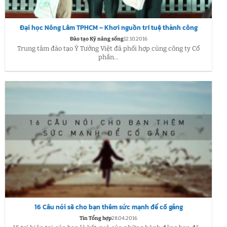
Đại học Nông Lâm TPHCM – Khơi nguồn trí tuệ thành công
Đào tạo Kỹ năng sống
12.10.2016
Trung tâm đào tạo Ý Tưởng Việt đã phối hợp cùng công ty Cổ
phần...
16 Câu nói sẽ cho bạn thêm sức mạnh để cố gắng
Tin Tổng hợp
28.04.2016