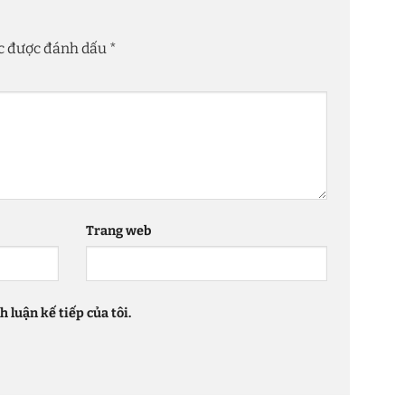
ộc được đánh dấu
*
Trang web
 luận kế tiếp của tôi.