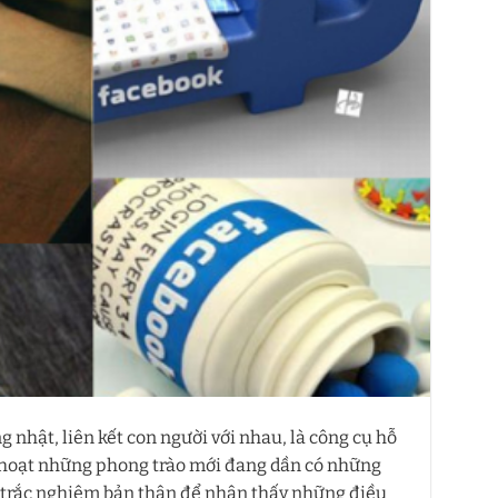
 nhật, liên kết con người với nhau, là công cụ hỗ
h hoạt những phong trào mới đang dần có những
n trắc nghiệm bản thân để nhận thấy những điều