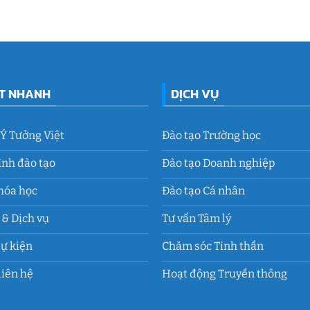
ẾT NHANH
DỊCH VỤ
 Ý Tưởng Việt
Đào tạo Trường học
ình đào tạo
Đào tạo Doanh nghiệp
hóa học
Đào tạo Cá nhân
& Dịch vụ
Tư vấn Tâm lý
Sự kiện
Chăm sóc Tinh thần
liên hệ
Hoạt động Truyền thông