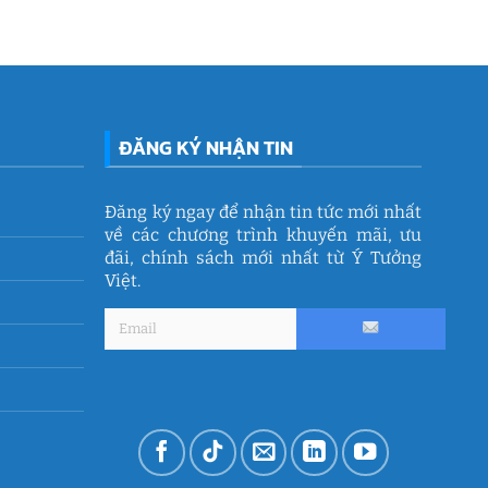
ĐĂNG KÝ NHẬN TIN
Đăng ký ngay để nhận tin tức mới nhất
về các chương trình khuyến mãi, ưu
đãi, chính sách mới nhất từ Ý Tưởng
Việt.