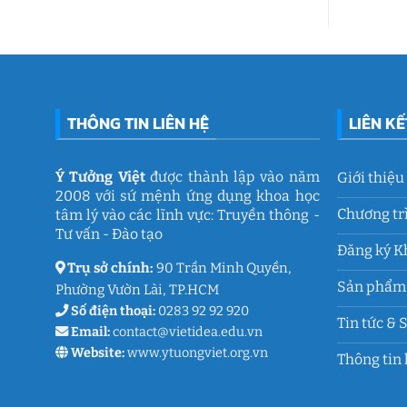
THÔNG TIN LIÊN HỆ
LIÊN K
Ý Tưởng Việt
được thành lập vào năm
Giới thiệu
2008 với sứ mệnh ứng dụng khoa học
Chương tr
tâm lý vào các lĩnh vực: Truyền thông -
Tư vấn - Đào tạo
Đăng ký K
Trụ sở chính:
90 Trần Minh Quyền,
Sản phẩm 
Phường Vườn Lài, TP.HCM
Số điện thoại:
0283 92 92 920
Tin tức & 
Email:
contact@vietidea.edu.vn
Website:
www.ytuongviet.org.vn
Thông tin 