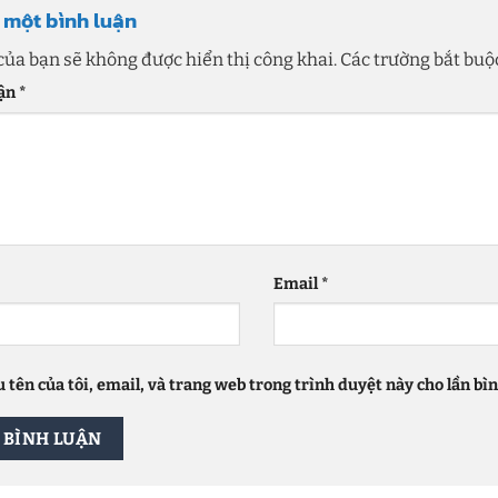
i một bình luận
của bạn sẽ không được hiển thị công khai.
Các trường bắt bu
uận
*
Email
*
 tên của tôi, email, và trang web trong trình duyệt này cho lần bình