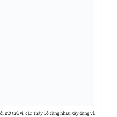
ởi mở thú vị, các Thầy Cô cùng nhau xây dựng và