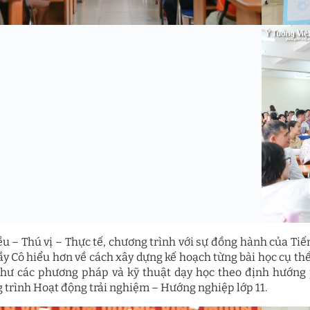
ều – Thú vị – Thực tế, chương trình với sự đồng hành của Tiế
ầy Cô hiểu hơn về cách xây dựng kế hoạch từng bài học cụ thể
hư các phương pháp và kỹ thuật dạy học theo định hướng 
 trình Hoạt động trải nghiệm – Hướng nghiệp lớp 11.