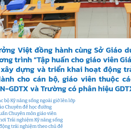
ưởng Việt đồng hành cùng Sở Giáo d
ng trình “Tập huấn cho giáo viên G
xây dựng và triển khai hoạt động t
 dành cho cán bộ, giáo viên thuộc c
N-GDTX và Trường có phân hiệu GDT
ạc bộ Kỹ năng sống ngoài giờ lên lớp
áo Chuyên đề học đường
uấn Chuyên môn giáo viên
hơi Trải nghiệm Kỹ năng sống
động trải nghiệm theo chủ đề