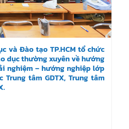
ục và Đào tạo TP.HCM tổ chức
iáo dục thường xuyên về hướng
rải nghiệm – hướng nghiệp lớp
ác Trung tâm GDTX, Trung tâm
X.