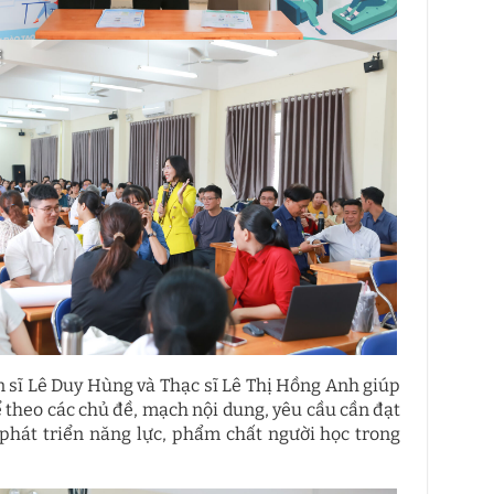
n sĩ Lê Duy Hùng và Thạc sĩ Lê Thị Hồng Anh giúp
 theo các chủ đề, mạch nội dung, yêu cầu cần đạt
phát triển năng lực, phẩm chất người học trong