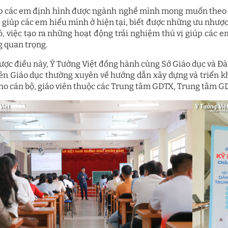
p các em định hình được ngành nghề mình mong muốn theo đu
à giúp các em hiểu mình ở hiện tại, biết được những ưu nhượ
ó, việc tạo ra những hoạt động trải nghiệm thú vị giúp các
g quan trọng.
ược điều này, Ý Tưởng Việt đồng hành cùng Sở Giáo dục và Đ
iên Giáo dục thường xuyên về hướng dẫn xây dựng và triển k
ho cán bộ, giáo viên thuộc các Trung tâm GDTX, Trung tâm