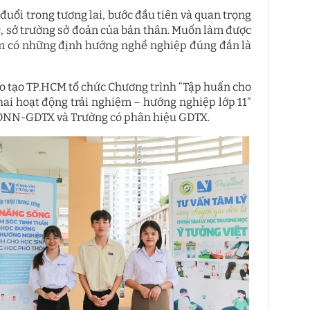
ổi trong tương lai, bước đầu tiên và quan trọng
c, sở trường sở đoản của bản thân. Muốn làm được
 em có những định hướng nghề nghiệp đúng đắn là
ào tạo TP.HCM tổ chức Chương trình “Tập huấn cho
hai hoạt động trải nghiệm – hướng nghiệp lớp 11”
 GDNN-GDTX và Trường có phân hiệu GDTX.