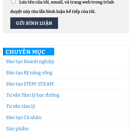
Lưu tên của tôi, email, và trang web trong trình
duyệt này cho lần bình luận kế tiếp của tôi.
CHUYÊN MỤC
Đào tạo Doanh nghiệp
Đào tạo Kỹ năng sống
Đào tạo STEM-STEAM
Tư vấn Tâm lý học đường
Tư vấn tâm lý
Đào tạo Cá nhân
Sản phẩm