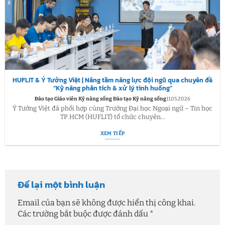
HUFLIT & Ý Tưởng Việt | Nâng tầm năng lực đội ngũ qua chuyên đề
“Kỹ năng phân tích & xử lý tình huống”
Đào tạo Giáo viên Kỹ năng sống Đào tạo Kỹ năng sống
11.05.2026
Ý Tưởng Việt đã phối hợp cùng Trường Đại học Ngoại ngữ – Tin học
TP.HCM (HUFLIT) tổ chức chuyên...
XEM TIẾP
Để lại một bình luận
Email của bạn sẽ không được hiển thị công khai.
Các trường bắt buộc được đánh dấu
*