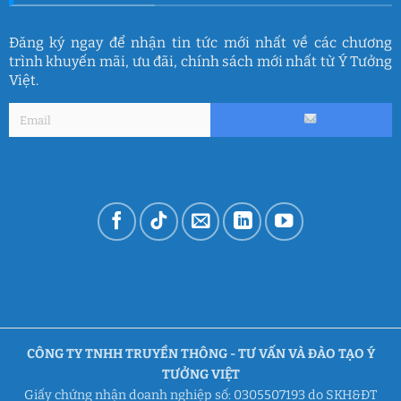
Đăng ký ngay để nhận tin tức mới nhất về các chương
trình khuyến mãi, ưu đãi, chính sách mới nhất từ Ý Tưởng
Việt.
CÔNG TY TNHH TRUYỀN THÔNG - TƯ VẤN VÀ ĐÀO TẠO Ý
TƯỞNG VIỆT
Giấy chứng nhận doanh nghiệp số: 0305507193 do SKH&ĐT