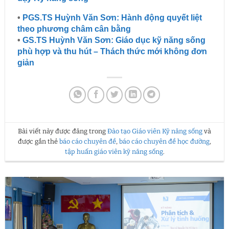
•
PGS.TS Huỳnh Văn Sơn: Hành động quyết liệt
theo phương châm cân bằng
•
GS.TS Huỳnh Văn Sơn: Giáo dục kỹ năng sống
phù hợp và thu hút – Thách thức mới không đơn
giản
Bài viết này được đăng trong
Đào tạo Giáo viên Kỹ năng sống
và
được gắn thẻ
báo cáo chuyên đề
,
báo cáo chuyên đề học đường
,
tập huấn giáo viên kỹ năng sống
.