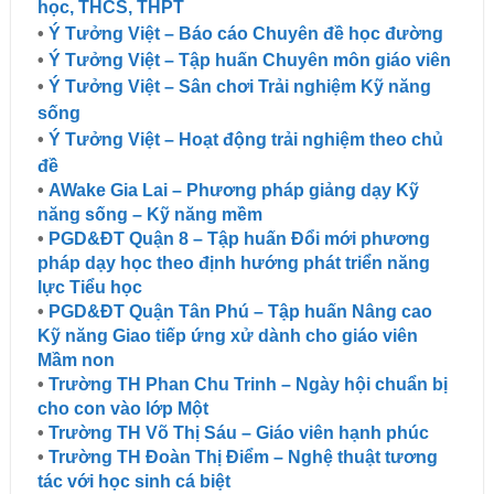
học, THCS, THPT
•
Ý Tưởng Việt – Báo cáo Chuyên đề học đường
•
Ý Tưởng Việt – Tập huấn Chuyên môn giáo viên
•
Ý Tưởng Việt – Sân chơi Trải nghiệm Kỹ năng
sống
•
Ý Tưởng Việt – Hoạt động trải nghiệm theo chủ
đề
•
AWake Gia Lai – Phương pháp giảng dạy Kỹ
năng sống – Kỹ năng mềm
•
PGD&ĐT Quận 8 – Tập huấn Đổi mới phương
pháp dạy học theo định hướng phát triển năng
lực Tiểu học
•
PGD&ĐT Quận Tân Phú – Tập huấn Nâng cao
Kỹ năng Giao tiếp ứng xử dành cho giáo viên
Mầm non
•
Trường TH Phan Chu Trinh – Ngày hội chuẩn bị
cho con vào lớp Một
•
Trường TH Võ Thị Sáu – Giáo viên hạnh phúc
•
Trường TH Đoàn Thị Điểm – Nghệ thuật tương
tác với học sinh cá biệt