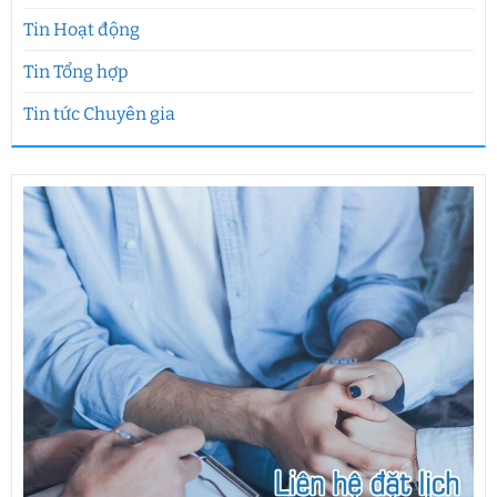
Tin Hoạt động
Tin Tổng hợp
Tin tức Chuyên gia