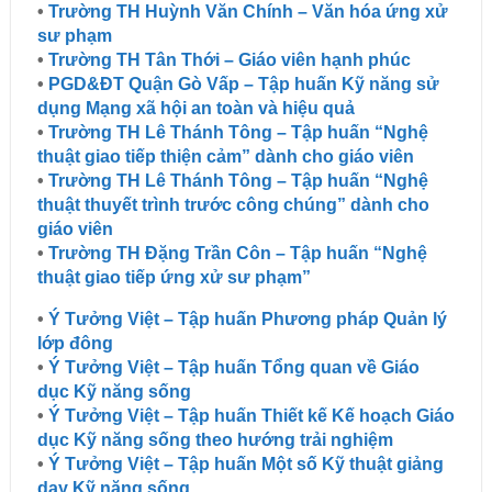
•
Trường TH Huỳnh Văn Chính – Văn hóa ứng xử
sư phạm
•
Trường TH Tân Thới – Giáo viên hạnh phúc
•
PGD&ĐT Quận Gò Vấp – Tập huấn Kỹ năng sử
dụng Mạng xã hội an toàn và hiệu quả
•
Trường TH Lê Thánh Tông – Tập huấn “Nghệ
thuật giao tiếp thiện cảm” dành cho giáo viên
•
Trường TH Lê Thánh Tông – Tập huấn “Nghệ
thuật thuyết trình trước công chúng” dành cho
giáo viên
•
Trường TH Đặng Trần Côn – Tập huấn “Nghệ
thuật giao tiếp ứng xử sư phạm”
•
Ý Tưởng Việt – Tập huấn Phương pháp Quản lý
lớp đông
•
Ý Tưởng Việt – Tập huấn Tổng quan về Giáo
dục Kỹ năng sống
•
Ý Tưởng Việt – Tập huấn Thiết kế Kế hoạch Giáo
dục Kỹ năng sống theo hướng trải nghiệm
•
Ý Tưởng Việt – Tập huấn Một số Kỹ thuật giảng
dạy Kỹ năng sống