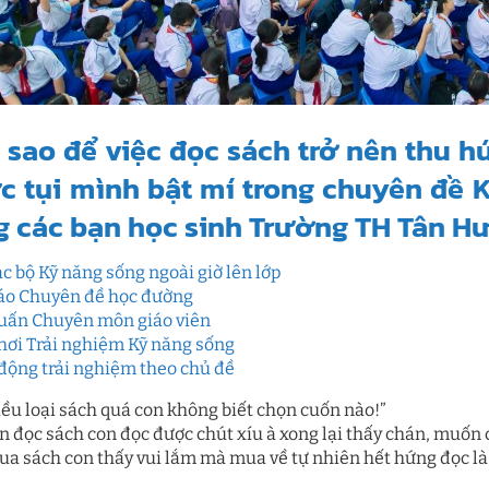
sao để việc đọc sách trở nên thu hú
c tụi mình bật mí trong chuyên đ
g các bạn học sinh Trường TH Tân H
ạc bộ Kỹ năng sống ngoài giờ lên lớp
áo Chuyên đề học đường
uấn Chuyên môn giáo viên
hơi Trải nghiệm Kỹ năng sống
động trải nghiệm theo chủ đề
iều loại sách quá con không biết chọn cuốn nào!”
n đọc sách con đọc được chút xíu à xong lại thấy chán, muốn c
ua sách con thấy vui lắm mà mua về tự nhiên hết hứng đọc là