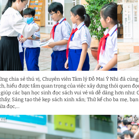
ững chia sẻ thú vị, Chuyên viên Tâm lý Đỗ Mai Ý Nhi đã cùng 
ách, hiểu được tầm quan trọng của việc xây dựng thói quen đọ
 giúp các bạn học sinh đọc sách vui vẻ và dễ dàng hơn như: 
 thấy; Sáng tạo thẻ kẹp sách xinh xắn; Thử kể cho ba mẹ, bạ
ừa đọc,…