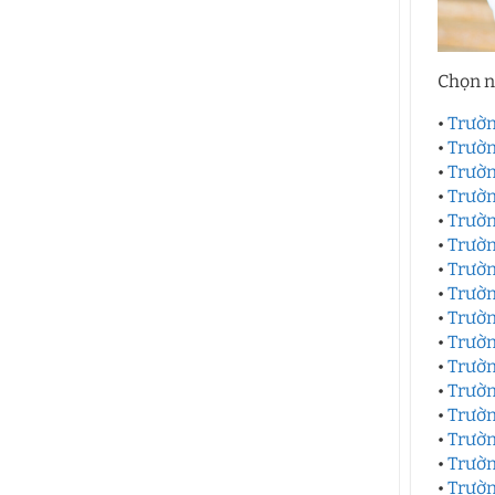
Chọn n
•
Trườn
•
Trườn
•
Trườn
•
Trườn
•
Trườn
•
Trườn
•
Trườn
•
Trườn
•
Trườn
•
Trườn
•
Trườn
•
Trườn
•
Trườn
•
Trườn
•
Trườn
•
Trườn