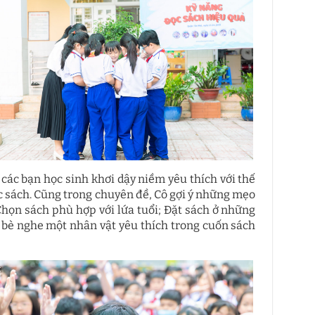
các bạn học sinh khơi dậy niềm yêu thích với thế
c sách. Cũng trong chuyên đề, Cô gợi ý những mẹo
Chọn sách phù hợp với lứa tuổi; Đặt sách ở những
n bè nghe một nhân vật yêu thích trong cuốn sách