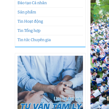
Đào tạo Cá nhân
Sản phẩm
Tin Hoạt động
Tin Tổng hợp
Tin tức Chuyên gia