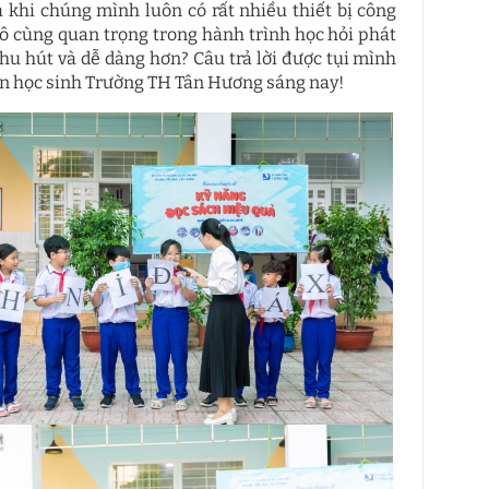
 khi chúng mình luôn có rất nhiều thiết bị công
 vô cùng quan trọng trong hành trình học hỏi phát
thu hút và dễ dàng hơn? Câu trả lời được tụi mình
 học sinh Trường TH Tân Hương sáng nay!