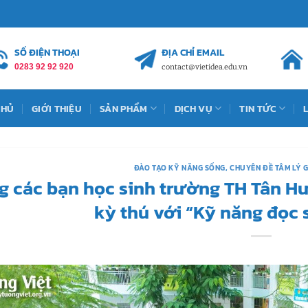
SỐ ĐIỆN THOẠI
ĐỊA CHỈ EMAIL
0283 92 92 920
contact@vietidea.edu.vn
CHỦ
GIỚI THIỆU
SẢN PHẨM
DỊCH VỤ
TIN TỨC
ĐÀO TẠO KỸ NĂNG SỐNG
,
CHUYÊN ĐỀ TÂM LÝ 
g các bạn học sinh trường TH Tân Hư
kỳ thú với “Kỹ năng đọc 