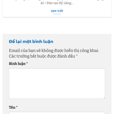
AI • Đào tạo Kỹ năng...
XEM TIẾP
Để lại một bình luận
Email của bạn sẽ không được hiển thị công khai.
Các trường bắt buộc được đánh dấu
*
Bình luận
*
Tên
*