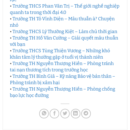
•
Trường THCS Phan Văn Trị – Thế giới nghề nghiệp
quanh ta trong thời đại 4.0
•
Trường TH Tô Vĩnh Diện – Mâu thuẫn à? Chuyện
nhỏ
•
Trường THCS Lý Thường Kiệt – Làm chủ thời gian
•
Trường TH Hồ Văn Cường – Giải quyết mâu thuẫn
với bạn
•
Trường THCS Tùng Thiện Vương – Những khó
khăn tâm lý thường gặp ở tuổi vị thành niên
•
Trường TH Nguyễn Thượng Hiền – Phòng tránh
tai nạn thương tích trong trường học
•
Trường TH Bình Giã – Kỹ năng Bảo vệ bản thân –
Phòng tránh bị xâm hại
•
Trường TH Nguyễn Thượng Hiền – Phòng chống
bạo lực học đường