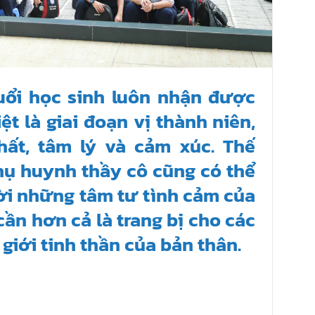
uổi học sinh luôn nhận được
ệt là giai đoạn vị thành niên,
chất, tâm lý và cảm xúc. Thế
phụ huynh thầy cô cũng có thể
hời những tâm tư tình cảm của
cần hơn cả là trang bị cho các
giới tinh thần của bản thân.