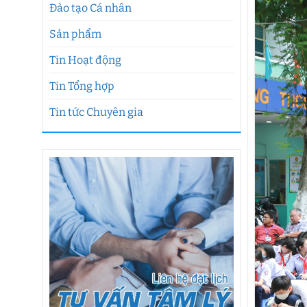
Đào tạo Cá nhân
Sản phẩm
Tin Hoạt động
Tin Tổng hợp
Tin tức Chuyên gia