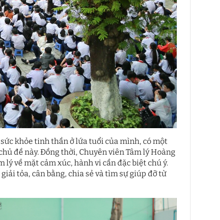
sức khỏe tinh thần ở lứa tuổi của mình, có một
 chủ đề này. Đồng thời, Chuyên viên Tâm lý Hoàng
lý về mặt cảm xúc, hành vi cần đặc biệt chú ý.
i tỏa, cân bằng, chia sẻ và tìm sự giúp đỡ từ