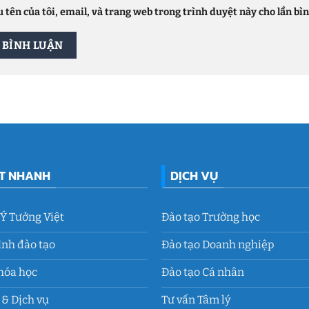
 tên của tôi, email, và trang web trong trình duyệt này cho lần bình
ẾT NHANH
DỊCH VỤ
 Ý Tưởng Việt
Đào tạo Trường học
ình đào tạo
Đào tạo Doanh nghiệp
hóa học
Đào tạo Cá nhân
& Dịch vụ
Tư vấn Tâm lý