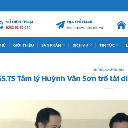
SỐ ĐIỆN THOẠI
ĐỊA CHỈ EMAIL
0283 92 92 920
contact@vietidea.edu.vn
CHỦ
GIỚI THIỆU
SẢN PHẨM
DỊCH VỤ
TIN TỨC
TIN TỨC CHUYÊN GIA
S.TS Tâm lý Huỳnh Văn Sơn trổ tài d