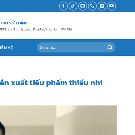
TRỤ SỞ CHÍNH
90 Trần Minh Quyền, Phường Vườn Lài, TP.HCM
LIÊN HỆ
iễn xuất tiểu phẩm thiếu nhi