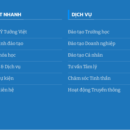
ẾT NHANH
DỊCH VỤ
 Ý Tưởng Việt
Đào tạo Trường học
ình đào tạo
Đào tạo Doanh nghiệp
hóa học
Đào tạo Cá nhân
& Dịch vụ
Tư vấn Tâm lý
Sự kiện
Chăm sóc Tinh thần
liên hệ
Hoạt động Truyền thông