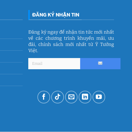
ĐĂNG KÝ NHẬN TIN
Đăng ký ngay để nhận tin tức mới nhất
về các chương trình khuyến mãi, ưu
đãi, chính sách mới nhất từ Ý Tưởng
Việt.