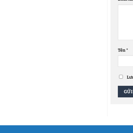
Tên
*
Lưu