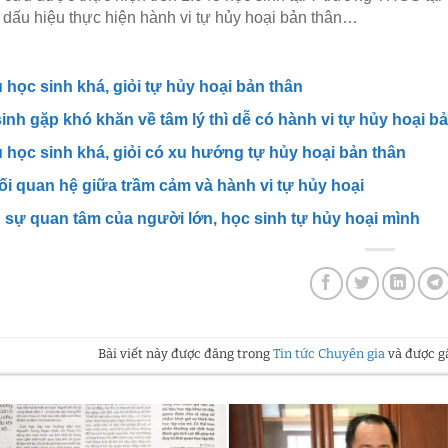
 dấu hiệu thực hiện hành vi tự hủy hoại bản thân…
 học sinh khá, giỏi tự hủy hoại bản thân
inh gặp khó khăn về tâm lý thì dễ có hành vi tự hủy hoại bả
 học sinh khá, giỏi có xu hướng tự hủy hoại bản thân
i quan hệ giữa trầm cảm và hành vi tự hủy hoại
 sự quan tâm của người lớn, học sinh tự hủy hoại mình
Bài viết này được đăng trong
Tin tức Chuyên gia
và được g