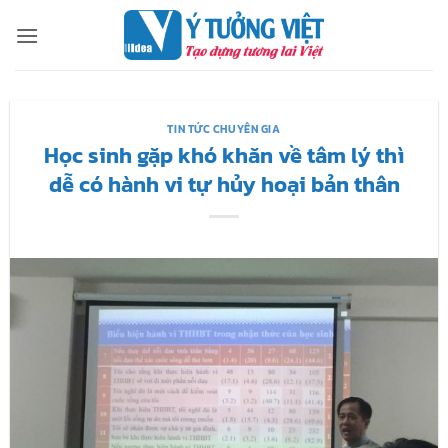
Bỏ
qua
nội
dung
TIN TỨC CHUYÊN GIA
Học sinh gặp khó khăn về tâm lý thì
dễ có hành vi tự hủy hoại bản thân