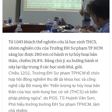
Từ 1.043 khách thể nghiên cứu là học sinh THCS,
nhóm nghiên cứu của Trường ĐH Sư phạm TP HCM
sàng lọc được 280 em có hành vi tự hủy hoại bản
thân, chiếm 26,8%. Đáng chú ý, xu hướng hành vi
này lại tập trung ở các học sinh khá, giỏi.
Chiều 12/11, Trường ĐH Sư phạm TPHCM tổ chức
họp hội đồng nghiệm thu đề tài khoa học và công
nghệ cấp Bộ mang tên “Hiện tượng tự hủy hoại bản
thân của học sinh trung học cơ sở (THCS) và biện
pháp phòng ngừa”, do PGS. TS Huỳnh Văn Sơn,
Phó hiệu trưởng trường ĐH Sư phạm TPHCM, làm
chủ nhiệm.