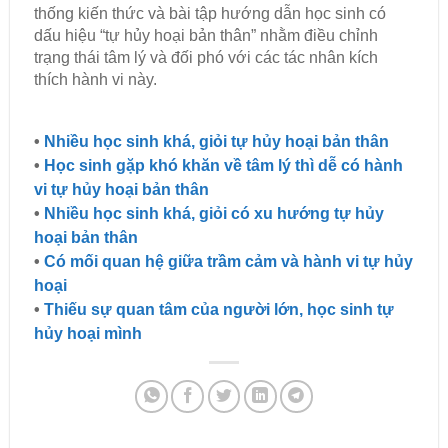
thống kiến thức và bài tập hướng dẫn học sinh có
dấu hiệu “tự hủy hoại bản thân” nhằm điều chỉnh
trạng thái tâm lý và đối phó với các tác nhân kích
thích hành vi này.
•
Nhiều học sinh khá, giỏi tự hủy hoại bản thân
•
Học sinh gặp khó khăn về tâm lý thì dễ có hành
vi tự hủy hoại bản thân​
•
Nhiều học sinh khá, giỏi có xu hướng tự hủy
hoại bản thân
•
Có mối quan hệ giữa trầm cảm và hành vi tự hủy
hoại
•
Thiếu sự quan tâm của người lớn, học sinh tự
hủy hoại mình