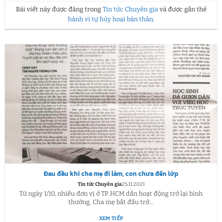
Bài viết này được đăng trong
Tin tức Chuyên gia
và được gắn thẻ
hành vi tự hủy hoại bản thân
.
Đau đầu khi cha mẹ đi làm, con chưa đến lớp
Tin tức Chuyên gia
25.11.2021
Từ ngày 1/10, nhiều đơn vị ở TP.HCM dần hoạt động trở lại bình
thường. Cha mẹ bắt đầu trở...
XEM TIẾP