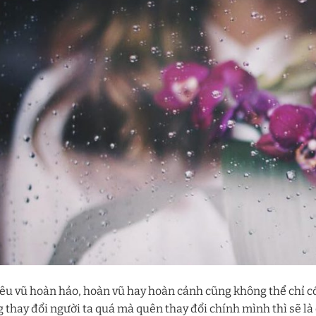
iêu vũ hoàn hảo, hoàn vũ hay hoàn cảnh cũng không thể chỉ c
 thay đổi người ta quá mà quên thay đổi chính mình thì sẽ là