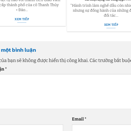
 cấp thành phố của cô Thanh Thủy
“Hành trình làm nghề dẫu còn nhi
• Đào...
nhưng sự đồng hành của những đ
đối tác...
XEM TIẾP
XEM TIẾP
i một bình luận
của bạn sẽ không được hiển thị công khai.
Các trường bắt bu
uận
*
Email
*