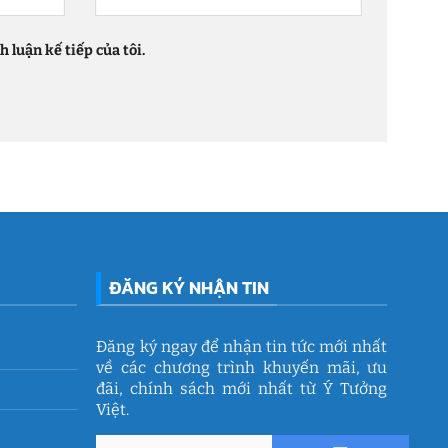
 luận kế tiếp của tôi.
ĐĂNG KÝ NHẬN TIN
Đăng ký ngay để nhận tin tức mới nhất
về các chương trình khuyến mãi, ưu
đãi, chính sách mới nhất từ Ý Tưởng
Việt.