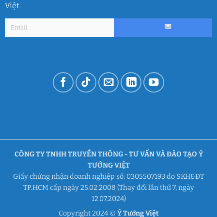
Việt.
CÔNG TY TNHH TRUYỀN THÔNG - TƯ VẤN VÀ ĐÀO TẠO Ý
TƯỞNG VIỆT
Giấy chứng nhận doanh nghiệp số: 0305507193 do SKH&ĐT
TP.HCM cấp ngày 25.02.2008 (Thay đổi lần thứ 7, ngày
12.07.2024)
Copyright 2024 ©
Ý Tưởng Việt