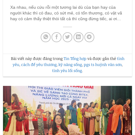
Xa nhau, nếu cứu rỗi một tương lai dù của bạn hay của
người khác thì có đau, có sứt mẻ, có tổn thương, có vật vã
hay có cảm thấy thiệt thòi tất cả thì cũng đừng tiếc, ai ơi…
Bài viết này được đăng trong
Tin Tổng hợp
và được gắn thẻ
tình
yêu
,
cách để yêu thương
,
kỹ năng sống
,
pgs ts huỳnh văn sơn
,
tình yêu lối sống
.