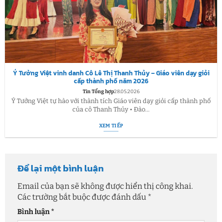
Ý Tưởng Việt vinh danh Cô Lê Thị Thanh Thủy – Giáo viên dạy giỏi
cấp thành phố năm 2026
Tin Tổng hợp
28.05.2026
Ý Tưởng Việt tự hào với thành tích Giáo viên dạy giỏi cấp thành phố
của cô Thanh Thủy • Đào...
XEM TIẾP
Để lại một bình luận
Email của bạn sẽ không được hiển thị công khai.
Các trường bắt buộc được đánh dấu
*
Bình luận
*