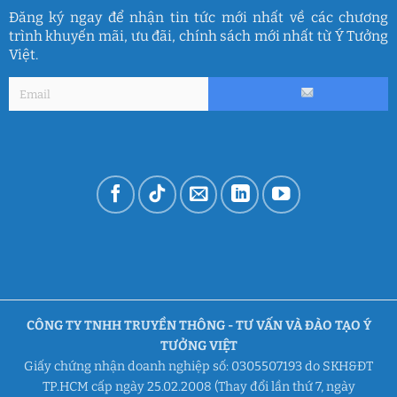
Đăng ký ngay để nhận tin tức mới nhất về các chương
trình khuyến mãi, ưu đãi, chính sách mới nhất từ Ý Tưởng
Việt.
CÔNG TY TNHH TRUYỀN THÔNG - TƯ VẤN VÀ ĐÀO TẠO Ý
TƯỞNG VIỆT
Giấy chứng nhận doanh nghiệp số: 0305507193 do SKH&ĐT
TP.HCM cấp ngày 25.02.2008 (Thay đổi lần thứ 7, ngày