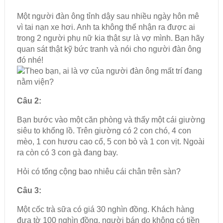
Một người đàn ông tỉnh dậy sau nhiều ngày hôn mê
vì tai nạn xe hơi. Anh ta không thể nhận ra được ai
trong 2 người phụ nữ kia thật sự là vợ mình. Bạn hãy
quan sát thật kỹ bức tranh và nói cho người đàn ông
đó nhé!
Câu 2:
Bạn bước vào một căn phòng và thấy một cái giường
siêu to khổng lồ. Trên giường có 2 con chó, 4 con
mèo, 1 con hươu cao cổ, 5 con bò và 1 con vịt. Ngoài
ra còn có 3 con gà đang bay.
Hỏi có tổng cộng bao nhiêu cái chân trên sàn?
Câu 3:
Một cốc trà sữa có giá 30 nghìn đồng. Khách hàng
đưa tờ 100 nghìn đồng, người bán do không có tiền