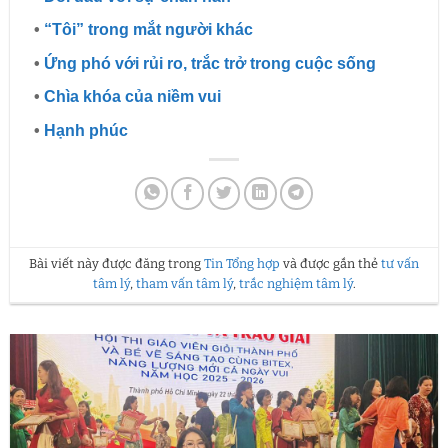
•
“Tôi” trong mắt người khác
•
Ứng phó với rủi ro, trắc trở trong cuộc sống
•
Chìa khóa của niềm vui
•
Hạnh phúc
Bài viết này được đăng trong
Tin Tổng hợp
và được gắn thẻ
tư vấn
tâm lý
,
tham vấn tâm lý
,
trắc nghiệm tâm lý
.