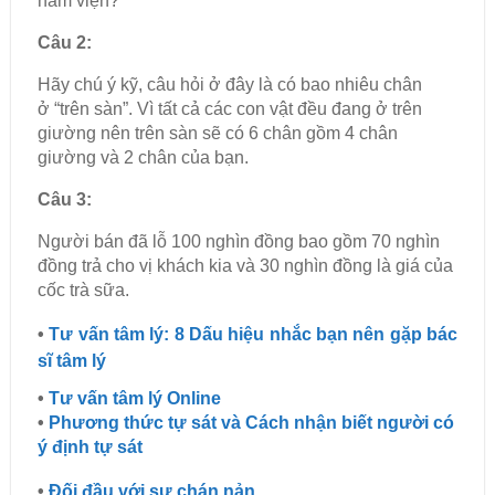
Câu 2:
Hãy chú ý kỹ, câu hỏi ở đây là có bao nhiêu chân
ở “trên sàn”. Vì tất cả các con vật đều đang ở trên
giường nên trên sàn sẽ có 6 chân gồm 4 chân
giường và 2 chân của bạn.
Câu 3:
Người bán đã lỗ 100 nghìn đồng bao gồm 70 nghìn
đồng trả cho vị khách kia và 30 nghìn đồng là giá của
cốc trà sữa.
•
Tư vấn tâm lý: 8 Dấu hiệu nhắc bạn nên gặp bác
sĩ tâm lý
•
Tư vấn tâm lý Online
•
Phương thức tự sát và Cách nhận biết người có
ý định tự sát
•
Đối đầu với sự chán nản