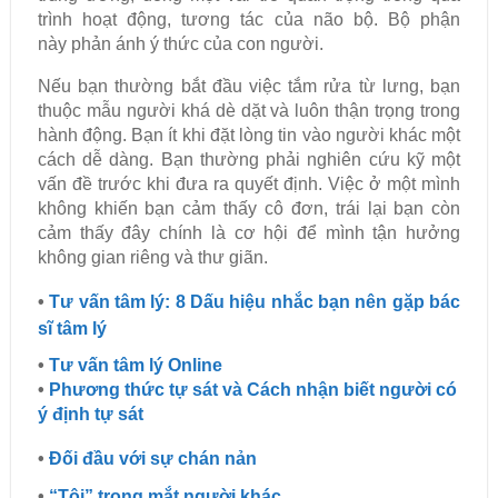
trình hoạt động, tương tác của não bộ. Bộ phận
này phản ánh ý thức của con người.
Nếu bạn thường bắt đầu việc tắm rửa từ lưng, bạn
thuộc mẫu người khá dè dặt và luôn thận trọng trong
hành động. Bạn ít khi đặt lòng tin vào người khác một
cách dễ dàng. Bạn thường phải nghiên cứu kỹ một
vấn đề trước khi đưa ra quyết định. Việc ở một mình
không khiến bạn cảm thấy cô đơn, trái lại bạn còn
cảm thấy đây chính là cơ hội để mình tận hưởng
không gian riêng và thư giãn.
•
Tư vấn tâm lý: 8 Dấu hiệu nhắc bạn nên gặp bác
sĩ tâm lý
•
Tư vấn tâm lý Online
•
Phương thức tự sát và Cách nhận biết người có
ý định tự sát
•
Đối đầu với sự chán nản
•
“Tôi” trong mắt người khác