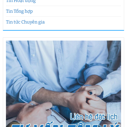
Tin Hoạt động
Tin Tổng hợp
Tin tức Chuyên gia