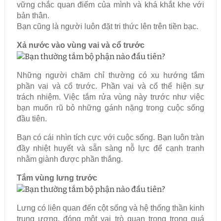
vững chắc quan điểm của mình và khá khắt khe với
bản thân.
Bạn cũng là người luôn đặt tri thức lên trên tiền bạc.
Xả nước vào vùng vai và cổ trước
Những người chăm chỉ thường có xu hướng tắm
phần vai và cổ trước. Phần vai và cổ thể hiện sự
trách nhiệm. Việc tắm rửa vùng này trước như việc
bạn muốn rũ bỏ những gánh nặng trong cuộc sống
đầu tiên.
Bạn có cái nhìn tích cực với cuộc sống. Bạn luôn tràn
đầy nhiệt huyết và sẵn sàng nỗ lực để cạnh tranh
nhằm giành được phần thắng.
Tắm vùng lưng trước
Lưng có liên quan đến cột sống và hệ thống thần kinh
trung ương, đóng một vai trò quan trọng trong quá