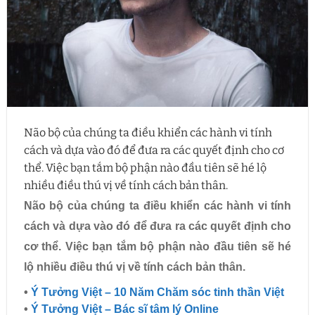
Não bộ của chúng ta điều khiển các hành vi tính
cách và dựa vào đó để đưa ra các quyết định cho cơ
thể. Việc bạn tắm bộ phận nào đầu tiên sẽ hé lộ
nhiều điều thú vị về tính cách bản thân.
Não bộ của chúng ta điều khiển các hành vi tính
cách và dựa vào đó để đưa ra các quyết định cho
cơ thể. Việc bạn tắm bộ phận nào đầu tiên sẽ hé
lộ nhiều điều thú vị về tính cách bản thân.
•
Ý Tưởng Việt – 10 Năm Chăm sóc tinh thần Việt
•
Ý Tưởng Việt – Bác sĩ tâm lý Online