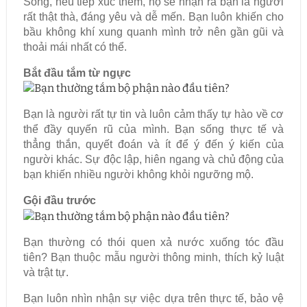
Song, nếu tiếp xúc thêm, họ sẽ nhận ra bạn là người
rất thật thà, đáng yêu và dễ mến. Bạn luôn khiến cho
bầu không khí xung quanh mình trở nên gần gũi và
thoải mái nhất có thể.
Bắt đầu tắm từ ngực
Bạn là người rất tự tin và luôn cảm thấy tự hào về cơ
thể đầy quyến rũ của mình. Bạn sống thực tế và
thẳng thắn, quyết đoán và ít để ý đến ý kiến của
người khác. Sự độc lập, hiên ngang và chủ động của
bạn khiến nhiều người không khỏi ngưỡng mộ.
Gội đầu trước
Bạn thường có thói quen xả nước xuống tóc đầu
tiên? Bạn thuộc mẫu người thông minh, thích kỷ luật
và trật tự.
Bạn luôn nhìn nhận sự việc dựa trên thực tế, bảo vệ