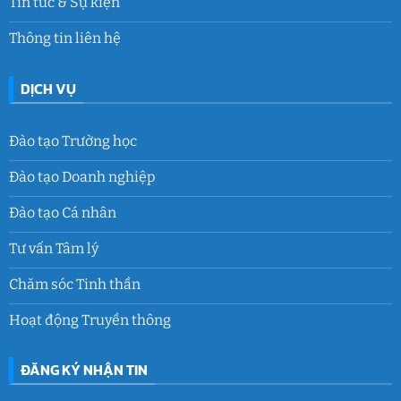
Tin tức & Sự kiện
Thông tin liên hệ
DỊCH VỤ
Đào tạo Trường học
Đào tạo Doanh nghiệp
Đào tạo Cá nhân
Tư vấn Tâm lý
Chăm sóc Tinh thần
Hoạt động Truyền thông
ĐĂNG KÝ NHẬN TIN