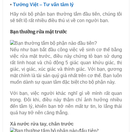
•
Tưởng Việt – Tư vấn tâm lý
Hãy nói bộ phận bạn thường tắm đầu tiên, chúng tôi
sẽ tiết lộ rất nhiều điều thú vị về con người bạn.
Bạn thường rửa mặt trước
Nếu như bạn bắt đầu công việc vệ sinh cơ thể bằng
việc rửa mặt trước, điều này chứng tỏ bạn sử dụng
rất linh hoạt và chủ động 5 giác quan khứu giác, thị
giác, vị giác, xúc giác và thính giác. Với bạn, gương
mặt chính là tài sản quý giá nhất trên cơ thể. Bạn luôn
muốn dành sự quan tâm đặc biệt cho bộ phận này.
Với bạn, việc người khác nghĩ gì về mình rất quan
trọng. Đôi khi, điều này thậm chí ảnh hưởng nhiều
đến tâm lý, khiến bạn trở nên mất tự tin, lo lắng thái
quá hay trở nên căng thẳng.
Xả nước rửa tay, chân trước