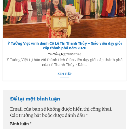
Ý Tưởng Việt vinh danh Cô Lê Thị Thanh Thủy – Giáo viên dạy giỏi
cấp thành phố năm 2026
Tin Tổng hợp
28.05.2026
Ý Tưởng Việt tự hào với thành tích Giáo viên dạy giỏi cấp thành phố
của cô Thanh Thủy • Đào...
XEM TIẾP
Để lại một bình luận
Email của bạn sẽ không được hiển thị công khai.
Các trường bắt buộc được đánh dấu
*
Bình luận
*