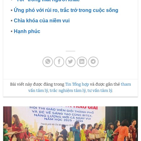
•
Ứng phó với rủi ro, trắc trở trong cuộc sống
•
Chìa khóa của niềm vui
•
Hạnh phúc
Bài viết này được đăng trong
Tin Tổng hợp
và được gắn thẻ
tham
vấn tâm lý
,
trắc nghiệm tâm lý
,
tư vấn tâm lý
.