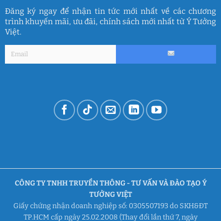
Đăng ký ngay để nhận tin tức mới nhất về các chương
trình khuyến mãi, ưu đãi, chính sách mới nhất từ Ý Tưởng
Việt.
CÔNG TY TNHH TRUYỀN THÔNG - TƯ VẤN VÀ ĐÀO TẠO Ý
TƯỞNG VIỆT
Giấy chứng nhận doanh nghiệp số: 0305507193 do SKH&ĐT
TP.HCM cấp ngày 25.02.2008 (Thay đổi lần thứ 7, ngày