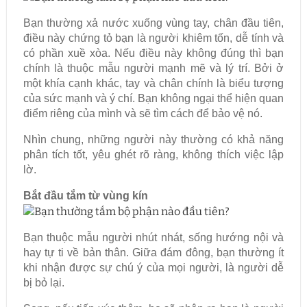
Bạn thường xả nước xuống vùng tay, chân đầu tiên,
điều này chứng tỏ bạn là người khiêm tốn, dễ tính và
có phần xuề xòa. Nếu điều này không đúng thì bạn
chính là thuộc mẫu người mạnh mẽ và lý trí. Bởi ở
một khía cạnh khác, tay và chân chính là biểu tượng
của sức mạnh và ý chí. Bạn không ngại thể hiện quan
điểm riêng của mình và sẽ tìm cách để bảo vệ nó.
Nhìn chung, những người này thường có khả năng
phân tích tốt, yêu ghét rõ ràng, không thích việc lập
lờ.
Bắt đầu tắm từ vùng kín
Bạn thuộc mẫu người nhút nhát, sống hướng nội và
hay tự ti về bản thân. Giữa đám đông, bạn thường ít
khi nhận được sự chú ý của mọi người, là người dễ
bị bỏ lại.