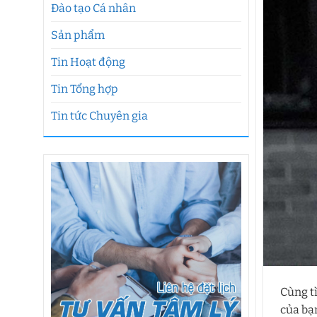
Đào tạo Cá nhân
Sản phẩm
Tin Hoạt động
Tin Tổng hợp
Tin tức Chuyên gia
Cùng t
của bạ