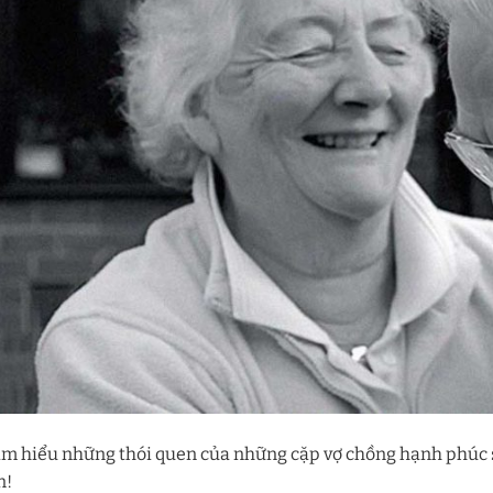
ìm hiểu những thói quen của những cặp vợ chồng hạnh phúc sẽ
n!