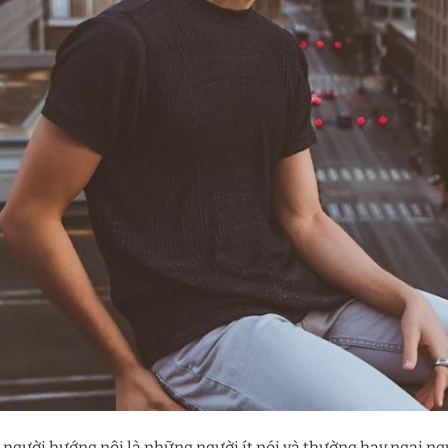
người hướng nội là những người ít nói và thường hay ngại ngù