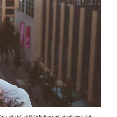
ng, xấu hổ, có lẽ đó không phải là một cách thể