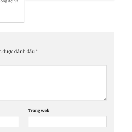
ồng đội và
ộc được đánh dấu
*
Trang web