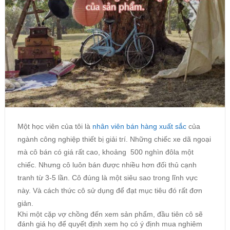
Một học viên của tôi là
nhân viên bán hàng xuất sắc
của
ngành công nghiệp thiết bị giải trí. Những chiếc xe dã ngoại
mà cô bán có giá rất cao, khoảng 500 nghìn đôla một
chiếc. Nhưng cô luôn bán được nhiều hơn đối thủ cạnh
tranh từ 3-5 lần. Cô đúng là một siêu sao trong lĩnh vực
này. Và cách thức cô sử dụng để đạt mục tiêu đó rất đơn
giản.
Khi một cặp vợ chồng đến xem sản phẩm, đầu tiên cô sẽ
đánh giá họ để quyết định xem họ có ý định mua nghiêm