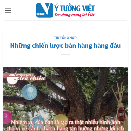
Bỏ
qua
nội
dung
TIN TỔNG HỢP
Những chiến lược bán hàng hàng đầu