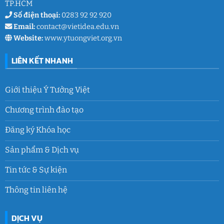
TP.HCM
Số điện thoại:
0283 92 92 920
Email:
contact@vietidea.edu.vn
Website:
www.ytuongviet.org.vn
LIÊN KẾT NHANH
Giới thiệu Ý Tưởng Việt
Chương trình đào tạo
Đăng ký Khóa học
Sản phẩm & Dịch vụ
Tin tức & Sự kiện
Thông tin liên hệ
DỊCH VỤ