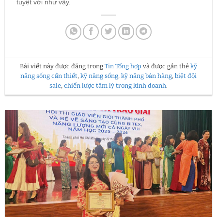
tuyệt vời như vậy.
Bài viết này được đăng trong
Tin Tổng hợp
và được gắn thẻ
kỹ
năng sống cần thiết
,
kỹ năng sống
,
kỹ năng bán hàng
,
biệt đội
sale
,
chiến lược tâm lý trong kinh doanh
.