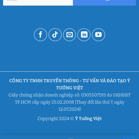
CÔNG TY TNHH TRUYỀN THÔNG - TƯ VẤN VÀ ĐÀO TẠO Ý
TƯỞNG VIỆT
Giấy chứng nhận doanh nghiệp số: 0305507193 do SKH&ĐT
TP.HCM cấp ngày 25.02.2008 (Thay đổi lần thứ 7, ngày
12.07.2024)
Copyright 2024 ©
Ý Tưởng Việt