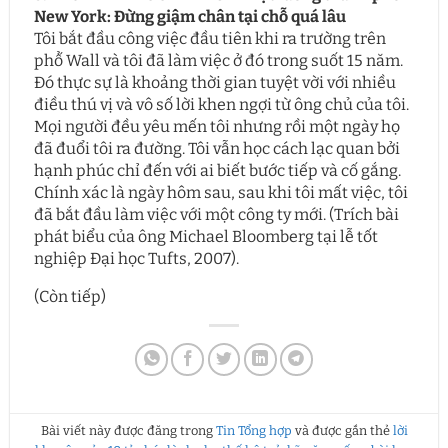
New York: Đừng giậm chân tại chỗ quá lâu
Tôi bắt đầu công việc đầu tiên khi ra trường trên
phố̉ Wall và tôi đã làm việc ở đó trong suốt 15 năm.
Đó thực sự là khoảng thời gian tuyệt vời với nhiều
điều thú vị và vô số lời khen ngợi từ ông chủ của tôi.
Mọi người đều yêu mến tôi nhưng rồi một ngày họ
đã đuổi tôi ra đường. Tôi vẫn học cách lạc quan bởi
hạnh phúc chỉ đến với ai biết bước tiếp và cố gắng.
Chính xác là ngày hôm sau, sau khi tôi mất việc, tôi
đã bắt đầu làm việc với một công ty mới. (Trích bài
phát biểu của ông Michael Bloomberg tại lễ tốt
nghiệp Đại học Tufts, 2007).
(Còn tiếp)
Bài viết này được đăng trong
Tin Tổng hợp
và được gắn thẻ
lời