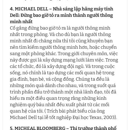
4. MICHAEL DELL – Nhà sáng lập hãng máy tính
Dell: Đừng bao giờ tỏ ra mình thành người thông
minh nhất
Cố gắng đừng bao giờ tỏ ra là người thông minh
nhất trong phòng. Và cho dù bạn là người thông
minh nhất đi chăng nữa thì tôi cũng khuyên bạn
nên tìm kiếm người thông minh hơn, hoặc chuyển
sang một phòng khác. Trong giới chuyên môn, việc
này được gọi là xây dựng mạng lưới làm việc. Trong
các tổ chức, đó là xây dựng đội ngũ. Và trong cuộc
sống, nó chính là tạo dựng các mối quan hệ trong
gia đình, bạn bè, và cộng đồng. Chúng ta đều là
những món quà dành cho nhau, và trong suốt quá
trình phấn đấu trở thành một nhà lãnh đạo, tôi đã
hiểu ra một điều quan trọng rằng những kinh
nghiệm quý báu nhất đều xuất phát từ các mối
quan hệ của tôi. ( Trích bài phát biểu của ông
Michael Dell tại lễ tốt nghiệp Đại học Texas, 2003).
5. MICHEAL BLOOMBERG – Thị trưởng thành phố