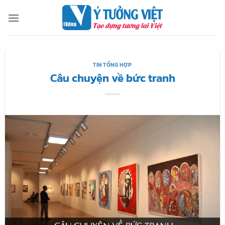
Bỏ
qua
nội
dung
TIN TỔNG HỢP
Câu chuyện về bức tranh