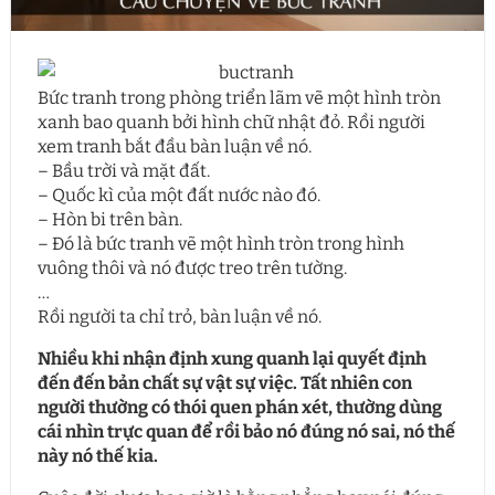
Bức tranh trong phòng triển lãm vẽ một hình tròn
xanh bao quanh bởi hình chữ nhật đỏ. Rồi người
xem tranh bắt đầu bàn luận về nó.
– Bầu trời và mặt đất.
– Quốc kì của một đất nước nào đó.
– Hòn bi trên bàn.
– Đó là bức tranh vẽ một hình tròn trong hình
vuông thôi và nó được treo trên tường.
…
Rồi người ta chỉ trỏ, bàn luận về nó.
Nhiều khi nhận định xung quanh lại quyết định
đến đến bản chất sự vật sự việc. Tất nhiên con
người thường có thói quen phán xét, thường dùng
cái nhìn trực quan để rồi bảo nó đúng nó sai, nó thế
này nó thế kia.