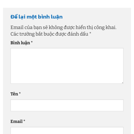
Để lại một bình luận
Email của bạn sẽ không được hiển thị công khai.
Các trường bắt buộc được đánh dấu
*
Bình luận
*
Tên
*
Email
*