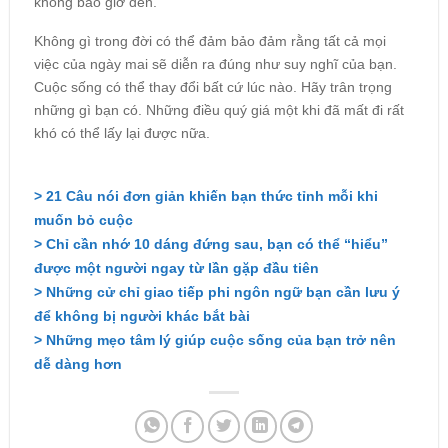
không bao giờ đến.
Không gì trong đời có thể đảm bảo đảm rằng tất cả mọi
việc của ngày mai sẽ diễn ra đúng như suy nghĩ của bạn.
Cuộc sống có thể thay đổi bất cứ lúc nào. Hãy trân trọng
những gì bạn có. Những điều quý giá một khi đã mất đi rất
khó có thể lấy lại được nữa.
> 21 Câu nói đơn giản khiến bạn thức tỉnh mỗi khi
muốn bỏ cuộc
> Chỉ cần nhớ 10 dáng đứng sau, bạn có thể “hiểu”
được một người ngay từ lần gặp đầu tiên
> Những cử chỉ giao tiếp phi ngôn ngữ bạn cần lưu ý
để không bị người khác bắt bài
> Những mẹo tâm lý giúp cuộc sống của bạn trở nên
dễ dàng hơn