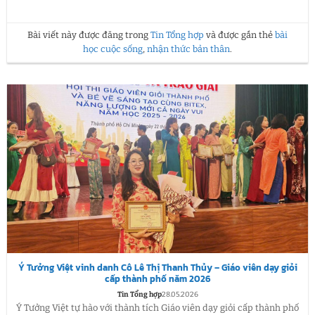
Bài viết này được đăng trong
Tin Tổng hợp
và được gắn thẻ
bài
học cuộc sống
,
nhận thức bản thân
.
Ý Tưởng Việt vinh danh Cô Lê Thị Thanh Thủy – Giáo viên dạy giỏi
cấp thành phố năm 2026
Tin Tổng hợp
28.05.2026
Ý Tưởng Việt tự hào với thành tích Giáo viên dạy giỏi cấp thành phố