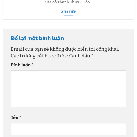
của cô Thanh Thủy • Đào...
XEM TIẾP
Để lại một bình luận
Email của bạn sẽ không được hiển thị công khai.
Các trường bắt buộc được đánh dấu
*
Bình luận
*
Tên
*