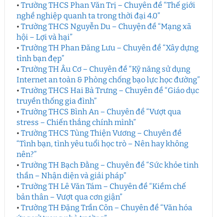
•
Trường THCS Phan Văn Trị – Chuyên đề “Thế giới
nghề nghiệp quanh ta trong thời đại 4.0”
•
Trường THCS Nguyễn Du – Chuyện đề “Mạng xã
hội – Lợi và hại”
•
Trường TH Phan Đăng Lưu – Chuyên đề “Xây dựng
tình bạn đẹp”
•
Trường TH Âu Cơ – Chuyên đề “Kỹ năng sử dụng
Internet an toàn & Phòng chống bạo lực học đường”
•
Trường THCS Hai Bà Trưng – Chuyên đề “Giáo dục
truyền thống gia đình”
•
Trường THCS Bình An – Chuyên đề “Vượt qua
stress – Chiến thắng chính mình”
•
Trường THCS Tùng Thiện Vương – Chuyên đề
“Tình bạn, tình yêu tuổi học trò – Nên hay không
nên?”
•
Trường TH Bạch Đằng – Chuyên đề “Sức khỏe tinh
thần – Nhận diện và giải pháp”
•
Trường TH Lê Văn Tám – Chuyên đề “Kiềm chế
bản thân – Vượt qua cơn giận”
•
Trường TH Đặng Trần Côn – Chuyên đề “Văn hóa