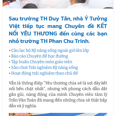
Sau trường TH Duy Tân, nhà Ý Tưởng
Việt tiếp tục mang Chuyên đề KẾT
NỐI YÊU THƯƠNG đến cùng các bạn
nhỏ trường TH Phan Chu Trinh.
•
Câu lạc bộ Kỹ năng sống ngoài giờ lên lớp
•
Báo cáo Chuyên đề học đường
•
Tập huấn Chuyên môn giáo viên
•
Sân chơi Trải nghiệm Kỹ năng sống
•
Hoạt động trải nghiệm theo chủ đề
Vẫn là thông điệp “Yêu thương chia sẻ là sợi dây kết
nối bền chặt nhất”, nhưng với phong cách dẫn dắt
gần gũi, năng động của mình Chuyên viên tâm lý
Trần Văn Toản đã mang đến những chia sẻ thật hấp
dẫn và ý nghĩa.