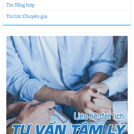
Tin Tổng hợp
Tin tức Chuyên gia