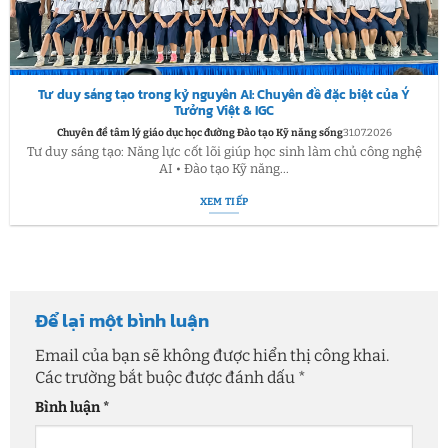
Tư duy sáng tạo trong kỷ nguyên AI: Chuyên đề đặc biệt của Ý
Tưởng Việt & IGC
Chuyên đề tâm lý giáo dục học đường Đào tạo Kỹ năng sống
31.07.2026
Tư duy sáng tạo: Năng lực cốt lõi giúp học sinh làm chủ công nghệ
AI • Đào tạo Kỹ năng...
XEM TIẾP
Để lại một bình luận
Email của bạn sẽ không được hiển thị công khai.
Các trường bắt buộc được đánh dấu
*
Bình luận
*