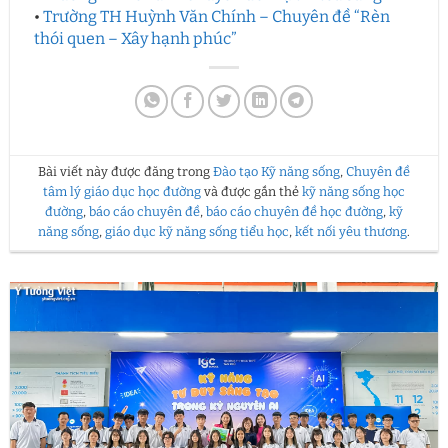
•
Trường TH Huỳnh Văn Chính – Chuyên đề “Rèn
thói quen – Xây hạnh phúc”
Bài viết này được đăng trong
Đào tạo Kỹ năng sống
,
Chuyên đề
tâm lý giáo dục học đường
và được gắn thẻ
kỹ năng sống học
đường
,
báo cáo chuyên đề
,
báo cáo chuyên đề học đường
,
kỹ
năng sống
,
giáo dục kỹ năng sống tiểu học
,
kết nối yêu thương
.