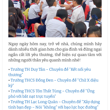
Ngay ngày hôm nay, trở về nhà, chúng mình hãy
dành nhiều thời gian hơn cho gia đình và đừng ngại
ngần cất lời yêu thương, thể hiện sự quan tâm với
những người thân yêu quanh mình nhé!
•
Trường TH Duy Tân – Chuyên đề “Kết nối yêu
thương”
•
Trường THCS Đồng Đen – Chuyên đề “Chữ X diệu
kỳ”
•
Trường THCS Tôn Thất Tùng – Chuyên đề “Ứng
phó với bắt nạt trực tuyến”
•
Trường TH Lạc Long Quân – Chuyên đề “Xây dựng
tình bạn đẹp – Nói “không” với bạo lực học đường”