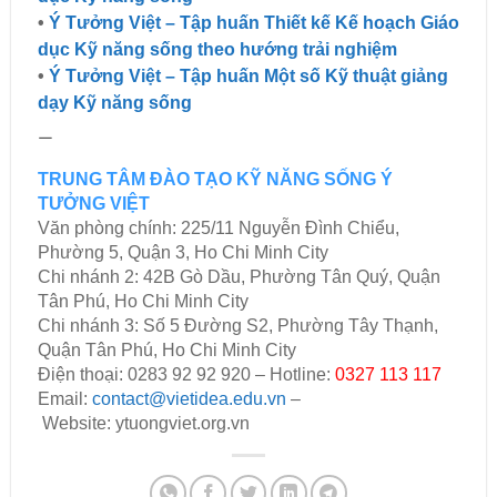
•
Ý Tưởng Việt – Tập huấn Thiết kế Kế hoạch Giáo
dục Kỹ năng sống theo hướng trải nghiệm
•
Ý Tưởng Việt – Tập huấn Một số Kỹ thuật giảng
dạy Kỹ năng sống
—
TRUNG TÂM ĐÀO TẠO KỸ NĂNG SỐNG Ý
TƯỞNG VIỆT
Văn phòng chính: 225/11 Nguyễn Đình Chiểu,
Phường 5, Quận 3, Ho Chi Minh City
Chi nhánh 2: 42B Gò Dầu, Phường Tân Quý, Quận
Tân Phú, Ho Chi Minh City
Chi nhánh 3: Số 5 Đường S2, Phường Tây Thạnh,
Quận Tân Phú, Ho Chi Minh City
Điện thoại: 0283 92 92 920 – Hotline:
0327 113 117
Email:
contact@vietidea.edu.vn
–
Website:
ytuongviet.org.vn