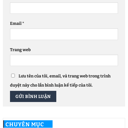
Email
*
Trang web
Lưu tên của tôi, email, và trang web trong trình
duyệt này cho lần bình luận kế tiếp của tôi.
CHUYÊN MỤC