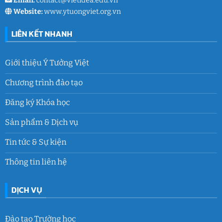
Email:
contact@vietidea.edu.vn
Website:
www.ytuongviet.org.vn
LIÊN KẾT NHANH
Giới thiệu Ý Tưởng Việt
Chương trình đào tạo
Đăng ký Khóa học
Sản phẩm & Dịch vụ
Tin tức & Sự kiện
Thông tin liên hệ
DỊCH VỤ
Đào tạo Trường học