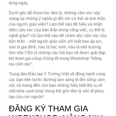
từng ngày.
Dưới góc độ khoa học tâm lý, những cảm xúc này
mang lại những ý nghĩa gì đối với cơ thể và tinh thần
của người giáo viên? Làm thế nào để hiểu và nhận
diện cảm xúc của bản thân trong công việc, cụ thể là
nghề giáo? Và làm thế nào để chăm sóc cảm xúc của
bản thân – một người giáo viên với biết bao áp lực,
nào là gia đình, nào là học sinh, nào là môi trường
làm việc? Đó là những câu hỏi bạn sẽ được giải đáp
khi tham gia cùng chúng tôi trong Workshop “Nâng
niu cảm xúc”.
Trung tâm Đào tạo Ý Tưởng Việt sẽ đồng hành cùng
các bạn trên bước đường làm sáng tỏ đời sống cảm
xúc và mang đến cho bạn những hiểu biết thú vị về
một khía cạnh khác trong thế giới tâm lý vốn dĩ phức
tạp của con người!