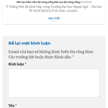
Đào tạo Giáo viên Kỹ năng sống Đào tạo Kỹ năng sống
11.05.2026
Ý Tưởng Việt đã phối hợp cùng Trường Đại học Ngoại ngữ – Tin học
TP.HCM (HUFLIT) tổ chức chuyên...
XEM TIẾP
Để lại một bình luận
Email của bạn sẽ không được hiển thị công khai.
Các trường bắt buộc được đánh dấu
*
Bình luận
*
Tên
*