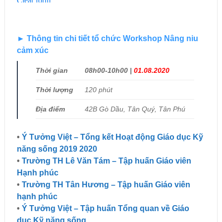
► Thông tin chi tiết tổ chức Workshop Nâng niu
cảm xúc
Thời gian
08h00-10h00 |
01.08.2020
Thời lượng
120 phút
Địa điểm
42B Gò Dầu, Tân Quý, Tân Phú
•
Ý Tưởng Việt – Tổng kết Hoạt động Giáo dục Kỹ
năng sống 2019 2020
•
Trường TH Lê Văn Tám – Tập huấn Giáo viên
Hạnh phúc
•
Trường TH Tân Hương – Tập huấn Giáo viên
hạnh phúc
•
Ý Tưởng Việt – Tập huấn Tổng quan về Giáo
dục Kỹ năng sống