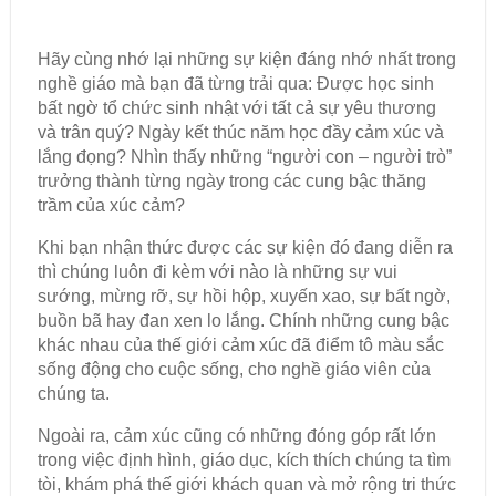
Hãy cùng nhớ lại những sự kiện đáng nhớ nhất trong
nghề giáo mà bạn đã từng trải qua: Được học sinh
bất ngờ tổ chức sinh nhật với tất cả sự yêu thương
và trân quý? Ngày kết thúc năm học đầy cảm xúc và
lắng đọng? Nhìn thấy những “người con – người trò”
trưởng thành từng ngày trong các cung bậc thăng
trầm của xúc cảm?
Khi bạn nhận thức được các sự kiện đó đang diễn ra
thì chúng luôn đi kèm với nào là những sự vui
sướng, mừng rỡ, sự hồi hộp, xuyến xao, sự bất ngờ,
buồn bã hay đan xen lo lắng. Chính những cung bậc
khác nhau của thế giới cảm xúc đã điểm tô màu sắc
sống động cho cuộc sống, cho nghề giáo viên của
chúng ta.
Ngoài ra, cảm xúc cũng có những đóng góp rất lớn
trong việc định hình, giáo dục, kích thích chúng ta tìm
tòi, khám phá thế giới khách quan và mở rộng tri thức