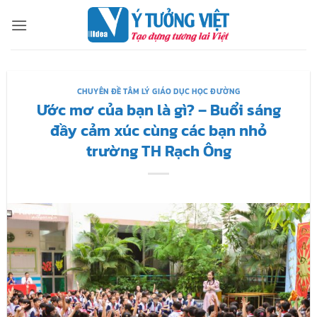
Bỏ
qua
nội
dung
CHUYÊN ĐỀ TÂM LÝ GIÁO DỤC HỌC ĐƯỜNG
Ước mơ của bạn là gì? – Buổi sáng
đầy cảm xúc cùng các bạn nhỏ
trường TH Rạch Ông