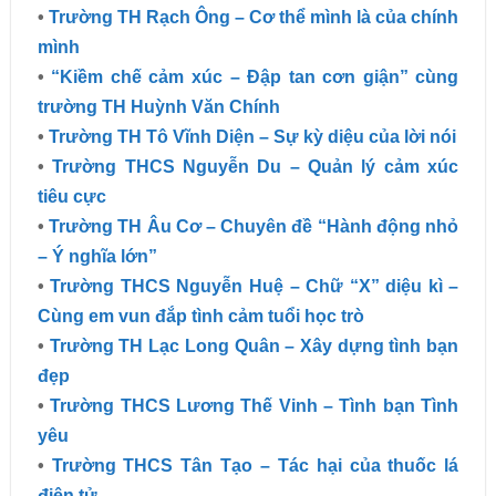
•
Trường TH Rạch Ông – Cơ thể mình là của chính
mình
•
“Kiềm chế cảm xúc – Đập tan cơn giận” cùng
trường TH Huỳnh Văn Chính
•
Trường TH Tô Vĩnh Diện – Sự kỳ diệu của lời nói
•
Trường THCS Nguyễn Du – Quản lý cảm xúc
tiêu cực
•
Trường TH Âu Cơ – Chuyên đề “Hành động nhỏ
– Ý nghĩa lớn”
•
Trường THCS Nguyễn Huệ – Chữ “X” diệu kì –
Cùng em vun đắp tình cảm tuổi học trò
•
Trường TH Lạc Long Quân – Xây dựng tình bạn
đẹp
•
Trường THCS Lương Thế Vinh – Tình bạn Tình
yêu
•
Trường THCS Tân Tạo – Tác hại của thuốc lá
điện tử