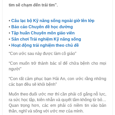
tim sẽ chạm đến trái tim”.
•
Câu lạc bộ Kỹ năng sống ngoài giờ lên lớp
•
Báo cáo Chuyên đề học đường
•
Tập huấn Chuyên môn giáo viên
•
Sân chơi Trải nghiệm Kỹ năng sống
•
Hoạt động trải nghiệm theo chủ đề
“Con ước sau này được làm cô giáo”
“Con muốn trở thành bác sĩ để chữa bệnh cho mọi
người”
“Con rất cảm phục bạn Hải An, con ước rằng những
các bạn đều sẽ khỏi bệnh”
Muốn theo đuổi ước mơ thì cần phải cố gắng nỗ lực,
ra sức học tập, kiên nhẫn và quyết tâm không từ bỏ…
Quan trọng hơn, các em phải có niềm tin vào bản
thân, nghĩ và sống với ước mơ của mình.