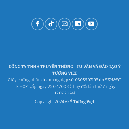
CÔNG TY TNHH TRUYỀN THÔNG - TƯ VẤN VÀ ĐÀO TẠO Ý
TƯỞNG VIỆT
Giấy chứng nhận doanh nghiệp số: 0305507193 do SKH&ĐT
TP.HCM cấp ngày 25.02.2008 (Thay đổi lần thứ 7, ngày
12.07.2024)
Copyright 2024 ©
Ý Tưởng Việt