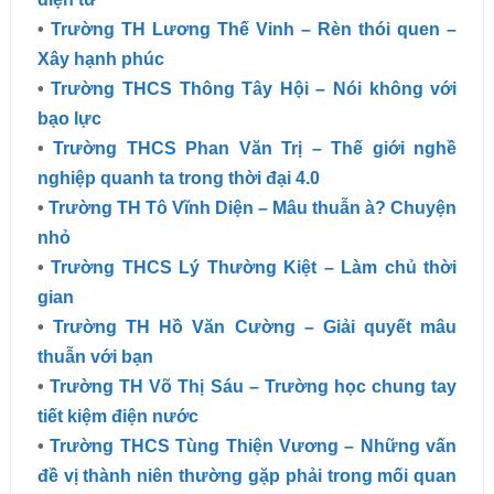
•
Trường TH Lương Thế Vinh – Rèn thói quen –
Xây hạnh phúc
•
Trường THCS Thông Tây Hội – Nói không với
bạo lực
•
Trường THCS Phan Văn Trị – Thế giới nghề
nghiệp quanh ta trong thời đại 4.0
•
Trường TH Tô Vĩnh Diện – Mâu thuẫn à? Chuyện
nhỏ
•
Trường THCS Lý Thường Kiệt – Làm chủ thời
gian
•
Trường TH Hồ Văn Cường – Giải quyết mâu
thuẫn với bạn
•
Trường TH Võ Thị Sáu – Trường học chung tay
tiết kiệm điện nước
•
Trường THCS Tùng Thiện Vương – Những vấn
đề vị thành niên thường gặp phải trong mối quan