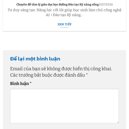
Chuyên đề tâm lý giáo dục học đường Đào tạo Kỹ năng sống
31.07.2026
Tư duy sáng tạo: Năng lực cốt lõi giúp học sinh làm chủ công nghệ
AI • Đào tạo Kỹ năng...
XEM TIẾP
Để lại một bình luận
Email của bạn sẽ không được hiển thị công khai.
Các trường bắt buộc được đánh dấu
*
Bình luận
*