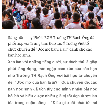
Sáng hôm nay 19/04, BGH Trường TH Rạch Ông đã
phối hợp với Trung tâm Đào tạo Ý Tưởng Việt tổ
chức chuyên đề “Ước mơ bạn là ai?” dành cho các
bạn học sinh.
Xen lẫn với những tiếng cười, sự thích thú là giây
phút lắng đọng, tràn ngập cảm xúc của các bạn
nhỏ Trường TH Rạch Ông với bài học từ chuyên
đề: “Ước mơ của bạn là gì?”
Qua chuyên đề, các
bạn học sinh đã tích lũy cho mình nhiều bài học
bổ ích và hiểu được nhiều giá trị tốt đẹp được lan
tỏa trong cuộc sống – “Điều gì xuất phát từ trái