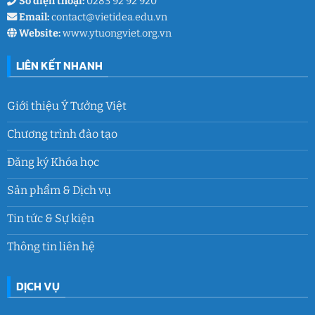
Số điện thoại:
0283 92 92 920
Email:
contact@vietidea.edu.vn
Website:
www.ytuongviet.org.vn
LIÊN KẾT NHANH
Giới thiệu Ý Tưởng Việt
Chương trình đào tạo
Đăng ký Khóa học
Sản phẩm & Dịch vụ
Tin tức & Sự kiện
Thông tin liên hệ
DỊCH VỤ