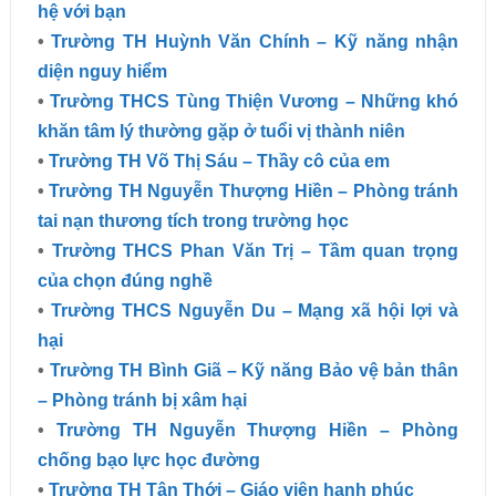
hệ với bạn
•
Trường TH Huỳnh Văn Chính – Kỹ năng nhận
diện nguy hiểm
•
Trường THCS Tùng Thiện Vương – Những khó
khăn tâm lý thường gặp ở tuổi vị thành niên
•
Trường TH Võ Thị Sáu – Thầy cô của em
•
Trường TH Nguyễn Thượng Hiền – Phòng tránh
tai nạn thương tích trong trường học
•
Trường THCS Phan Văn Trị – Tầm quan trọng
của chọn đúng nghề
•
Trường THCS Nguyễn Du – Mạng xã hội lợi và
hại
•
Trường TH Bình Giã – Kỹ năng Bảo vệ bản thân
– Phòng tránh bị xâm hại
•
Trường TH Nguyễn Thượng Hiền – Phòng
chống bạo lực học đường
•
Trường TH Tân Thới – Giáo viên hạnh phúc