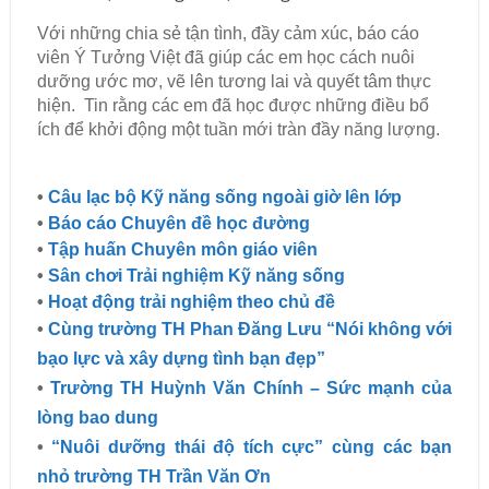
Với những chia sẻ tận tình, đầy cảm xúc, báo cáo
viên Ý Tưởng Việt đã giúp các em học cách nuôi
dưỡng ước mơ, vẽ lên tương lai và quyết tâm thực
hiện.
Tin rằng các em đã học được những điều bổ
ích để khởi động một tuần mới tràn đầy năng lượng.
•
Câu lạc bộ Kỹ năng sống ngoài giờ lên lớp
•
Báo cáo Chuyên đề học đường
•
Tập huấn Chuyên môn giáo viên
•
Sân chơi Trải nghiệm Kỹ năng sống
•
Hoạt động trải nghiệm theo chủ đề
•
Cùng trường TH Phan Đăng Lưu “Nói không với
bạo lực và xây dựng tình bạn đẹp”
•
Trường TH Huỳnh Văn Chính – Sức mạnh của
lòng bao dung
•
“Nuôi dưỡng thái độ tích cực” cùng các bạn
nhỏ trường TH Trần Văn Ơn