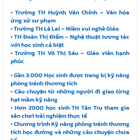
•
Trường TH Huỳnh Văn Chính – Văn hóa
ứng xử sư phạm
•
Trường TH Lê Lai – Niềm vui nghề Giáo
•
TH Đoàn Thị Điểm – Nghệ thuật tương tác
với học sinh cá biệt
•
Trường TH Võ Thị Sáu – Giáo viên hạnh
phúc
•
Gần 3.000 Học sinh được trang bị kỹ năng
phòng tránh thương tích
•
Câu chuyện từ những người đi gieo từng
hạt mầm kỹ năng
•
Hơn 2000 học sinh TH Tân Trụ tham gia
sân chơi trải nghiệm thực tế
•
Chương trình Kỹ năng phòng tránh thương
tích học đường và những câu chuyện chưa