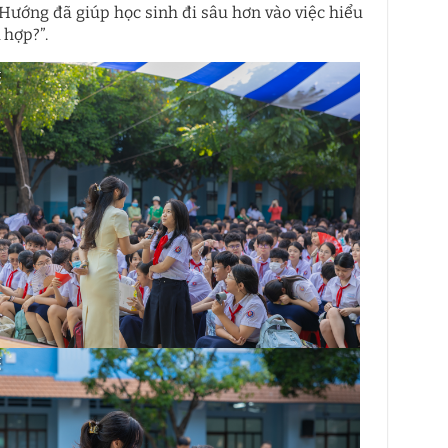
Hướng đã giúp học sinh đi sâu hơn vào việc hiểu
 hợp?”.