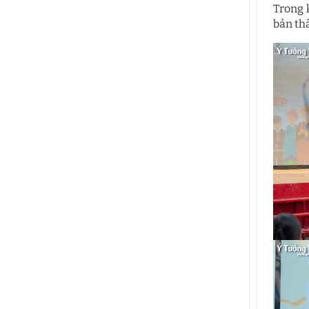
Trong 
bản thâ