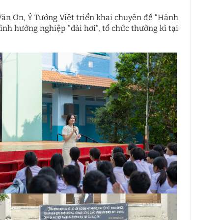
n Ơn, Ý Tưởng Việt triển khai chuyên đề “Hành
nh hướng nghiệp “dài hơi”, tổ chức thường kì tại