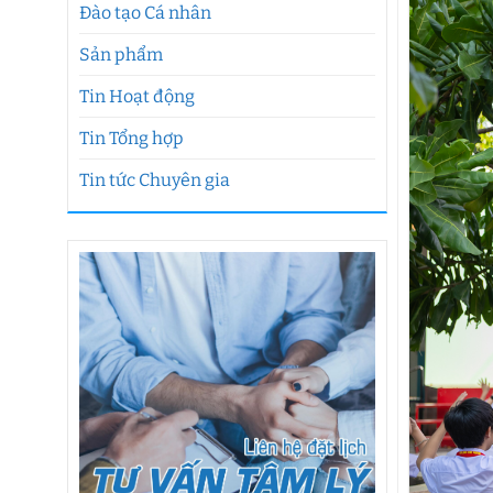
Đào tạo Cá nhân
Sản phẩm
Tin Hoạt động
Tin Tổng hợp
Tin tức Chuyên gia