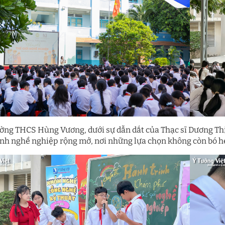
ường THCS Hùng Vương, dưới sự dẫn dắt của Thạc sĩ Dương Thị
anh nghề nghiệp rộng mở, nơi những lựa chọn không còn bó h