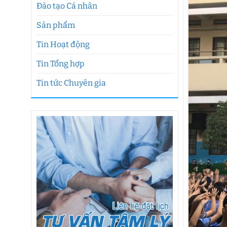
Đào tạo Cá nhân
Sản phẩm
Tin Hoạt động
Tin Tổng hợp
Tin tức Chuyên gia