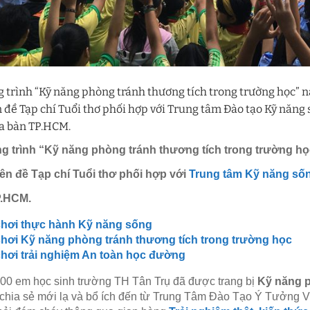
 trình “Kỹ năng phòng tránh thương tích trong trường học” 
 đề Tạp chí Tuổi thơ phối hợp với Trung tâm Đào tạo Kỹ năng 
ịa bàn TP.HCM.
 trình “Kỹ năng phòng tránh thương tích trong trường h
ên đề Tạp chí Tuổi thơ phối hợp với
Trung tâm Kỹ năng sốn
P.HCM.
chơi thực hành Kỹ năng sống
hơi Kỹ năng phòng tránh thương tích trong trường học
hơi trải nghiệm An toàn học đường
00 em học sinh trường TH Tân Trụ đã được trang bị
Kỹ năng p
chia sẻ mới lạ và bổ ích đến từ Trung Tâm Đào Tạo Ý Tưởng Vi