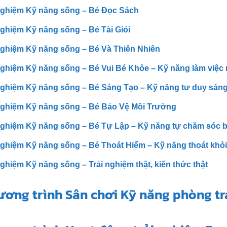
nghiệm Kỹ năng sống – Bé Đọc Sách
nghiệm Kỹ năng sống – Bé Tài Giỏi
nghiệm Kỹ năng sống – Bé Và Thiên Nhiên
nghiệm Kỹ năng sống – Bé Vui Bé Khỏe – Kỹ năng làm việ
nghiệm Kỹ năng sống – Bé Sáng Tạo – Kỹ năng tư duy sáng
nghiệm Kỹ năng sống – Bé Bảo Vệ Môi Trường
nghiệm Kỹ năng sống – Bé Tự Lập – Kỹ năng tự chăm sóc 
nghiệm Kỹ năng sống – Bé Thoát Hiểm – Kỹ năng thoát khỏ
nghiệm Kỹ năng sống – Trải nghiệm thật, kiến thức thật
ương trình Sân chơi Kỹ năng phòng tr