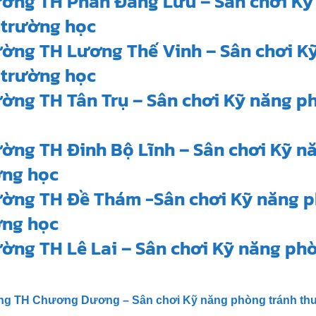
ường TH Phan Đăng Lưu – Sân chơi Kỹ
 trường học
ường TH Lương Thế Vinh – Sân chơi K
 trường học
ường TH Tân Trụ – Sân chơi Kỹ năng p
ường TH Đinh Bộ Lĩnh – Sân chơi Kỹ n
ờng học
ường TH Đề Thám -Sân chơi Kỹ năng p
ờng học
ờng TH Lê Lai – Sân chơi Kỹ năng ph
ng TH Chương Dương – Sân chơi Kỹ năng phòng tránh thư