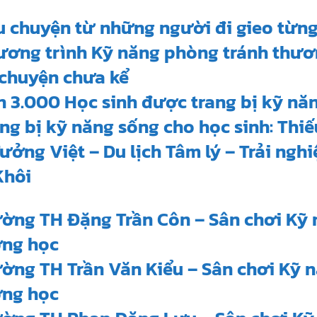
u chuyện từ những người đi gieo từn
ương trình Kỹ năng phòng tránh thươ
 chuyện chưa kể
 3.000 Học sinh được trang bị kỹ nă
ng bị kỹ năng sống cho học sinh: Thiế
ưởng Việt – Du lịch Tâm lý – Trải ngh
Khôi
ường TH Đặng Trần Côn – Sân chơi Kỹ 
ờng học
ờng TH Trần Văn Kiểu – Sân chơi Kỹ 
ờng học