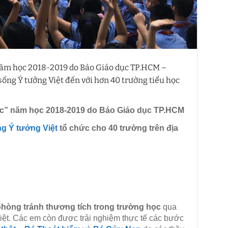
năm học 2018-2019 do Báo Giáo dục TP.HCM –
sống Ý tưởng Việt đến với hơn 40 trường tiểu học
ọc” năm học 2018-2019 do Báo Giáo dục TP.HCM
g Ý tưởng Việt
tổ chức cho 40 trường trên địa
hòng tránh thương tích trong trường học
qua
ệt. Các em còn được trải nghiệm thực tế các bước