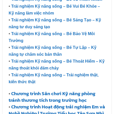
•
Trải nghiệm Kỹ năng sống – Bé Vui Bé Khỏe –
Kỹ năng làm việc nhóm
•
Trải nghiệm Kỹ năng sống – Bé Sáng Tạo – Kỹ
năng tư duy sáng tạo
•
Trải nghiệm Kỹ năng sống – Bé Bảo Vệ Môi
Trường
•
Trải nghiệm Kỹ năng sống – Bé Tự Lập – Kỹ
năng tự chăm sóc bản thân
•
Trải nghiệm Kỹ năng sống – Bé Thoát Hiểm – Kỹ
năng thoát khỏi đám cháy
•
Trải nghiệm Kỹ năng sống – Trải nghiệm thật,
kiến thức thật
•
Chương trình Sân chơi Kỹ năng phòng
tránh thương tích trong trường học
•
Chương trình Hoạt động trải nghiệm Em và
Nghề Nghiệp | Trường Tiểu học Tân Sơn Nhì