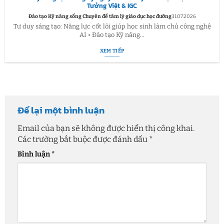
Tưởng Việt & IGC
Đào tạo Kỹ năng sống Chuyên đề tâm lý giáo dục học đường
31.07.2026
Tư duy sáng tạo: Năng lực cốt lõi giúp học sinh làm chủ công nghệ
AI • Đào tạo Kỹ năng...
XEM TIẾP
Để lại một bình luận
Email của bạn sẽ không được hiển thị công khai.
Các trường bắt buộc được đánh dấu
*
Bình luận
*