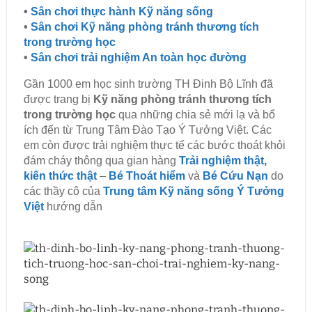
•
Sân chơi thực hành Kỹ năng sống
•
Sân chơi Kỹ năng phòng tránh thương tích
trong trường học
•
Sân chơi trải nghiệm An toàn học đường
Gần 1000 em học sinh trường TH Đinh Bộ Lĩnh đã
được trang bị
Kỹ năng phòng tránh thương tích
trong trường học
qua những chia sẻ mới lạ và bổ
ích đến từ Trung Tâm Đào Tạo Ý Tưởng Việt. Các
em còn được trải nghiệm thực tế các bước thoát khỏi
đám cháy thông qua gian hàng
Trải nghiệm thật,
kiến thức thật
–
Bé Thoát hiểm
và
Bé Cứu Nạn
do
các thầy cô của
Trung tâm Kỹ năng sống Ý Tưởng
Việt
hướng dẫn