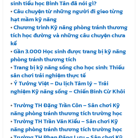
sinh tiểu học Bình Tân đã nói gì?
•
Câu chuyện từ những người đi gieo từng
hạt mầm kỹ năng
•
Chương trình Kỹ năng phòng tránh thương
tích học đường và những câu chuyện chưa
kể
•
Gần 3.000 Học sinh được trang bị kỹ năng
phòng tránh thương tích
•
Trang bị kỹ năng sống cho học sinh: Thiếu
sân chơi trải nghiệm thực tế
•
Ý Tưởng Việt – Du lịch Tâm lý – Trải
nghiệm Kỹ năng sống – Chiến Binh Cừ Khôi
•
Trường TH Đặng Trần Côn – Sân chơi Kỹ
năng phòng tránh thương tích trường học
•
Trường TH Trần Văn Kiểu – Sân chơi Kỹ
năng phòng tránh thương tích trường học
•
Trường TH Phan Đăng Lưu – Sân chơi Kỹ