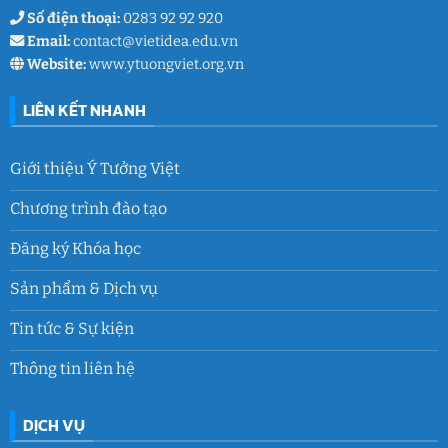
Số điện thoại:
0283 92 92 920
Email:
contact@vietidea.edu.vn
Website:
www.ytuongviet.org.vn
LIÊN KẾT NHANH
Giới thiệu Ý Tưởng Việt
Chương trình đào tạo
Đăng ký Khóa học
Sản phẩm & Dịch vụ
Tin tức & Sự kiện
Thông tin liên hệ
DỊCH VỤ