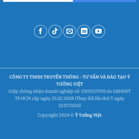
CÔNG TY TNHH TRUYỀN THÔNG - TƯ VẤN VÀ ĐÀO TẠO Ý
TƯỞNG VIỆT
Giấy chứng nhận doanh nghiệp số: 0305507193 do SKH&ĐT
TP.HCM cấp ngày 25.02.2008 (Thay đổi lần thứ 7, ngày
12.07.2024)
Copyright 2024 ©
Ý Tưởng Việt