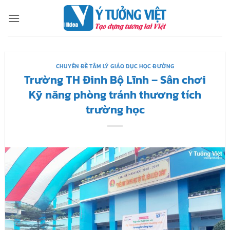
Bỏ
qua
nội
dung
CHUYÊN ĐỀ TÂM LÝ GIÁO DỤC HỌC ĐƯỜNG
Trường TH Đinh Bộ Lĩnh – Sân chơi
Kỹ năng phòng tránh thương tích
trường học