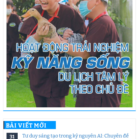
BÀI VIẾT MỚI
Tư duy sáng tạo trong kỷ nguyên AI: Chuyên đề
31