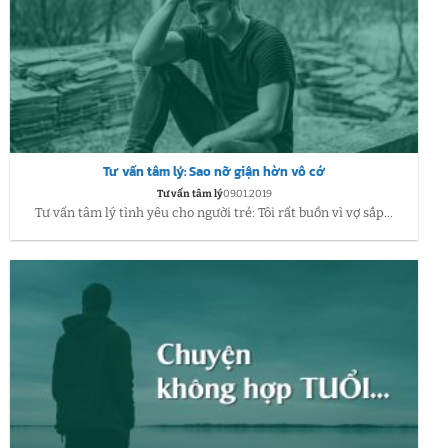
Tư vấn tâm lý: Sao nỡ giận hờn vô cớ
Tư vấn tâm lý
09.01.2019
Tư vấn tâm lý tình yêu cho người trẻ: Tôi rất buồn vì vợ sắp...