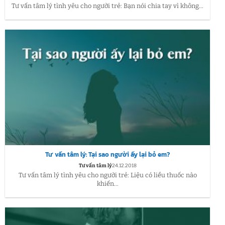
Tư vấn tâm lý tình yêu cho người trẻ: Bạn nói chia tay vì không...
Tư vấn tâm lý: Tại sao người ấy lại bỏ em?
Tư vấn tâm lý
24.12.2018
Tư vấn tâm lý tình yêu cho người trẻ: Liệu có liều thuốc nào
khiến...