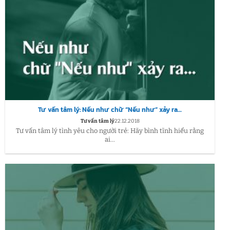
Tư vấn tâm lý: Nếu như chữ “Nếu như” xảy ra…
Tư vấn tâm lý
22.12.2018
Tư vấn tâm lý tình yêu cho người trẻ: Hãy bình tĩnh hiểu rằng
ai...