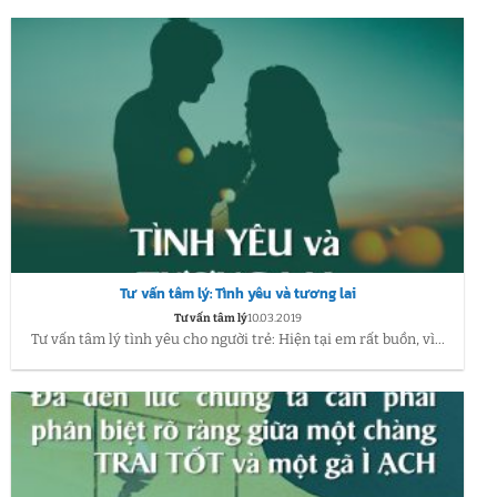
Tư vấn tâm lý: Tình yêu và tương lai
Tư vấn tâm lý
10.03.2019
Tư vấn tâm lý tình yêu cho người trẻ: Hiện tại em rất buồn, vì...