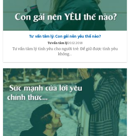
Tư vấn tâm lý: Con gái nên yêu thế nào?
Tư vấn tâm lý
20.12.2018
Tư vấn tâm lý tình yêu cho người trẻ: Để giữ được tình yêu
không...