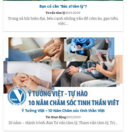
Bạn có cần “Bác sĩ tâm lý”?
Tư vấn tâm lý
18.03.2020
Trong xã hội hiện đại, bên cạnh những vấn đề cơm áo, gạo tiền,
việc...
Ý Tưởng Việt – 10 Năm Chăm sóc tinh thần Việt
Tin Hoạt động
10.01.2020
10 năm – Hành trình đưa Tư vấn tâm lý, Tham vấn tâm lý, Trị...