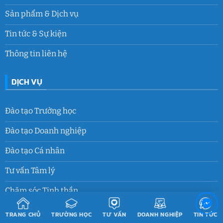
Sản phẩm & Dịch vụ
Tin tức & Sự kiện
Thông tin liên hệ
DỊCH VỤ
Đào tạo Trường học
Đào tạo Doanh nghiệp
Đào tạo Cá nhân
Tư vấn Tâm lý
Chăm sóc Tinh thần
Hoạt động Truyền thông
TRANG CHỦ
TRƯỜNG HỌC
TƯ VẤN
DOANH NGHIỆP
TIN TỨC