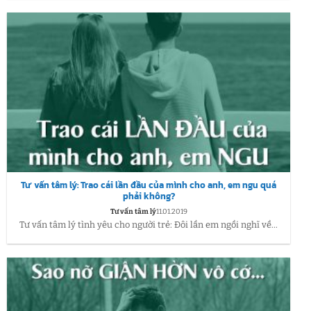
Tư vấn tâm lý: Trao cái lần đầu của mình cho anh, em ngu quá
phải không?
Tư vấn tâm lý
11.01.2019
Tư vấn tâm lý tình yêu cho người trẻ: Đôi lần em ngồi nghĩ về...