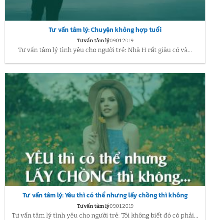
Tư vấn tâm lý: Chuyện không hợp tuổi
Tư vấn tâm lý
09.01.2019
Tư vấn tâm lý tình yêu cho người trẻ: Nhà H rất giàu có và...
Tư vấn tâm lý: Yêu thì có thể nhưng lấy chồng thì không
Tư vấn tâm lý
09.01.2019
Tư vấn tâm lý tình yêu cho người trẻ: Tôi không biết đó có phải...