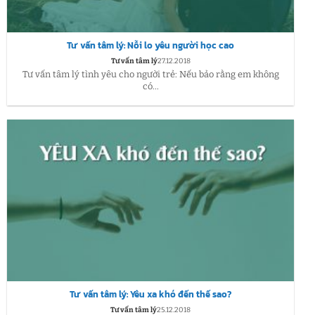
Tư vấn tâm lý: Nỗi lo yêu người học cao
Tư vấn tâm lý
27.12.2018
Tư vấn tâm lý tình yêu cho người trẻ: Nếu bảo rằng em không
có...
Tư vấn tâm lý: Yêu xa khó đến thế sao?
Tư vấn tâm lý
25.12.2018