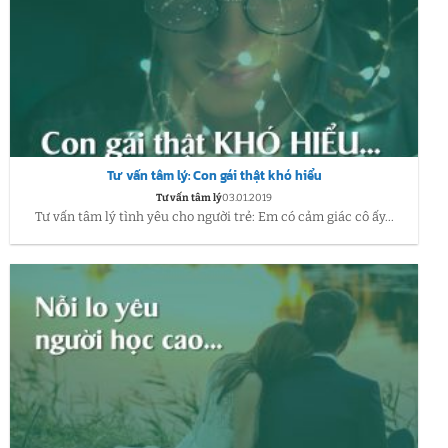
Tư vấn tâm lý: Con gái thật khó hiểu
Tư vấn tâm lý
03.01.2019
Tư vấn tâm lý tình yêu cho người trẻ: Em có cảm giác cô ấy...