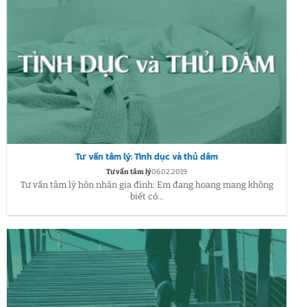
Tư vấn tâm lý: Tình dục và thủ dâm
Tư vấn tâm lý
06.02.2019
Tư vấn tâm lý hôn nhân gia đình: Em đang hoang mang không
biết có...