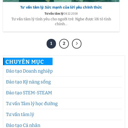
Tư vấn tâm lý: Sức mạnh của lời yêu chính thức
Tư vấn tâm lý
08.12.2018
Tư vấn tâm lý tình yêu cho người trẻ: Nghe được lời tỏ tình
chính...
1
2
CHUYÊN MỤC
Đào tạo Doanh nghiệp
Đào tạo Kỹ năng sống
Đào tạo STEM-STEAM
Tư vấn Tâm lý học đường
Tư vấn tâm lý
Đào tạo Cá nhân