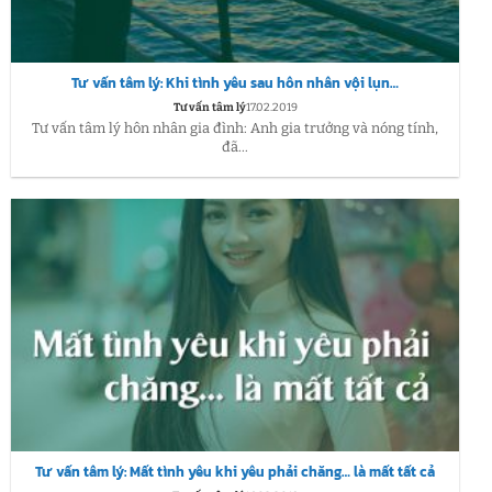
Tư vấn tâm lý: Khi tình yêu sau hôn nhân vội lụn…
Tư vấn tâm lý
17.02.2019
Tư vấn tâm lý hôn nhân gia đình: Anh gia trưởng và nóng tính,
đã...
Tư vấn tâm lý: Mất tình yêu khi yêu phải chăng… là mất tất cả