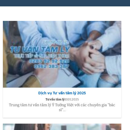
Dịch vụ Tư vấn tâm lý 2025
Tư vấn tâm lý
10.01.2025
Trung tâm tư vấn tâm lý Ý Tưởng Việt với các chuyên gia "bác
sĩ"...