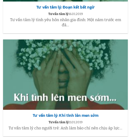
Tư vấn tâm lý: Đoạn kết bất ngờ
Tư vấn tâm lý
16.01.2019
Tư vấn tâm lý tình yêu hôn nhân gia đình: Một năm trước em
đã...
Tư vấn tâm lý: Khi tình lên men sớm
Tư vấn tâm lý
11.01.2019
Tư vấn tâm lý cho người trẻ: Anh làm báo chí nên chịu áp lực...