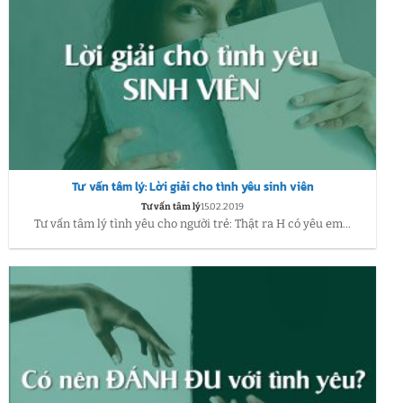
Tư vấn tâm lý: Lời giải cho tình yêu sinh viên
Tư vấn tâm lý
15.02.2019
Tư vấn tâm lý tình yêu cho người trẻ: Thật ra H có yêu em...