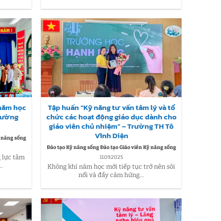
 năm học
Tập huấn “Kỹ năng tư vấn tâm lý và tổ
trường
chức các hoạt động giáo dục dành cho
giáo viên chủ nhiệm” – Trường TH Tô
Vĩnh Diện
ỹ năng sống
Đào tạo Kỹ năng sống Đào tạo Giáo viên Kỹ năng sống
 lực tâm
11.09.2025
.
Không khí năm học mới tiếp tục trở nên sôi
nổi và đầy cảm hứng...