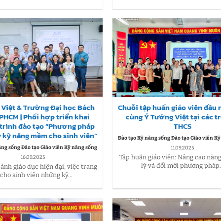
Việt & Trường Đại học Bách
Chuỗi tập huấn giáo viên đầu
PHCM | Phối hợp triển khai
cùng Ý Tưởng Việt tại các 
trình đào tạo “Phương pháp
THCS
y kỹ năng mềm cho sinh viên”
Đào tạo Kỹ năng sống Đào tạo Giáo viên K
ăng sống Đào tạo Giáo viên Kỹ năng sống
11.09.2025
Tập huấn giáo viên: Nâng cao năng
16.09.2025
lý và đổi mới phương pháp..
cảnh giáo dục hiện đại, việc trang
 cho sinh viên những kỹ...