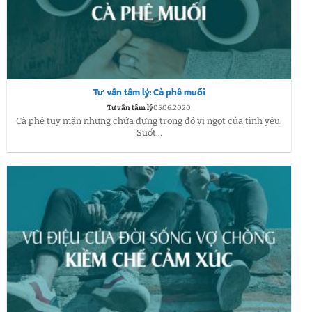
Tư vấn tâm lý: Cà phê muối
Tư vấn tâm lý
05.06.2020
Cà phê tuy mặn nhưng chứa đựng trong đó vị ngọt của tình yêu.
Suốt...