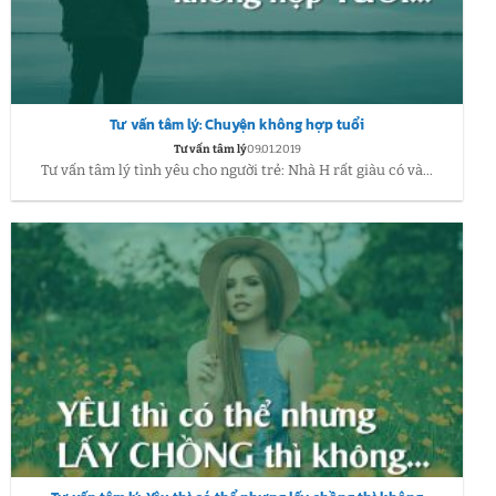
Tư vấn tâm lý: Chuyện không hợp tuổi
Tư vấn tâm lý
09.01.2019
Tư vấn tâm lý tình yêu cho người trẻ: Nhà H rất giàu có và...