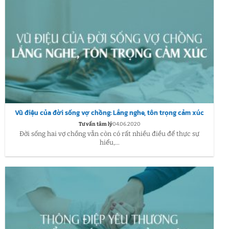
Vũ điệu của đời sống vợ chồng: Lắng nghe, tôn trọng cảm xúc
Tư vấn tâm lý
04.06.2020
Đời sống hai vợ chồng vẫn còn có rất nhiều điều để thực sự
hiểu,...