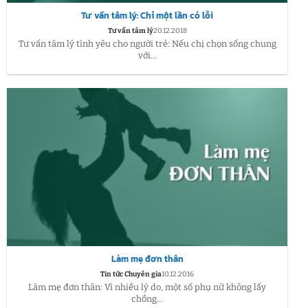
Tư vấn tâm lý: Chỉ một lần có lỗi
Tư vấn tâm lý
20.12.2018
Tư vấn tâm lý tình yêu cho người trẻ: Nếu chị chọn sống chung
với...
Làm mẹ đơn thân
Tin tức Chuyên gia
10.12.2016
Làm mẹ đơn thân: Vì nhiều lý do, một số phụ nữ không lấy
chồng...