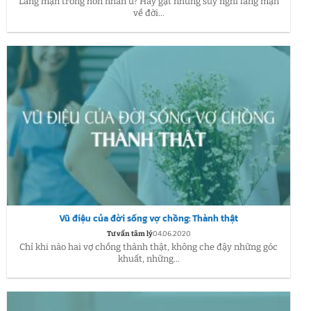
Lãng mạn trong hôn nhân ư? Hãy gạt những suy nghĩ lãng mạn
về đời...
Vũ điệu của đời sống vợ chồng: Thành thật
Tư vấn tâm lý
04.06.2020
Chỉ khi nào hai vợ chồng thành thật, không che đậy những góc
khuất, những...