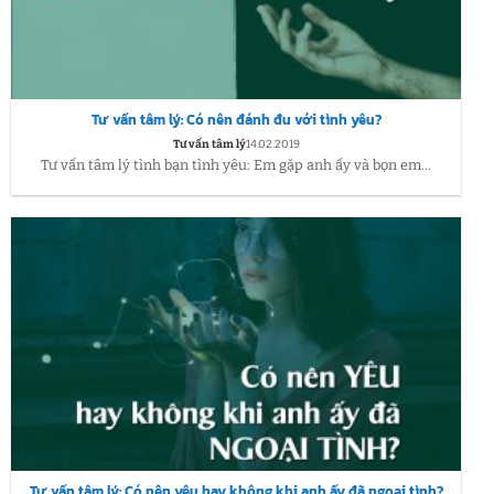
Tư vấn tâm lý: Có nên đánh đu với tình yêu?
Tư vấn tâm lý
14.02.2019
Tư vấn tâm lý tình bạn tình yêu: Em gặp anh ấy và bọn em...
Tư vấn tâm lý: Có nên yêu hay không khi anh ấy đã ngoại tình?