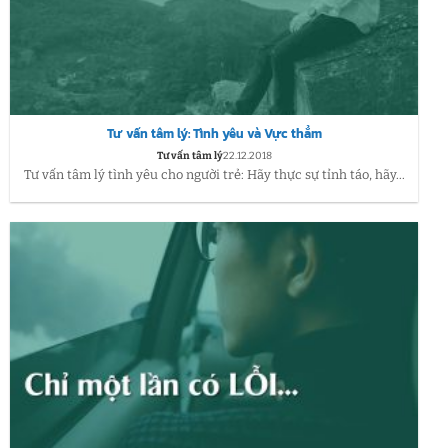
Tư vấn tâm lý: Tình yêu và Vực thẳm
Tư vấn tâm lý
22.12.2018
Tư vấn tâm lý tình yêu cho người trẻ: Hãy thực sự tỉnh táo, hãy...