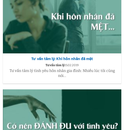
Tư vấn tâm lý: Khi hôn nhân đã mệt
Tư vấn tâm lý
15.02.2019
Tư vấn tâm lý tình yêu hôn nhân gia đình: Nhiều lúc tôi cũng
nói...