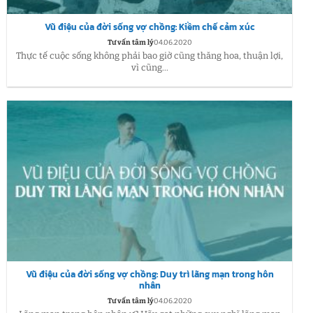
Vũ điệu của đời sống vợ chồng: Kiềm chế cảm xúc
Tư vấn tâm lý
04.06.2020
Thực tế cuộc sống không phải bao giờ cũng thăng hoa, thuận lợi,
vì cũng...
Vũ điệu của đời sống vợ chồng: Duy trì lãng mạn trong hôn
nhân
Tư vấn tâm lý
04.06.2020