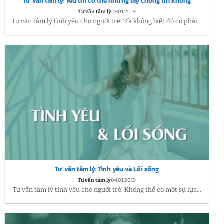
Tư vấn tâm lý: Yêu thì có thể nhưng lấy chồng thì không
Tư vấn tâm lý
09.01.2019
Tư vấn tâm lý tình yêu cho người trẻ: Tôi không biết đó có phải...
Tư vấn tâm lý: Tình yêu và Lối sống
Tư vấn tâm lý
04.01.2019
Tư vấn tâm lý tình yêu cho người trẻ: Không thể có một sự lựa...