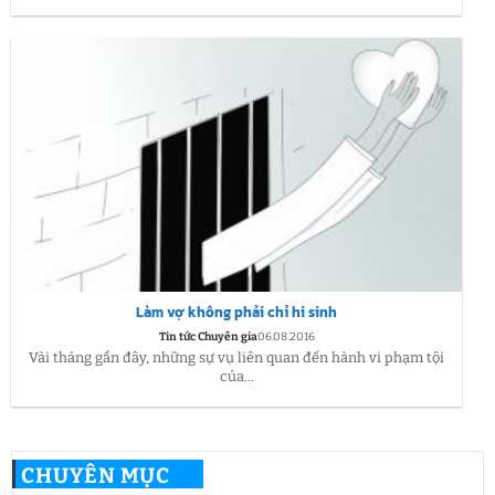
Làm vợ không phải chỉ hi sinh
Tin tức Chuyên gia
06.08.2016
Vài tháng gần đây, những sự vụ liên quan đến hành vi phạm tội
của...
CHUYÊN MỤC