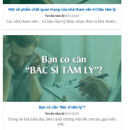
Một số phẩm chất quan trọng của nhà tham vấn trị liệu tâm lý
Tư vấn tâm lý
18.03.2020
Các nhà tham vấn – trị liệu tâm lý khác nhau đưa ra khá nhiều...
Bạn có cần “Bác sĩ tâm lý”?
Tư vấn tâm lý
18.03.2020
Trong xã hội hiện đại, bên cạnh những vấn đề cơm áo, gạo tiền,
việc...