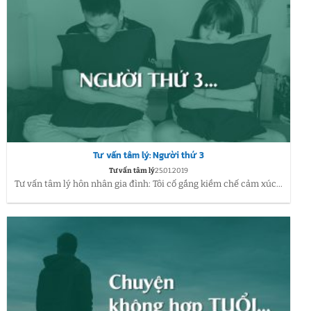
Tư vấn tâm lý: Người thứ 3
Tư vấn tâm lý
25.01.2019
Tư vấn tâm lý hôn nhân gia đình: Tôi cố gắng kiềm chế cảm xúc...