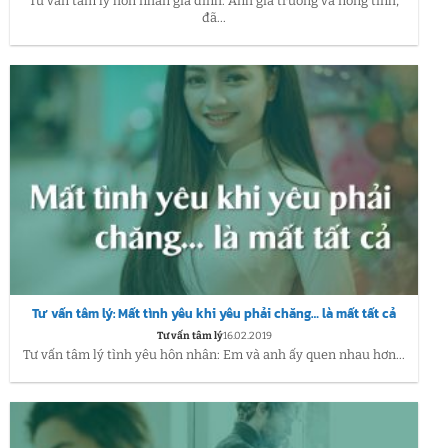
Tư vấn tâm lý hôn nhân gia đình: Anh gia trưởng và nóng tính,
đã...
Tư vấn tâm lý: Mất tình yêu khi yêu phải chăng… là mất tất cả
Tư vấn tâm lý
16.02.2019
Tư vấn tâm lý tình yêu hôn nhân: Em và anh ấy quen nhau hơn...