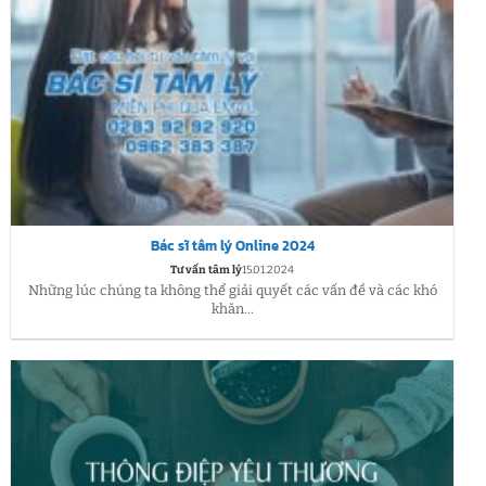
Bác sĩ tâm lý Online 2024
Tư vấn tâm lý
15.01.2024
Những lúc chúng ta không thể giải quyết các vấn đề và các khó
khăn...