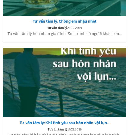
Tư vấn tâm lý: Chồng em nhậu nhẹt
Tư vấn tâm lý
21.02.2019
Tư vấn tâm lý hôn nhân gia đình: Em lo anh có người khác bên...
Tư vấn tâm lý: Khi tình yêu sau hôn nhân vội lụn…
Tư vấn tâm lý
17.02.2019