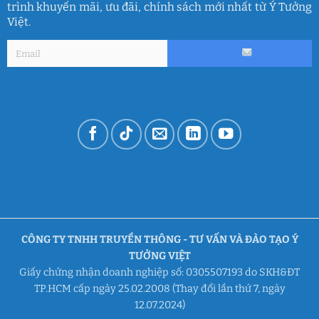
trình khuyến mãi, ưu đãi, chính sách mới nhất từ Ý Tưởng
Việt.
CÔNG TY TNHH TRUYỀN THÔNG - TƯ VẤN VÀ ĐÀO TẠO Ý
TƯỞNG VIỆT
Giấy chứng nhận doanh nghiệp số: 0305507193 do SKH&ĐT
TP.HCM cấp ngày 25.02.2008 (Thay đổi lần thứ 7, ngày
12.07.2024)