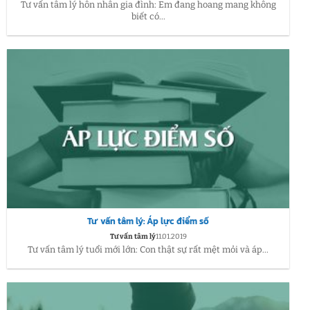
Tư vấn tâm lý hôn nhân gia đình: Em đang hoang mang không
biết có...
Tư vấn tâm lý: Áp lực điểm số
Tư vấn tâm lý
11.01.2019
Tư vấn tâm lý tuổi mới lớn: Con thật sự rất mệt mỏi và áp...