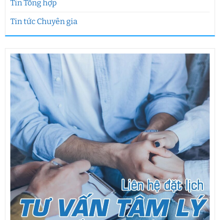
Tin Tổng hợp
Tin tức Chuyên gia