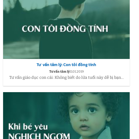
Tư vấn tâm lý: Con tôi đồng tính
Tư vấn tâm lý
11.01.2019
Tư vấn giáo dục con cái: Không biết do lứa tuổi này dễ bị bạn...