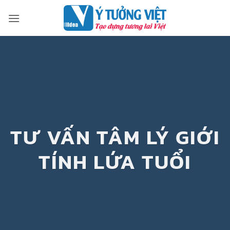
Bỏ
qua
nội
dung
TƯ VẤN TÂM LÝ GIỚI
TÍNH LỨA TUỔI