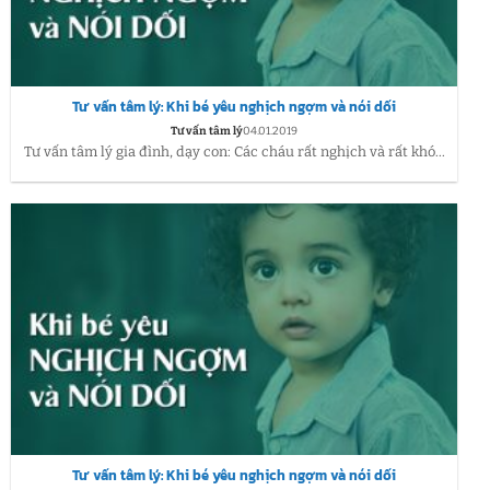
Tư vấn tâm lý: Khi bé yêu nghịch ngợm và nói dối
Tư vấn tâm lý
04.01.2019
Tư vấn tâm lý gia đình, dạy con: Các cháu rất nghịch và rất khó...
Tư vấn tâm lý: Khi bé yêu nghịch ngợm và nói dối