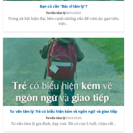
Bạn có cần “Bác sĩ tâm lý”?
Tư vấn tâm lý
18.03.2020
Trong xã hội hiện đại, bên cạnh những vấn đề cơm áo, gạo tiền,
việc...
Tư vấn tâm lý: Trẻ có biểu hiện kém về ngôn ngữ và giao tiếp
Tư vấn tâm lý
03.03.2020
Tư vấn tâm lý gia đình, dạy con: Tôi có con 5 tuổi, cháu rất...