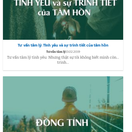
Tư vấn tâm lý: Tình yêu và sự trinh tiết của tâm hồn
Tư vấn tâm lý
13.02.2019
Tư vấn tâm lý tình yêu: Nhưng thật sự tôi không biết mình còn…
trinh...