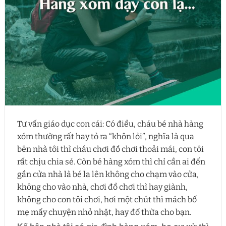
Tư vấn giáo dục con cái: Có điều, cháu bé nhà hàng
xóm thường rất hay tỏ ra “khôn lỏi”, nghĩa là qua
bên nhà tôi thì cháu chơi đồ chơi thoải mái, con tôi
rất chịu chia sẻ. Còn bé hàng xóm thì chỉ cần ai đến
gần cửa nhà là bé la lên không cho chạm vào cửa,
không cho vào nhà, chơi đồ chơi thì hay giành,
không cho con tôi chơi, hơi một chút thì mách bố
mẹ mấy chuyện nhỏ nhặt, hay đổ thừa cho bạn.