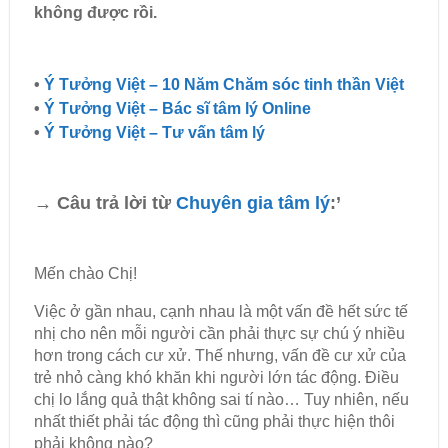
không được rồi.
•
Ý Tưởng Việt – 10 Năm Chăm sóc tinh thần Việt
•
Ý Tưởng Việt – Bác sĩ tâm lý Online
•
Ý Tưởng Việt – Tư vấn tâm lý
→ Câu trả lời từ
Chuyên gia tâm lý
:’
Mến chào Chị!
Việc ở gần nhau, cạnh nhau là một vấn đề hết sức tế
nhị cho nên mỗi người cần phải thực sự chú ý nhiều
hơn trong cách cư xử. Thế nhưng, vấn đề cư xử của
trẻ nhỏ càng khó khăn khi người lớn tác động. Điều
chị lo lắng quả thật không sai tí nào… Tuy nhiên, nếu
nhất thiết phải tác động thì cũng phải thực hiện thôi
phải không nào?