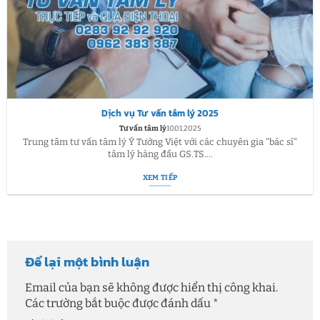
Dịch vụ Tư vấn tâm lý 2025
Tư vấn tâm lý
10.01.2025
Trung tâm tư vấn tâm lý Ý Tưởng Việt với các chuyên gia "bác sĩ"
tâm lý hàng đầu GS.TS....
XEM TIẾP
Để lại một bình luận
Email của bạn sẽ không được hiển thị công khai.
Các trường bắt buộc được đánh dấu
*