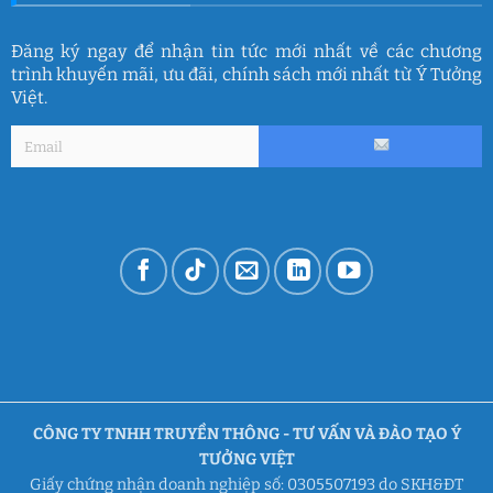
Đăng ký ngay để nhận tin tức mới nhất về các chương
trình khuyến mãi, ưu đãi, chính sách mới nhất từ Ý Tưởng
Việt.
CÔNG TY TNHH TRUYỀN THÔNG - TƯ VẤN VÀ ĐÀO TẠO Ý
TƯỞNG VIỆT
Giấy chứng nhận doanh nghiệp số: 0305507193 do SKH&ĐT