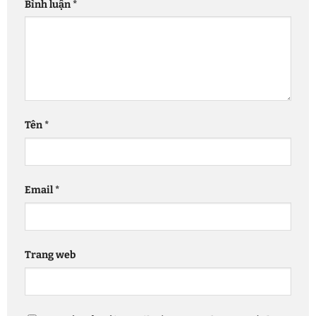
Bình luận
*
Tên
*
Email
*
Trang web