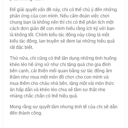
Để giải quyết vấn đề này, chị có thể chú ý đến những
phản ứng của con mình. Nếu cấm đoán việc chơi
chung bạn là không nên thì chị có thể phân tích một
cách đơn giản đế con mình hiếu rằng ích kỷ với bạn
là không tốt. Chính kiểu tác động này cũng là một
kiểu tác động, lan truyền sẽ đem lại những hiệu quả
rất đặc biệt.
Thứ nữa, chị cũng có thể tận dụng những tình huống
khéo léo hệ ứng xử như chị tặng quà cho gia đình
bên cạnh, cải thiện mổi quan bằng sự tác động âm
thầm như mua một món đồ chơi cho con mình và
mua thêm cho cháu nhà bên, tặng một vài món thức
ăn hấp dẫn và khéo léo chia sẻ tâm sự thật nhẹ
nhàng chắc chắn có thể hiệu quả.
Mong rằng sự quyết tâm nhưng tinh tế của chị sẽ dẫn
đến thành công.