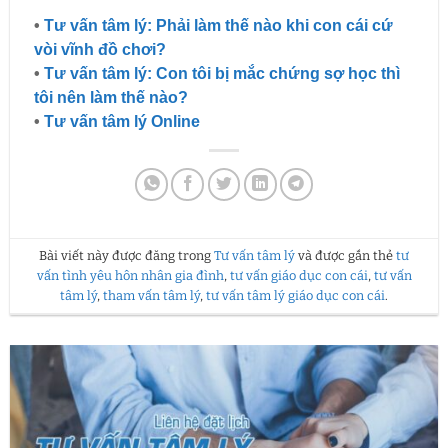
•
Tư vấn tâm lý: Phải làm thế nào khi con cái cứ
vòi vĩnh đồ chơi?
•
Tư vấn tâm lý:
Con tôi bị mắc chứng sợ học thì
tôi nên làm thế nào?
•
Tư vấn tâm lý Online
Bài viết này được đăng trong
Tư vấn tâm lý
và được gắn thẻ
tư
vấn tình yêu hôn nhân gia đình
,
tư vấn giáo dục con cái
,
tư vấn
tâm lý
,
tham vấn tâm lý
,
tư vấn tâm lý giáo dục con cái
.