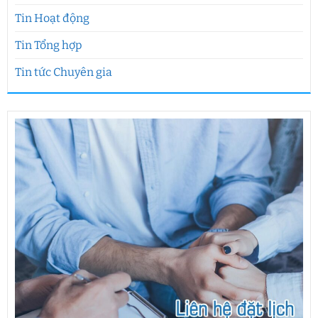
Tin Hoạt động
Tin Tổng hợp
Tin tức Chuyên gia